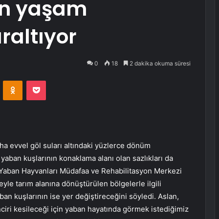
ın yaşam
raltıyor
0
18
2 dakika okuma süresi
VKontakte
Odnoklassniki
Pocket
a evvel göl suları altındaki yüzlerce dönüm
aban kuşlarının konaklama alanı olan sazlıkları da
 Yaban Hayvanları Müdafaa ve Rehabilitasyon Merkezi
le tarım alanına dönüştürülen bölgelerle ilgili
ban kuşlarının ise yer değiştireceğini söyledi. Aslan,
ciri kesileceği için yaban hayatında görmek istediğimiz