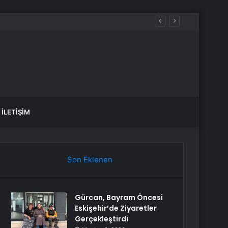
İLETIŞIM
Son Eklenen
Gürcan, Bayram Öncesi
Eskişehir’de Ziyaretler
Gerçekleştirdi