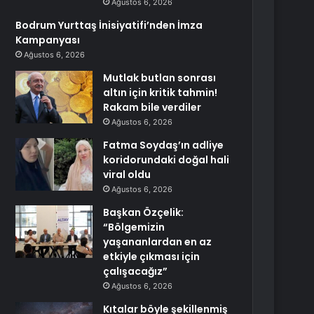
Ağustos 6, 2026
Bodrum Yurttaş İnisiyatifi’nden İmza
Kampanyası
Ağustos 6, 2026
Mutlak butlan sonrası
altın için kritik tahmin!
Rakam bile verdiler
Ağustos 6, 2026
Fatma Soydaş’ın adliye
koridorundaki doğal hali
viral oldu
Ağustos 6, 2026
Başkan Özçelik:
“Bölgemizin
yaşananlardan en az
etkiyle çıkması için
çalışacağız”
Ağustos 6, 2026
Kıtalar böyle şekillenmiş