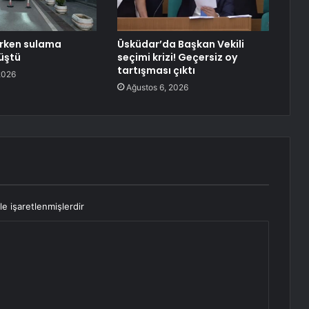
erken sulama
Üsküdar’da Başkan Vekili
üştü
seçimi krizi! Geçersiz oy
tartışması çıktı
2026
Ağustos 6, 2026
le işaretlenmişlerdir