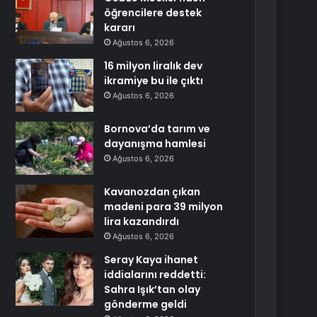
öğrencilere destek
kararı
Ağustos 6, 2026
16 milyon liralık dev
ikramiye bu ile çıktı
Ağustos 6, 2026
Bornova’da tarım ve
dayanışma hamlesi
Ağustos 6, 2026
Kavanozdan çıkan
madeni para 39 milyon
lira kazandırdı
Ağustos 6, 2026
Seray Kaya ihanet
iddialarını reddetti:
Sahra Işık’tan olay
gönderme geldi