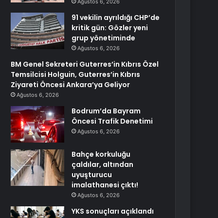
Ağustos 6, 2026
91 vekilin ayrıldığı CHP’de
kritik gün: Gözler yeni
grup yönetiminde
Ağustos 6, 2026
BM Genel Sekreteri Guterres’in Kıbrıs Özel
Temsilcisi Holguin, Guterres’in Kıbrıs
Ziyareti Öncesi Ankara’ya Geliyor
Ağustos 6, 2026
Bodrum’da Bayram
Öncesi Trafik Denetimi
Ağustos 6, 2026
Bahçe korkuluğu
çaldılar, altından
uyuşturucu
imalathanesi çıktı!
Ağustos 6, 2026
YKS sonuçları açıklandı