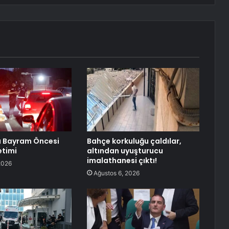
 Bayram Öncesi
Bahçe korkuluğu çaldılar,
etimi
altından uyuşturucu
imalathanesi çıktı!
2026
Ağustos 6, 2026