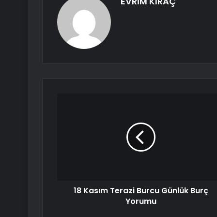
EVRİM KIRAÇ
18 Kasım Terazi Burcu Günlük Burç
Yorumu