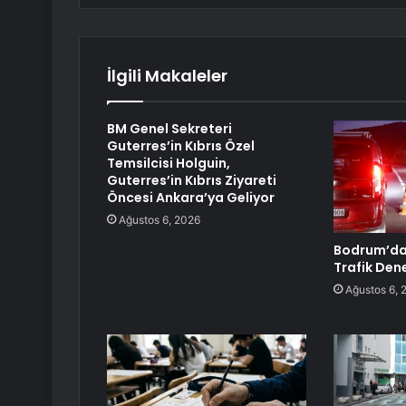
İlgili Makaleler
BM Genel Sekreteri
Guterres’in Kıbrıs Özel
Temsilcisi Holguin,
Guterres’in Kıbrıs Ziyareti
Öncesi Ankara’ya Geliyor
Ağustos 6, 2026
Bodrum’da
Trafik Den
Ağustos 6, 