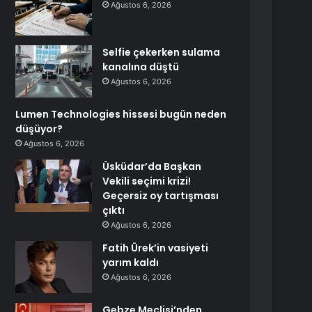
Ağustos 6, 2026
Selfie çekerken sulama
kanalına düştü
Ağustos 6, 2026
Lumen Technologies hissesi bugün neden
düşüyor?
Ağustos 6, 2026
Üsküdar’da Başkan
Vekili seçimi krizi!
Geçersiz oy tartışması
çıktı
Ağustos 6, 2026
Fatih Ürek’in vasiyeti
yarım kaldı
Ağustos 6, 2026
Gebze Meclisi’nden