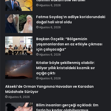
Ağustos 6, 2026
Fatma Soydaş’ın adliye koridorundaki
doğal hali viral oldu
Ağustos 6, 2026
Başkan Özçelik: “Bölgemizin
yaşananlardan en az etkiyle çıkması
için çalışacağız”
Ağustos 6, 2026
Kıtalar böyle şekillenmiş olabilir:
Milyar yıllık kristaldeki kozmik sır
açığa çıktı
Ağustos 6, 2026
Akseki’de Orman Yangınına Havadan ve Karadan
Müdahale Sürüyor
Ağustos 6, 2026
Bilim insanları gerçeği açıkladı: Em
fazla bu kadar olabiliyormuş