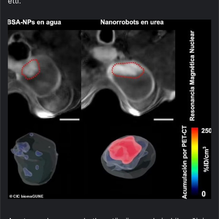
etti.