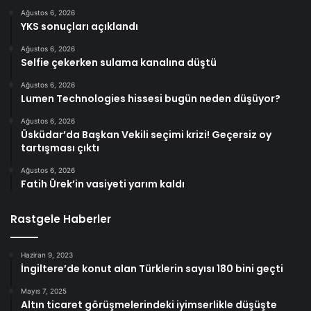
Ağustos 6, 2026
YKS sonuçları açıklandı
Ağustos 6, 2026
Selfie çekerken sulama kanalına düştü
Ağustos 6, 2026
Lumen Technologies hissesi bugün neden düşüyor?
Ağustos 6, 2026
Üsküdar’da Başkan Vekili seçimi krizi! Geçersiz oy
tartışması çıktı
Ağustos 6, 2026
Fatih Ürek’in vasiyeti yarım kaldı
Rastgele Haberler
Haziran 9, 2023
İngiltere’de konut alan Türklerin sayısı 180 bini geçti
Mayıs 7, 2025
Altın ticaret görüşmelerindeki iyimserlikle düşüşte