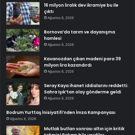
16 milyon liralık dev ikramiye bu ile
çıktı
Ağustos 6, 2026
Bornova’da tarım ve dayanışma
hamlesi
Ağustos 6, 2026
Kavanozdan çıkan madeni para 39
milyon lira kazandırdı
Ağustos 6, 2026
Seray Kaya ihanet iddialarını reddetti:
Sahra Işık’tan olay gönderme geldi
Ağustos 6, 2026
Bodrum Yurttaş İnisiyatifi’nden İmza Kampanyası
Ağustos 6, 2026
Mutlak butlan sonrası altın için kritik
tahmin! Rakam bile verdiler