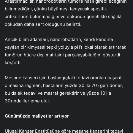
Araştırmacılar, nanorobotların tümöre nasıl girebileceğinin
bilinmediğini, çünkü büyümeyi tanıyacak spesifik
antikorların bulunmadığını ve dokunun genellikle sağlıklı
dokudan daha sert olduğunu belirtti.
Ancak bilim adamları, nanorobotların, kendi kendine
yayılan bir kimyasal tepki yoluyla pH’ı lokal olarak artırarak
tümörün hücre dışı matrisini parçalayabildiğini gösterdi.
keşfetti.
Mesane kanseri için başlangıçtaki tedavi oranları başarılı
olmasına rağmen, hastaların yüzde 30 ila 70’i geri döner,
bu da ek tedavi ve masraf gerektirir ve yüzde 10 ila
30’unda ilerleme olur.
Günümüzde maliyetler artıyor
Ulusal Kanser Enstitüsüne göre mesane kanserini tedavi