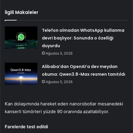
İlgili Makaleler
Telefon olmadan WhatsApp kullanma
devri başlıyor: Sonunda o özelliği
duyurdu
Ağustos 5, 2026
Alibaba’dan OpenAI’a dev meydan
okuma: Qwen3.8-Max resmen tanıtıldı
Ağustos 5, 2026
Kan dolaşımında hareket eden nanorobotlar mesanedeki
kanserli tümörleri yüzde 90 oranında azaltabiliyor.
Farelerde test edildi