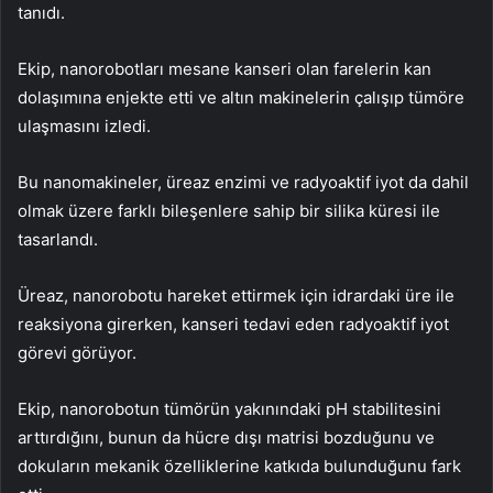
tanıdı.
Ekip, nanorobotları mesane kanseri olan farelerin kan
dolaşımına enjekte etti ve altın makinelerin çalışıp tümöre
ulaşmasını izledi.
Bu nanomakineler, üreaz enzimi ve radyoaktif iyot da dahil
olmak üzere farklı bileşenlere sahip bir silika küresi ile
tasarlandı.
Üreaz, nanorobotu hareket ettirmek için idrardaki üre ile
reaksiyona girerken, kanseri tedavi eden radyoaktif iyot
görevi görüyor.
Ekip, nanorobotun tümörün yakınındaki pH stabilitesini
arttırdığını, bunun da hücre dışı matrisi bozduğunu ve
dokuların mekanik özelliklerine katkıda bulunduğunu fark