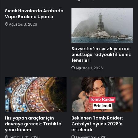
Sıcak Havalarda Arabada
Vape Bırakma Uyarısı
Ağustos 3, 2026
Sovyetler’in ıssız kıyılarda
unuttuğu radyoaktif deniz
fenerleri
Ağustos 1, 2026
Hız yapan araçlar için
Beklenen Tomb Raider:
devreye girecek: Trafikte
Catalyst oyunu 2028’e
yeni dönem
ertelendi
Temmuz 31, 2026
Temmuz 29, 2026