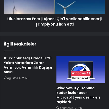
Uluslararası Enerji Ajansı Çin'i yenilenebilir enerji
şampiyonu ilan etti
İlgili Makaleler
IIT Kanpur Araştırması: E20
Yakıtı Motorlara Zarar
Vermiyor, Verimlilik Düşüşü
Sınırlı
Ağustos 4, 2026
Windows 11 yıl sonuna
kadar hızlanacak:
Microsoft yeni özellikleri
açıkladı
Ağustos 3, 2026