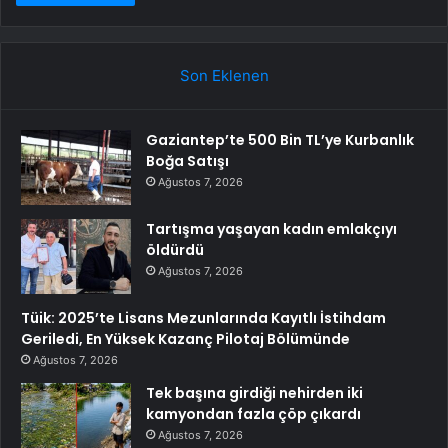
Son Eklenen
Gaziantep’te 500 Bin TL’ye Kurbanlık
Boğa Satışı
Ağustos 7, 2026
Tartışma yaşayan kadın emlakçıyı
öldürdü
Ağustos 7, 2026
Tüik: 2025’te Lisans Mezunlarında Kayıtlı İstihdam
Geriledi, En Yüksek Kazanç Pilotaj Bölümünde
Ağustos 7, 2026
Tek başına girdiği nehirden iki
kamyondan fazla çöp çıkardı
Ağustos 7, 2026