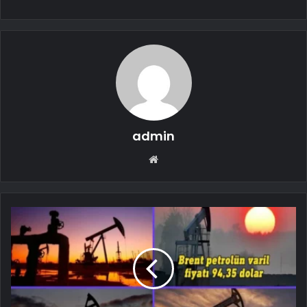
admin
Web
sitesi