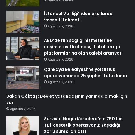
İstanbul Valiliği’nden okullarda
‘mescit’ talimatı
Ağustos 7, 2026
ABD’de ruh sağlığı hizmetlerine
erişimin kısıtlı olması, dijital terapi
platformlarına olan talebi artırıyor
Ağustos 7, 2026
Çankaya Belediyesi’ne yolsuzluk
operasyonunda 25 şüpheli tutuklandı
Ağustos 7, 2026
Bakan Göktaş: Devlet vatandaşının yanında olmak için
var
Ağustos 7, 2026
Survivor Nagin Karadere’nin 750 bin
TL’lik estetik operasyonu: Yaşadığı
zorlu süreci anlattı