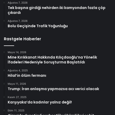
Ağustos 7, 2026
Tek başına girdiği nehirden iki kamyondan fazla çöp
çıkardı
Ağustos 7, 2026
Bolu Geçişinde Trafik Yoğunluğu
Rastgele Haberler
Mayıs 14, 2026
Mine Kırıkkanat Hakkında Kılıçdaoğlu’na Yönelik
İfadeleri Nedeniyle Soruşturma Başlatıldı
Ağustos 4, 2025
Hilal’in ölüm fermanı
Mayıs 11, 2026
Trump: İran anlaşma yapmazsa acı verici olacak
Kasım 27, 2025
Karşıyaka’da kadınlar yalnız değil!
Ekim 11, 2025