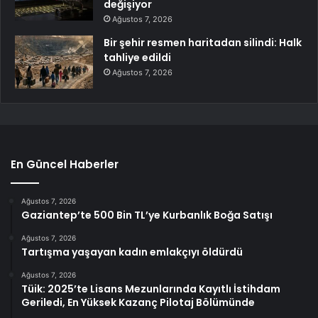
değişiyor
Ağustos 7, 2026
Bir şehir resmen haritadan silindi: Halk
tahliye edildi
Ağustos 7, 2026
En Güncel Haberler
Ağustos 7, 2026
Gaziantep’te 500 Bin TL’ye Kurbanlık Boğa Satışı
Ağustos 7, 2026
Tartışma yaşayan kadın emlakçıyı öldürdü
Ağustos 7, 2026
Tüik: 2025’te Lisans Mezunlarında Kayıtlı İstihdam
Geriledi, En Yüksek Kazanç Pilotaj Bölümünde