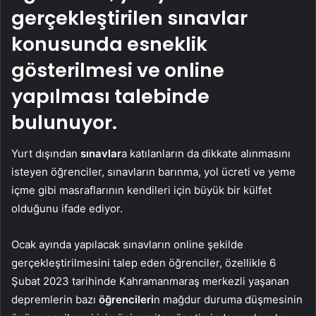
gerçekleştirilen sınavlar
konusunda esneklik
gösterilmesi ve online
yapılması talebinde
bulunuyor.
Yurt dışından
sınavlar
a katılanların da dikkate alınmasını
isteyen öğrenciler, sınavların barınma, yol ücreti ve yeme
içme gibi masraflarının kendileri için büyük bir külfet
olduğunu ifade ediyor.
Ocak ayında yapılacak sınavların online şekilde
gerçekleştirilmesini talep eden öğrenciler, özellikle 6
Şubat 2023 tarihinde Kahramanmaraş merkezli yaşanan
depremlerin bazı
öğrencileri
n mağdur duruma düşmesinin