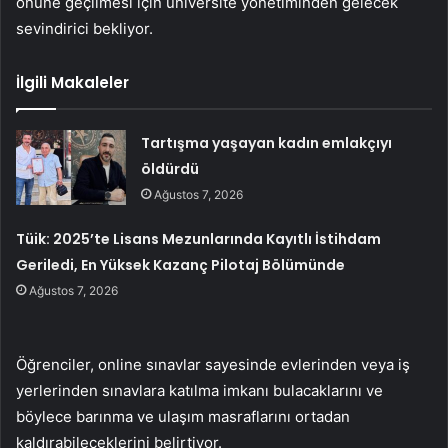
önüne geçilmesi için üniversite yönetiminden gelecek
sevindirici bekliyor.
İlgili Makaleler
Tartışma yaşayan kadın emlakçıyı
öldürdü
Ağustos 7, 2026
Tüik: 2025’te Lisans Mezunlarında Kayıtlı İstihdam
Geriledi, En Yüksek Kazanç Pilotaj Bölümünde
Ağustos 7, 2026
Öğrenciler, online sınavlar sayesinde evlerinden veya iş
yerlerinden sınavlara katılma imkanı bulacaklarını ve
böylece barınma ve ulaşım masraflarını ortadan
kaldırabileceklerini belirtiyor.