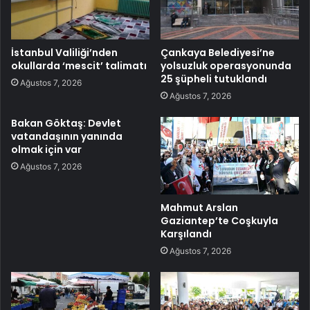
İstanbul Valiliği’nden
Çankaya Belediyesi’ne
okullarda ‘mescit’ talimatı
yolsuzluk operasyonunda
25 şüpheli tutuklandı
Ağustos 7, 2026
Ağustos 7, 2026
Bakan Göktaş: Devlet
vatandaşının yanında
olmak için var
Ağustos 7, 2026
Mahmut Arslan
Gaziantep’te Coşkuyla
Karşılandı
Ağustos 7, 2026