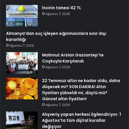
İncirin tanesi 42 TL
Ağustos 7, 2026
Almanya’dan suç işleyen sığınmacılara sınır dışı
kararlılığı
Ağustos 7, 2026
Mahmut Arslan Gaziantep’te
Coşkuyla Karşılandı
Ağustos 7, 2026
22 Temmuz altın ne kadar oldu, daha
düşecek mi? SON DAKİKA! Altın
fiyatları yükseldi mi, düştü mü?
Güncel altın fiyatları!
Ağustos 7, 2026
Alışveriş yapan herkesi ilgilendiriyor: 1
Ağustos’ta tüm dijital kurallar
değişiyor