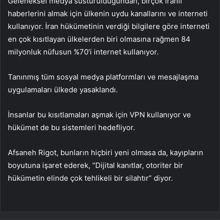
Geleneksel medya susturulduğundan, birçok İranlı
haberlerini almak için ülkenin uydu kanallarını ve interneti
kullanıyor. İran hükümetinin verdiği bilgilere göre interneti
en çok kısıtlayan ülkelerden biri olmasına rağmen 84
milyonluk nüfusun %70’i internet kullanıyor.
Tanınmış tüm sosyal medya platformları ve mesajlaşma
uygulamaları ülkede yasaklandı.
İnsanlar bu kısıtlamaları aşmak için VPN kullanıyor ve
hükümet de bu sistemleri hedefliyor.
Afsaneh Rigot, bunların hiçbiri yeni olmasa da, kayıpların
boyutuna işaret ederek, “Dijital kanıtlar, otoriter bir
hükümetin elinde çok tehlikeli bir silahtır” diyor.