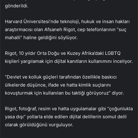
gönderildi.
Harvard Üniversitesi’nde teknoloji, hukuk ve insan hakları
araştırmacısı olan Afsaneh Rigot, cep telefonlarının “suç
mahalli” haline geldiğini söylüyor.
Rigot, 10 yıldır Orta Doğu ve Kuzey Afrika’daki LGBTQ
kişileri yargılamak için dijital kanıtların kullanımını inceliyor.
“Devlet ve kolluk güçleri tarafından özellikle baskıcı
ülkelerde düşünce, ifade ve hatta kimlik suçlarını
kovuşturmak için kullanılan bu taktiği görüyoruz” diyor.
Rigot, fotoğraf, resim ve hatta uygulamalar gibi “çoğunlukla
yasa dışı” yollarla elde edilen dijital delillerin somut delil
olarak görüldüğünü vurguluyor.