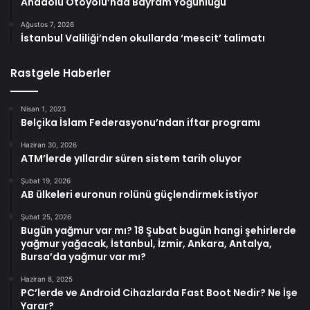
Anadolu Otoyolu’nda Bayram Yoğunluğu
Ağustos 7, 2026
İstanbul Valiliği’nden okullarda ‘mescit’ talimatı
Rastgele Haberler
Nisan 1, 2023
Belçika İslam Federasyonu’ndan iftar programı
Haziran 30, 2026
ATM’lerde yıllardır süren sistem tarih oluyor
Şubat 19, 2026
AB ülkeleri euronun rolünü güçlendirmek istiyor
Şubat 25, 2026
Bugün yağmur var mı? 18 Şubat bugün hangi şehirlerde
yağmur yağacak, İstanbul, İzmir, Ankara, Antalya,
Bursa’da yağmur var mı?
Haziran 8, 2025
PC’lerde ve Android Cihazlarda Fast Boot Nedir? Ne İşe
Yarar?