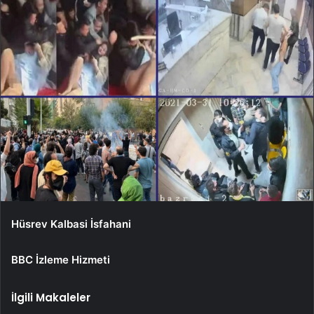
Hüsrev Kalbasi İsfahani
BBC İzleme Hizmeti
İlgili Makaleler