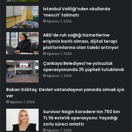
İstanbul Valiliği’nden okullarda
‘mescit’ talimatı
Ağustos 7, 2026
ABD’de ruh sağlığı hizmetlerine
erişimin kısıtlı olması, dijital terapi
platformlarına olan talebi artırıyor
Ağustos 7, 2026
Çankaya Belediyesi’ne yolsuzluk
operasyonunda 25 şüpheli tutuklandı
Ağustos 7, 2026
Bakan Göktaş: Devlet vatandaşının yanında olmak için
var
Ağustos 7, 2026
Survivor Nagin Karadere’nin 750 bin
TL’lik estetik operasyonu: Yaşadığı
zorlu süreci anlattı
Ağustos 7, 2026