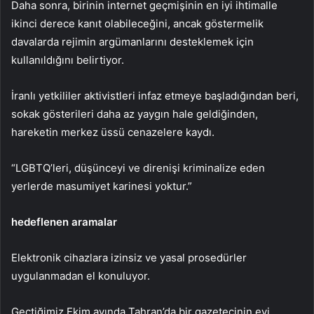
Daha sonra, birinin internet geçmişinin en iyi ihtimalle
ikinci derece kanıt olabileceğini, ancak göstermelik
davalarda rejimin argümanlarını desteklemek için
kullanıldığını belirtiyor.
İranlı yetkililer aktivistleri infaz etmeye başladığından beri,
sokak gösterileri daha az yaygın hale geldiğinden,
hareketin merkez üssü cenazelere kaydı.
“LGBTQ’leri, düşünceyi ve direnişi kriminalize eden
yerlerde masumiyet karinesi yoktur.”
hedeflenen aramalar
Elektronik cihazlara izinsiz ve yasal prosedürler
uygulanmadan el konuluyor.
Geçtiğimiz Ekim ayında Tahran’da bir gazetecinin evi