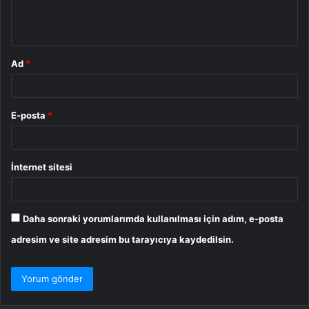
m
*
Ad
*
E-posta
*
İnternet sitesi
Daha sonraki yorumlarımda kullanılması için adım, e-posta
adresim ve site adresim bu tarayıcıya kaydedilsin.