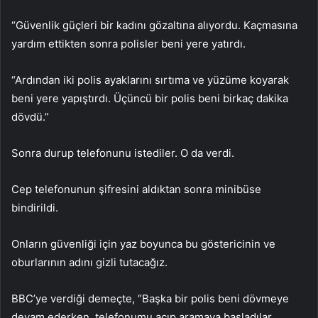
“Güvenlik güçleri bir kadını gözaltına alıyordu. Kaçmasına
yardım ettikten sonra polisler beni yere yatırdı.
“Ardından iki polis ayaklarını sırtıma ve yüzüme koyarak
beni yere yapıştırdı. Üçüncü bir polis beni birkaç dakika
dövdü.”
Sonra durup telefonunu istediler. O da verdi.
Cep telefonunun şifresini aldıktan sonra minibüse
bindirildi.
Onların güvenliği için yaz boyunca bu göstericinin ve
oburlarının adını gizli tutacağız.
BBC’ye verdiği demeçte, “Başka bir polis beni dövmeye
devam ederken, telefonumu açıp aramaya başladılar.