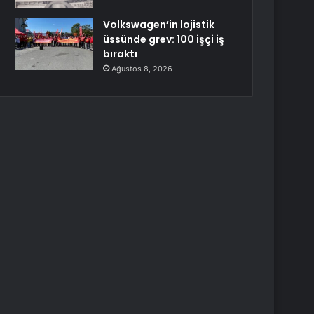
Volkswagen’in lojistik
üssünde grev: 100 işçi iş
bıraktı
Ağustos 8, 2026