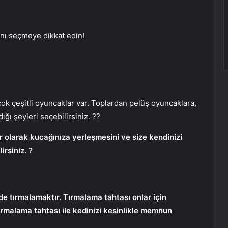
lanı seçmeye dikkat edin!
 çok çeşitli oyuncaklar var. Toplardan pelüş oyuncaklara,
ı şeyleri seçebilirsiniz. ??
ür olarak kucağınıza yerleşmesini ve size kendinizi
rsiniz. ?
 de tırmalamaktır. Tırmalama tahtası onlar için
tırmalama tahtası ile kedinizi kesinlikle memnun