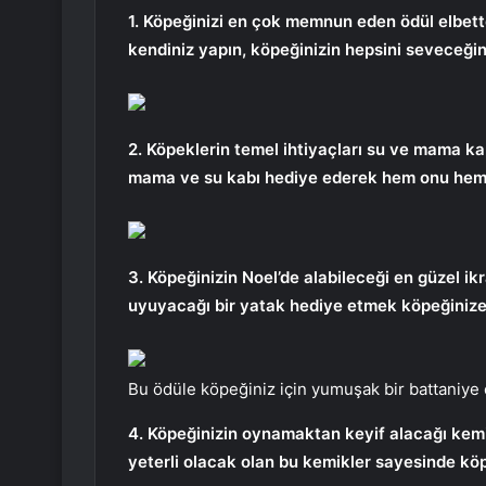
1. Köpeğinizi en çok memnun eden ödül elbette k
kendiniz yapın, köpeğinizin hepsini seveceğind
2. Köpeklerin temel ihtiyaçları su ve mama kap
mama ve su kabı hediye ederek hem onu ​​hem 
3. Köpeğinizin Noel’de alabileceği en güzel ikra
uyuyacağı bir yatak hediye etmek köpeğinize 
Bu ödüle köpeğiniz için yumuşak bir battaniye 
4. Köpeğinizin oynamaktan keyif alacağı kemikl
yeterli olacak olan bu kemikler sayesinde köpe