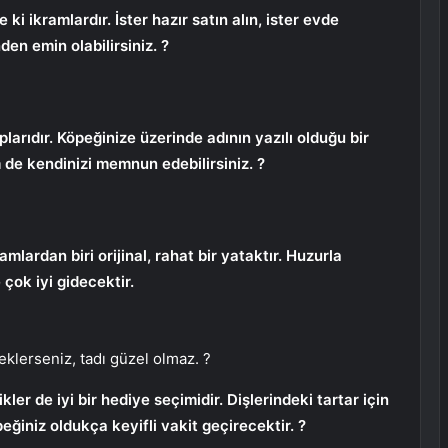
i ikramlardır. İster hazır satın alın, ister evde
en emin olabilirsiniz. ?
larıdır. Köpeğinize üzerinde adının yazılı olduğu bir
de kendinizi memnun edebilirsiniz. ?
mlardan biri orijinal, rahat bir yataktır. Huzurla
çok iyi gidecektir.
eklerseniz, tadı güzel olmaz. ?
er de iyi bir hediye seçimidir. Dişlerindeki tartar için
ğiniz oldukça keyifli vakit geçirecektir. ?