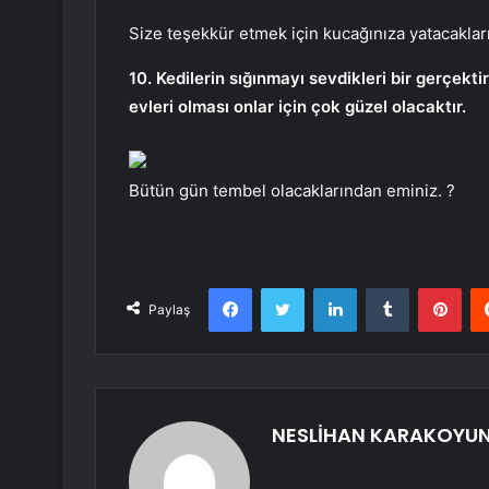
Size teşekkür etmek için kucağınıza yatacakları
10. Kedilerin sığınmayı sevdikleri bir gerçektir
evleri olması onlar için çok güzel olacaktır.
Bütün gün tembel olacaklarından eminiz. ?
Facebook
Twitter
LinkedIn
Tumblr
Pint
Paylaş
NESLİHAN KARAKOYU