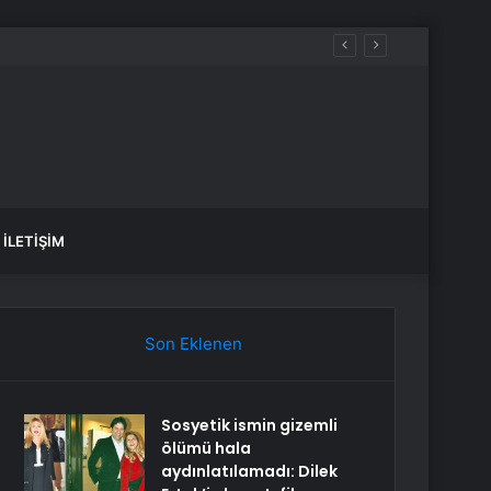
İLETIŞIM
Son Eklenen
Sosyetik ismin gizemli
ölümü hala
aydınlatılamadı: Dilek