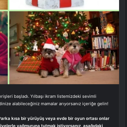
erişleri başladı. Yılbaşı ikram listemizdeki sevimli
inize alabileceğiniz mamalar arıyorsanız içeriğe gelin!
arka kısa bir yürüyüş veya evde bir oyun ortası onlar
ediyelerle yağmuruna tutmak istiyorsanız, aşağıdaki