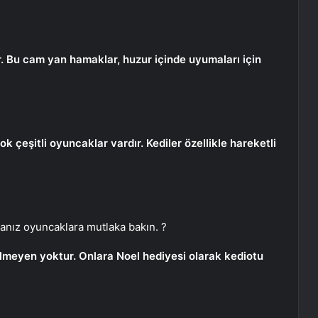
r. Bu cam yan hamaklar, huzur içinde uyumaları için
ok çeşitli oyuncaklar vardır. Kediler özellikle hareketli
rsanız oyuncaklara mutlaka bakın. ?
bilmeyen yoktur. Onlara Noel hediyesi olarak kediotu