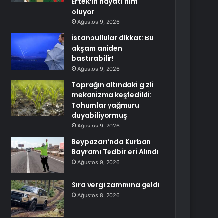
Ertek’in hayatı film
oluyor
Ağustos 9, 2026
İstanbullular dikkat: Bu
akşam aniden
bastırabilir!
Ağustos 9, 2026
Toprağın altındaki gizli
mekanizma keşfedildi:
Tohumlar yağmuru
duyabiliyormuş
Ağustos 9, 2026
Beypazarı’nda Kurban
Bayramı Tedbirleri Alındı
Ağustos 9, 2026
Sıra vergi zammına geldi
Ağustos 8, 2026