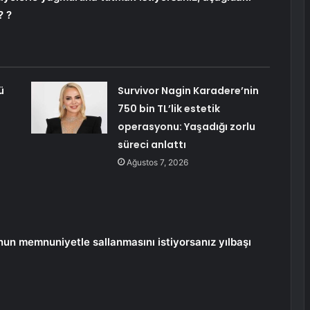
? ?
ü
Survivor Nagin Karadere’nin
750 bin TL’lik estetik
operasyonu: Yaşadığı zorlu
süreci anlattı
Ağustos 7, 2026
nun memnuniyetle sallanmasını istiyorsanız yılbaşı