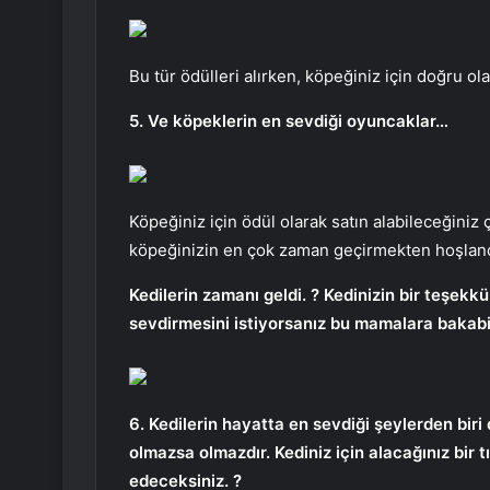
Bu tür ödülleri alırken, köpeğiniz için doğru o
5. Ve köpeklerin en sevdiği oyuncaklar…
Köpeğiniz için ödül olarak satın alabileceğiniz
köpeğinizin en çok zaman geçirmekten hoşlandığ
Kedilerin zamanı geldi. ? Kedinizin bir teşekk
sevdirmesini istiyorsanız bu mamalara bakabili
6. Kedilerin hayatta en sevdiği şeylerden biri
olmazsa olmazdır. Kediniz için alacağınız bir 
edeceksiniz. ?