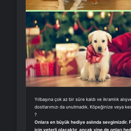
Yılbaşına çok az bir süre kaldı ve ikramlık alışv
dostlarımızı da unutmadık. Köpeğinize veya ked
?
Onlara en büyük hediye aslında sevgimizdir. P
için yeterli olacaktır, ancak yine de onları h