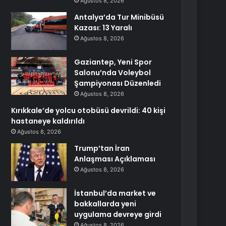
Ağustos 8, 2026
Antalya’da Tur Minibüsü
Kazası: 13 Yaralı
Ağustos 8, 2026
Gaziantep, Yeni Spor
Salonu’nda Voleybol
Şampiyonası Düzenledi
Ağustos 8, 2026
Kırıkkale’de yolcu otobüsü devrildi: 40 kişi
hastaneye kaldırıldı
Ağustos 8, 2026
Trump’tan İran
Anlaşması Açıklaması
Ağustos 8, 2026
İstanbul’da market ve
bakkallarda yeni
uygulama devreye girdi
Ağustos 8, 2026