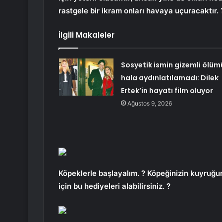
rastgele bir ikram onları havaya uçuracaktır. 
İlgili Makaleler
Sosyetik ismin gizemli ölüm
hala aydınlatılamadı: Dilek
Ertek’in hayatı film oluyor
Ağustos 9, 2026
Köpeklerle başlayalım. ? Köpeğinizin kuyruğu
için bu hediyeleri alabilirsiniz. ?