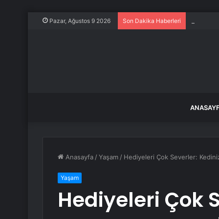
İstanbull
Pazar, Ağustos 9 2026
Son Dakika Haberleri
ANASAY
Anasayfa
/
Yaşam
/
Hediyeleri Çok Severler: Kedini
Yaşam
Hediyeleri Çok S