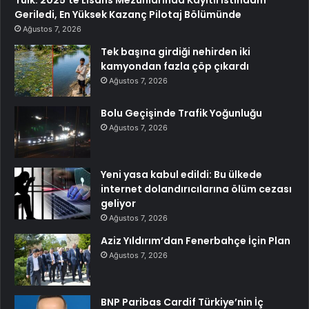
Tüik: 2025’te Lisans Mezunlarında Kayıtlı İstihdam
Geriledi, En Yüksek Kazanç Pilotaj Bölümünde
Ağustos 7, 2026
Tek başına girdiği nehirden iki
kamyondan fazla çöp çıkardı
Ağustos 7, 2026
Bolu Geçişinde Trafik Yoğunluğu
Ağustos 7, 2026
Yeni yasa kabul edildi: Bu ülkede
internet dolandırıcılarına ölüm cezası
geliyor
Ağustos 7, 2026
Aziz Yıldırım’dan Fenerbahçe İçin Plan
Ağustos 7, 2026
BNP Paribas Cardif Türkiye’nin İç