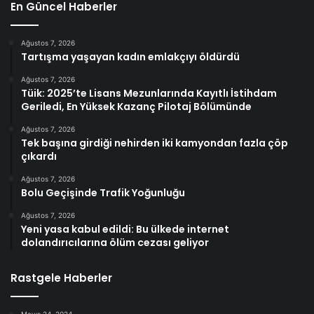
En Güncel Haberler
Ağustos 7, 2026
Tartışma yaşayan kadın emlakçıyı öldürdü
Ağustos 7, 2026
Tüik: 2025’te Lisans Mezunlarında Kayıtlı İstihdam
Geriledi, En Yüksek Kazanç Pilotaj Bölümünde
Ağustos 7, 2026
Tek başına girdiği nehirden iki kamyondan fazla çöp
çıkardı
Ağustos 7, 2026
Bolu Geçişinde Trafik Yoğunluğu
Ağustos 7, 2026
Yeni yasa kabul edildi: Bu ülkede internet
dolandırıcılarına ölüm cezası geliyor
Rastgele Haberler