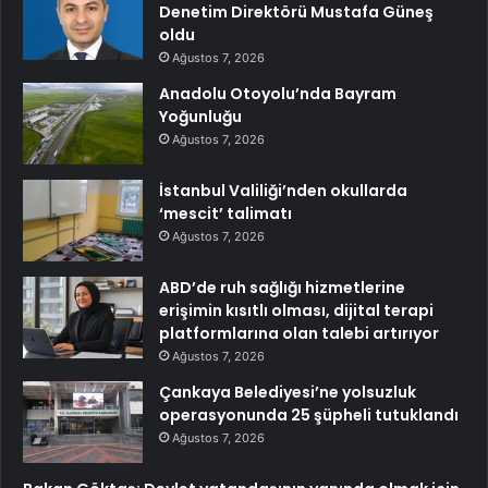
Denetim Direktörü Mustafa Güneş
oldu
Ağustos 7, 2026
Anadolu Otoyolu’nda Bayram
Yoğunluğu
Ağustos 7, 2026
İstanbul Valiliği’nden okullarda
‘mescit’ talimatı
Ağustos 7, 2026
ABD’de ruh sağlığı hizmetlerine
erişimin kısıtlı olması, dijital terapi
platformlarına olan talebi artırıyor
Ağustos 7, 2026
Çankaya Belediyesi’ne yolsuzluk
operasyonunda 25 şüpheli tutuklandı
Ağustos 7, 2026