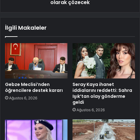
olarak çözecek
İlgili Makaleler
Gebze Meclisi’nden
Seray Kaya ihanet
öğrencilere destek kararı
iddialarını reddetti: Sahra
Işık’tan olay gönderme
Ağustos 6, 2026
geldi
Ağustos 6, 2026