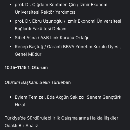
prof. Dr. Çiğdem Kentmen Çin / İzmir Ekonomi
Üniversitesi Rektör Yardımcısı
prof. Dr. Ebru Uzunoğlu / İzmir Ekonomi Üniversitesi
Bağlantı Fakültesi Dekanı
Sibel Asna / A&B Link Kurucu Ortağı
Recep Baştuğ / Garanti BBVA Yönetim Kurulu Üyesi,
Genel Müdür
10.15-11.15 1. Oturum
Oturum Başkanı: Selin Türke
ben
Eylem Temizel, Eda Akgün Sakızcı, Senem Gençtürk
Hızal
Türkiye’de Sürdürülebilirlik Çalışmalarına Halkla İlişkiler
Odaklı Bir Analiz