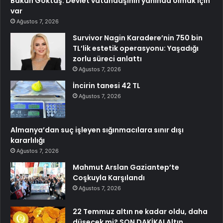
Bakan Göktaş: Devlet vatandaşının yanında olmak için
var
Ağustos 7, 2026
Survivor Nagin Karadere’nin 750 bin
TL’lik estetik operasyonu: Yaşadığı
zorlu süreci anlattı
Ağustos 7, 2026
İncirin tanesi 42 TL
Ağustos 7, 2026
Almanya’dan suç işleyen sığınmacılara sınır dışı
kararlılığı
Ağustos 7, 2026
Mahmut Arslan Gaziantep’te
Coşkuyla Karşılandı
Ağustos 7, 2026
22 Temmuz altın ne kadar oldu, daha
düşecek mi? SON DAKİKA! Altın