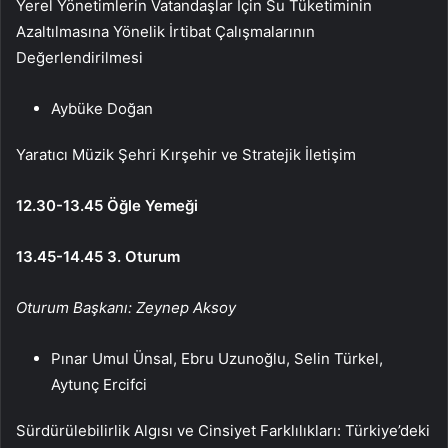
Yerel Yönetimlerin Vatandaşlar İçin Su Tüketiminin
Azaltılmasına Yönelik İrtibat Çalışmalarının
Değerlendirilmesi
Aybüke Doğan
Yaratıcı Müzik Şehri Kırşehir ve Stratejik İletişim
12.30-13.45 Öğle Yemeği
13.45-14.45 3. Oturum
Oturum Başkanı: Zeynep Aksoy
Pınar Umul Ünsal, Ebru Uzunoğlu, Selin Türkel,
Aytunç Ercifci
Sürdürülebilirlik Algısı ve Cinsiyet Farklılıkları: Türkiye’deki