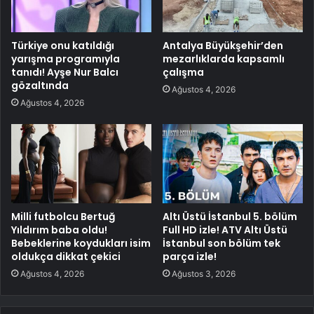
Türkiye onu katıldığı
Antalya Büyükşehir’den
yarışma programıyla
mezarlıklarda kapsamlı
tanıdı! Ayşe Nur Balcı
çalışma
gözaltında
Ağustos 4, 2026
Ağustos 4, 2026
Milli futbolcu Bertuğ
Altı Üstü İstanbul 5. bölüm
Yıldırım baba oldu!
Full HD izle! ATV Altı Üstü
Bebeklerine koydukları isim
İstanbul son bölüm tek
oldukça dikkat çekici
parça izle!
Ağustos 4, 2026
Ağustos 3, 2026