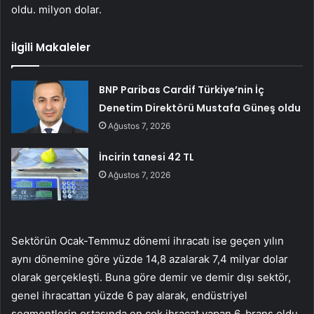
oldu. milyon dolar.
İlgili Makaleler
BNP Paribas Cardif Türkiye’nin İç
Denetim Direktörü Mustafa Güneş oldu
Ağustos 7, 2026
İncirin tanesi 42 TL
Ağustos 7, 2026
Sektörün Ocak-Temmuz dönemi ihracatı ise geçen yılın
aynı dönemine göre yüzde 14,8 azalarak 7,4 milyar dolar
olarak gerçekleşti. Buna göre demir ve demir dışı sektör,
genel ihracattan yüzde 6 pay alarak, endüstriyel
segmentlerin ortasında en çok ihracat yapan 6. branş oldu.