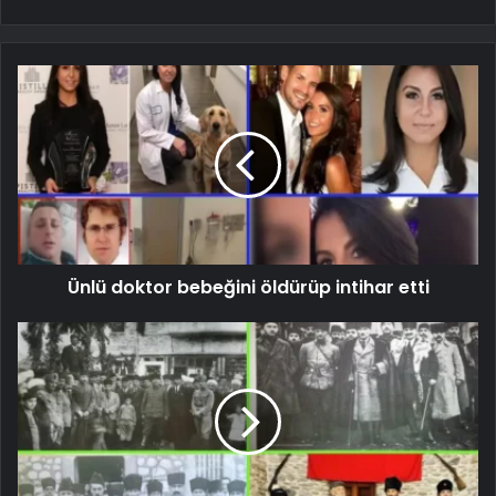
Ünlü doktor bebeğini öldürüp intihar etti