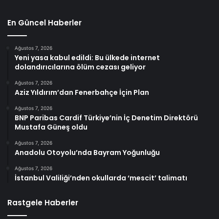
En Güncel Haberler
Ağustos 7, 2026
Yeni yasa kabul edildi: Bu ülkede internet
dolandırıcılarına ölüm cezası geliyor
Ağustos 7, 2026
Aziz Yıldırım’dan Fenerbahçe İçin Plan
Ağustos 7, 2026
BNP Paribas Cardif Türkiye’nin İç Denetim Direktörü
Mustafa Güneş oldu
Ağustos 7, 2026
Anadolu Otoyolu’nda Bayram Yoğunluğu
Ağustos 7, 2026
İstanbul Valiliği’nden okullarda ‘mescit’ talimatı
Rastgele Haberler