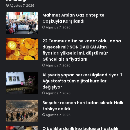
Ağustos 7, 2026
Mahmut Arslan Gaziantep’te
Coşkuyla Karşılandı
Ağustos 7, 2026
22 Temmuz altın ne kadar oldu, daha
düşecek mi? SON DAKİKA! Altın
fiyatları yükseldi mi, düştü mü?
Güncel altın fiyatları!
Ağustos 7, 2026
Alışveriş yapan herkesi ilgilendiriyor: 1
Ağustos’ta tüm dijital kurallar
değişiyor
Ağustos 7, 2026
Bir şehir resmen haritadan silindi: Halk
tahliye edildi
Ağustos 7, 2026
O balıklarda ilk kez bulaşıcı hastalık