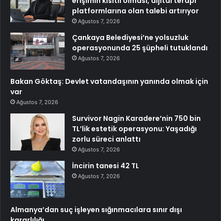
erişimin kısıtlı olması, dijital terapi
platformlarına olan talebi artırıyor
Ağustos 7, 2026
Çankaya Belediyesi’ne yolsuzluk
operasyonunda 25 şüpheli tutuklandı
Ağustos 7, 2026
Bakan Göktaş: Devlet vatandaşının yanında olmak için
var
Ağustos 7, 2026
Survivor Nagin Karadere’nin 750 bin
TL’lik estetik operasyonu: Yaşadığı
zorlu süreci anlattı
Ağustos 7, 2026
İncirin tanesi 42 TL
Ağustos 7, 2026
Almanya’dan suç işleyen sığınmacılara sınır dışı
kararlılığı