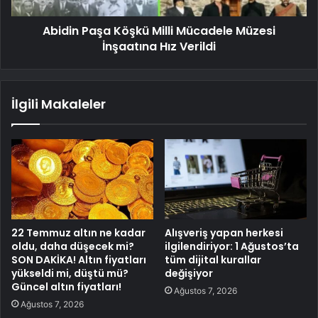
Abidin Paşa Köşkü Milli Mücadele Müzesi
İnşaatına Hız Verildi
İlgili Makaleler
22 Temmuz altın ne kadar
Alışveriş yapan herkesi
oldu, daha düşecek mi?
ilgilendiriyor: 1 Ağustos’ta
SON DAKİKA! Altın fiyatları
tüm dijital kurallar
yükseldi mi, düştü mü?
değişiyor
Güncel altın fiyatları!
Ağustos 7, 2026
Ağustos 7, 2026