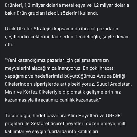
ürünleri, 1,3 milyar dolarla metal eşya ve 1,2 milyar dolarla
bakır ürün grupları izledi. sözlerini kullandı.
Uzak Ülkeler Stratejisi kapsamında ihracat pazarlarını
çeşitlendireceklerini ifade eden Tecdelioğlu, şöyle devam
etti:
“Yeni kazandığımız pazarlar için çalışmalarımızın
meyvelerini alacağımıza inanıyoruz. En çok ihracat
yaptığımız ve hedeflerimizi büyüttüğümüz Avrupa Birliği
ülkelerinden siparişlerde artış bekliyoruz. Suudi Arabistan,
Mısır ve Körfez ülkeleriyle diplomatik gelişmelerin hız
kazanmasıyla ihracatımız canlılık kazanacak.”
Tecdelioğlu, hedef pazarlara Alım Heyetleri ve UR-GE
projeleri ile Sektörel ticaret heyetleri düzenlemeye, milli
katılımlar ve saygın fuarlarda info katılımları