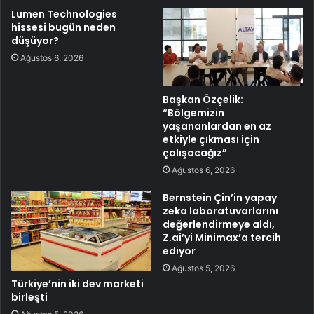
Lumen Technologies
hissesi bugün neden
düşüyor?
Ağustos 6, 2026
Başkan Özçelik:
“Bölgemizin
yaşananlardan en az
etkiyle çıkması için
çalışacağız”
Ağustos 6, 2026
Bernstein Çin’in yapay
zeka laboratuvarlarını
değerlendirmeye aldı,
Z.ai’yi Minimax’a tercih
ediyor
Ağustos 5, 2026
Türkiye’nin iki dev marketi
birleşti