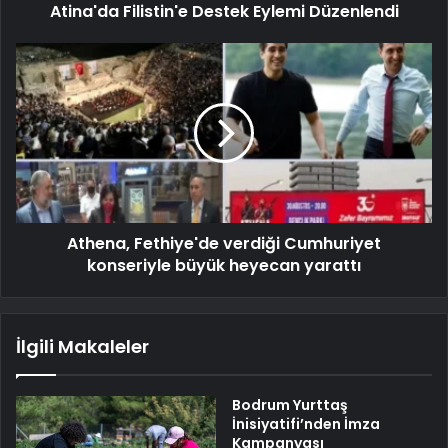
Atina'da Filistin'e Destek Eylemi Düzenlendi
Athena, Fethiye'de verdiği Cumhuriyet
konseriyle büyük heyecan yarattı
İlgili Makaleler
Bodrum Yurttaş
İnisiyatifi’nden İmza
Kampanyası