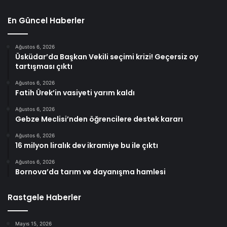
En Güncel Haberler
Ağustos 6, 2026
Üsküdar’da Başkan Vekili seçimi krizi! Geçersiz oy
tartışması çıktı
Ağustos 6, 2026
Fatih Ürek’in vasiyeti yarım kaldı
Ağustos 6, 2026
Gebze Meclisi’nden öğrencilere destek kararı
Ağustos 6, 2026
16 milyon liralık dev ikramiye bu ile çıktı
Ağustos 6, 2026
Bornova’da tarım ve dayanışma hamlesi
Rastgele Haberler
Mayıs 15, 2026