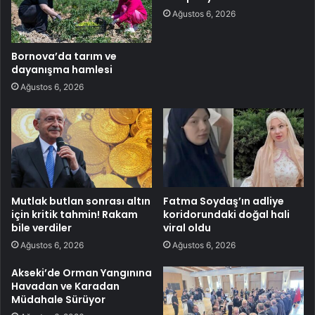
Ağustos 6, 2026
Bornova’da tarım ve
dayanışma hamlesi
Ağustos 6, 2026
Mutlak butlan sonrası altın
Fatma Soydaş’ın adliye
için kritik tahmin! Rakam
koridorundaki doğal hali
bile verdiler
viral oldu
Ağustos 6, 2026
Ağustos 6, 2026
Akseki’de Orman Yangınına
Havadan ve Karadan
Müdahale Sürüyor