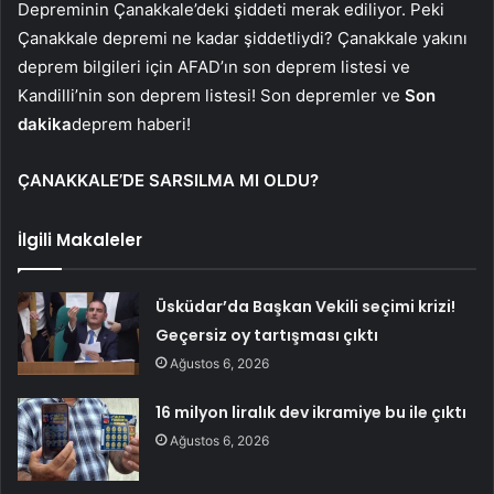
Depreminin Çanakkale’deki şiddeti merak ediliyor. Peki
Çanakkale depremi ne kadar şiddetliydi? Çanakkale yakını
deprem bilgileri için AFAD’ın son deprem listesi ve
Kandilli’nin son deprem listesi! Son depremler ve
Son
dakika
deprem haberi!
ÇANAKKALE’DE SARSILMA MI OLDU?
İlgili Makaleler
Üsküdar’da Başkan Vekili seçimi krizi!
Geçersiz oy tartışması çıktı
Ağustos 6, 2026
16 milyon liralık dev ikramiye bu ile çıktı
Ağustos 6, 2026