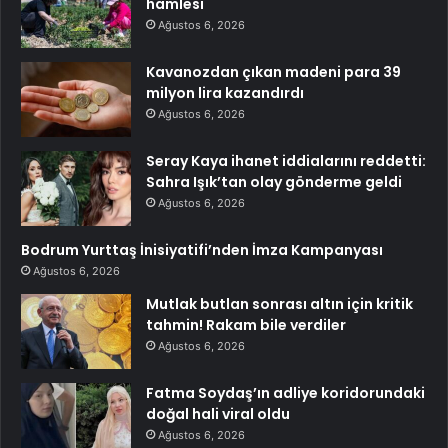
hamlesi
Ağustos 6, 2026
Kavanozdan çıkan madeni para 39
milyon lira kazandırdı
Ağustos 6, 2026
Seray Kaya ihanet iddialarını reddetti:
Sahra Işık’tan olay gönderme geldi
Ağustos 6, 2026
Bodrum Yurttaş İnisiyatifi’nden İmza Kampanyası
Ağustos 6, 2026
Mutlak butlan sonrası altın için kritik
tahmin! Rakam bile verdiler
Ağustos 6, 2026
Fatma Soydaş’ın adliye koridorundaki
doğal hali viral oldu
Ağustos 6, 2026