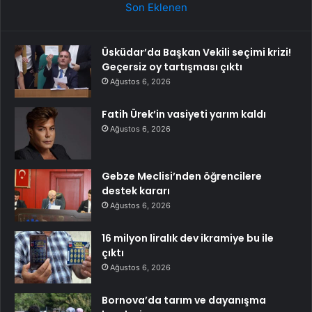
Son Eklenen
Üsküdar’da Başkan Vekili seçimi krizi!
Geçersiz oy tartışması çıktı
Ağustos 6, 2026
Fatih Ürek’in vasiyeti yarım kaldı
Ağustos 6, 2026
Gebze Meclisi’nden öğrencilere
destek kararı
Ağustos 6, 2026
16 milyon liralık dev ikramiye bu ile
çıktı
Ağustos 6, 2026
Bornova’da tarım ve dayanışma