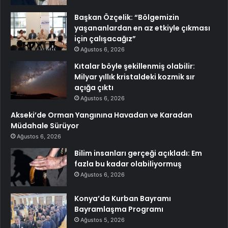
Başkan Özçelik: “Bölgemizin
yaşananlardan en az etkiyle çıkması
için çalışacağız”
Ağustos 6, 2026
Kıtalar böyle şekillenmiş olabilir:
Milyar yıllık kristaldeki kozmik sır
açığa çıktı
Ağustos 6, 2026
Akseki’de Orman Yangınına Havadan ve Karadan
Müdahale Sürüyor
Ağustos 6, 2026
Bilim insanları gerçeği açıkladı: Em
fazla bu kadar olabiliyormuş
Ağustos 6, 2026
Konya’da Kurban Bayramı
Bayramlaşma Programı
Ağustos 5, 2026