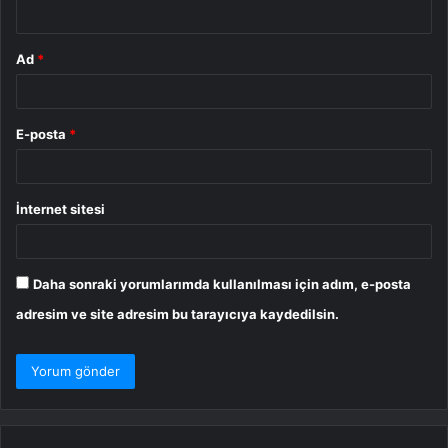
*
Ad
*
E-posta
*
İnternet sitesi
Daha sonraki yorumlarımda kullanılması için adım, e-posta
adresim ve site adresim bu tarayıcıya kaydedilsin.