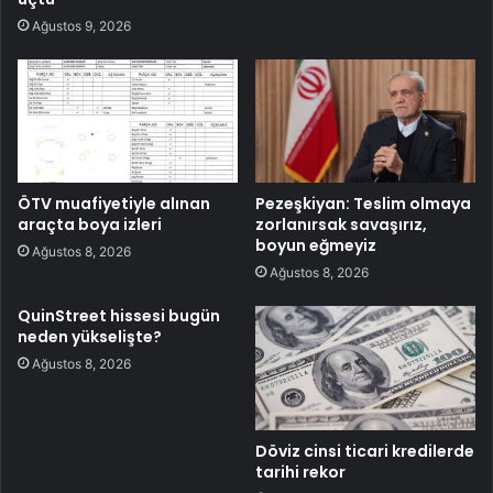
Ağustos 9, 2026
ÖTV muafiyetiyle alınan
Pezeşkiyan: Teslim olmaya
araçta boya izleri
zorlanırsak savaşırız,
boyun eğmeyiz
Ağustos 8, 2026
Ağustos 8, 2026
QuinStreet hissesi bugün
neden yükselişte?
Ağustos 8, 2026
Döviz cinsi ticari kredilerde
tarihi rekor