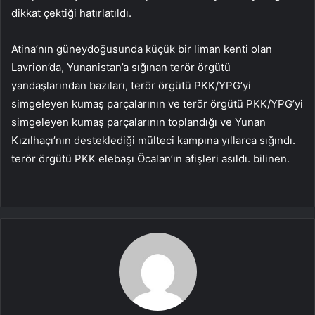
dikkat çektiği hatırlatıldı.
Atina’nın güneydoğusunda küçük bir liman kenti olan
Lavrion’da, Yunanistan’a sığınan terör örgütü
yandaşlarından bazıları, terör örgütü PKK/YPG’yi
simgeleyen kumaş parçalarının ve terör örgütü PKK/YPG’yi
simgeleyen kumaş parçalarının toplandığı ve Yunan
Kızılhaçı’nın desteklediği mülteci kampına yıllarca sığındı.
terör örgütü PKK elebaşı Öcalan’ın afişleri asıldı. bilinen.