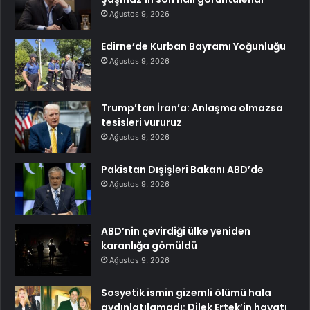
Ağustos 9, 2026
Edirne’de Kurban Bayramı Yoğunluğu
Ağustos 9, 2026
Trump’tan İran’a: Anlaşma olmazsa
tesisleri vururuz
Ağustos 9, 2026
Pakistan Dışişleri Bakanı ABD’de
Ağustos 9, 2026
ABD’nin çevirdiği ülke yeniden
karanlığa gömüldü
Ağustos 9, 2026
Sosyetik ismin gizemli ölümü hala
aydınlatılamadı: Dilek Ertek’in hayatı