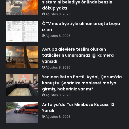
sistemini belediye önünde benzin
döküp yaktı
Ağustos 8, 2026
ÖTV muafiyetiyle alınan araçta boya
izleri
Ağustos 8, 2026
Avrupa alevlere teslim olurken
tatilcilerin umursamazlığı kamera
yansıdı
Ağustos 8, 2026
Yeniden Refah Partili Aydal, Çorum’da
konuştu: Şehrinize maalesef mafya
girmiş, haberiniz var mı?
Ağustos 8, 2026
Antalya’da Tur Minibüsü Kazası: 13
Yaralı
Ağustos 8, 2026