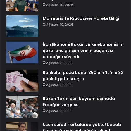
Ağustos 10, 2026
Marmaris’te Kruvaziyer Hareketliliği
Ağustos 10, 2026
İran Ekonomi Bakanı, ülke ekonomisini
çökertme girişimlerinin başarısız
olacağını söyledi
Ağustos 9, 2026
Bankalar gaza bastı: 350 bin TL’nin 32
günlük getirisi uçtu
Ağustos 9, 2026
Bakan Tekin’den bayramlaşmada
Erdoğan vurgusu
Ağustos 9, 2026
Uzun süredir ortalarda yoktu! Necati
Şaşmaz’ın son hali görüntülendi