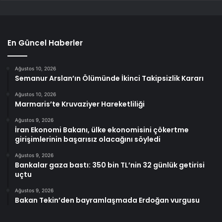
En Güncel Haberler
Ağustos 10, 2026
Semanur Arslan’ın Ölümünde İkinci Takipsizlik Kararı
Ağustos 10, 2026
Marmaris’te Kruvaziyer Hareketliliği
Ağustos 9, 2026
İran Ekonomi Bakanı, ülke ekonomisini çökertme
girişimlerinin başarısız olacağını söyledi
Ağustos 9, 2026
Bankalar gaza bastı: 350 bin TL’nin 32 günlük getirisi
uçtu
Ağustos 9, 2026
Bakan Tekin’den bayramlaşmada Erdoğan vurgusu