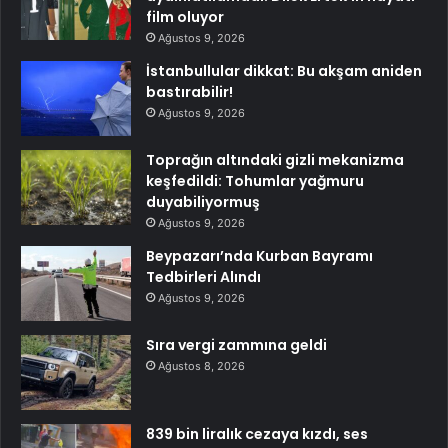
film oluyor
Ağustos 9, 2026
İstanbullular dikkat: Bu akşam aniden
bastırabilir!
Ağustos 9, 2026
Toprağın altındaki gizli mekanizma
keşfedildi: Tohumlar yağmuru
duyabiliyormuş
Ağustos 9, 2026
Beypazarı’nda Kurban Bayramı
Tedbirleri Alındı
Ağustos 9, 2026
Sıra vergi zammına geldi
Ağustos 8, 2026
839 bin liralık cezaya kızdı, ses