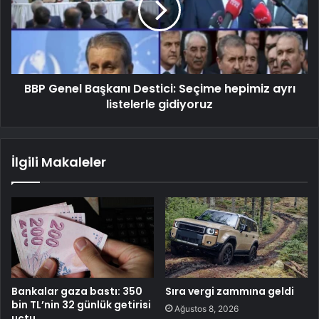
BBP Genel Başkanı Destici: Seçime hepimiz ayrı
listelerle gidiyoruz
İlgili Makaleler
Bankalar gaza bastı: 350
Sıra vergi zammına geldi
bin TL’nin 32 günlük getirisi
Ağustos 8, 2026
uçtu