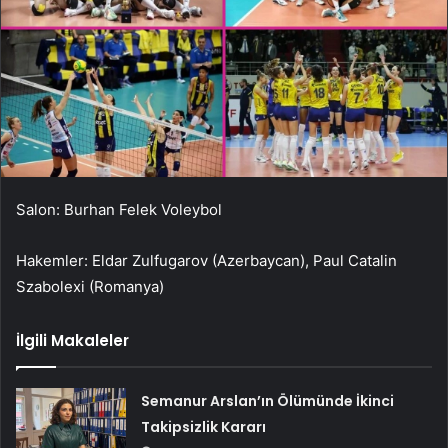
Salon: Burhan Felek Voleybol
Hakemler: Eldar Zulfugarov (Azerbaycan), Paul Catalin
Szabolexi (Romanya)
İlgili Makaleler
Semanur Arslan’ın Ölümünde İkinci
Takipsizlik Kararı