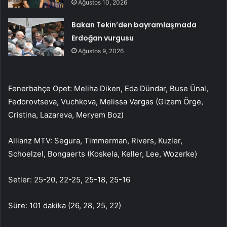
Ağustos 10, 2026
Bakan Tekin’den bayramlaşmada
Erdoğan vurgusu
Ağustos 9, 2026
Fenerbahçe Opet: Meliha Diken, Eda Dündar, Buse Ünal,
Fedorovtseva, Vuchkova, Melissa Vargas (Gizem Örge,
Cristina, Lazareva, Meryem Boz)
Allianz MTV: Segura, Timmerman, Rivers, Kuzler,
Schoelzel, Bongaerts (Koskela, Keller, Lee, Wozerke)
Setler: 25-20, 22-25, 25-18, 25-16
Süre: 101 dakika (26, 28, 25, 22)