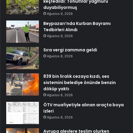
keşfedildi: Tohumlar yağmuru
duyabiliyormuş
Ağustos 9, 2026
Beypazarı’nda Kurban Bayramı
Tedbirleri Alındı
Ağustos 9, 2026
Sıra vergi zammına geldi
Ağustos 8, 2026
839 bin liralık cezaya kızdı, ses
sistemini belediye önünde benzin
döküp yaktı
Ağustos 8, 2026
ÖTV muafiyetiyle alınan araçta boya
izleri
Ağustos 8, 2026
Avrupa alevlere teslim olurken