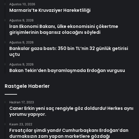
Ağustos 10, 2026
Marmaris’te Kruvaziyer Hareketliliği
Ağustos 9, 2026
İran Ekonomi Bakanı, ülke ekonomisini çökertme
girişimlerinin başarısız olacağını söyledi
Ağustos 9, 2026
Bankalar gaza bastı: 350 bin TL’nin 32 günlük getirisi
uçtu
Ağustos 9, 2026
Bakan Tekin’den bayramlaşmada Erdoğan vurgusu
Rastgele Haberler
Haziran 17, 2023
Caner Erkin yeni saç rengiyle göz doldurdu! Herkes aynı
yorumu yapıyor.
Kasım 23, 2022
Fırsatçılar şimdi yandı! Cumhurbaşkanı Erdoğan’dan
durmaksızın zam yapan marketlere gözdağı