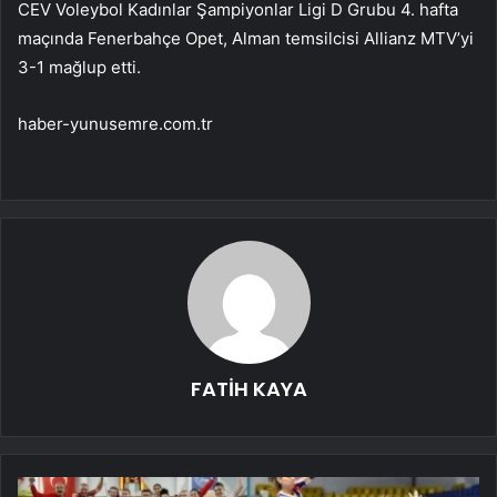
CEV Voleybol Kadınlar Şampiyonlar Ligi D Grubu 4. hafta
maçında Fenerbahçe Opet, Alman temsilcisi Allianz MTV’yi
3-1 mağlup etti.
haber-yunusemre.com.tr
FATİH KAYA