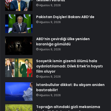
tesisleri vururuz
Ağustos 9, 2026
Pakistan Dışişleri Bakanı ABD’de
Ağustos 9, 2026
ABD’nin çevirdiği ülke yeniden
karanlığa gömüldü
Ağustos 9, 2026
Sosyetik ismin gizemli ölümü hala
aydınlatılamadı: Dilek Ertek’in hayatı
film oluyor
Ağustos 9, 2026
İstanbullular dikkat: Bu akşam aniden
bastırabilir!
Ağustos 9, 2026
Toprağın altındaki gizli mekanizma