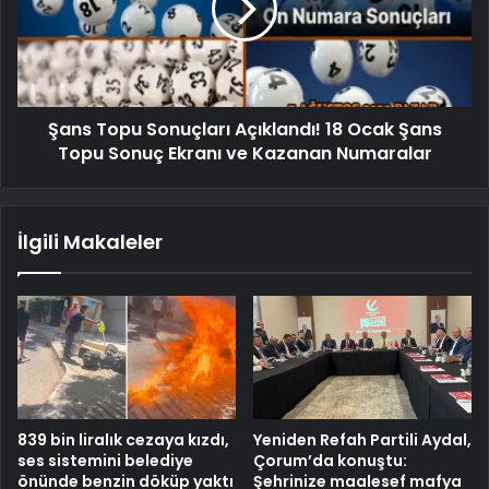
Şans Topu Sonuçları Açıklandı! 18 Ocak Şans
Topu Sonuç Ekranı ve Kazanan Numaralar
İlgili Makaleler
839 bin liralık cezaya kızdı,
Yeniden Refah Partili Aydal,
ses sistemini belediye
Çorum’da konuştu:
önünde benzin döküp yaktı
Şehrinize maalesef mafya