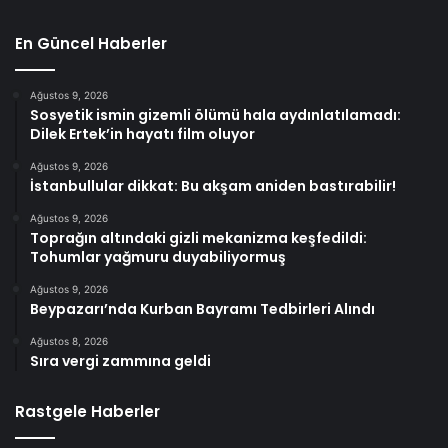
En Güncel Haberler
Ağustos 9, 2026
Sosyetik ismin gizemli ölümü hala aydınlatılamadı:
Dilek Ertek’in hayatı film oluyor
Ağustos 9, 2026
İstanbullular dikkat: Bu akşam aniden bastırabilir!
Ağustos 9, 2026
Toprağın altındaki gizli mekanizma keşfedildi:
Tohumlar yağmuru duyabiliyormuş
Ağustos 9, 2026
Beypazarı’nda Kurban Bayramı Tedbirleri Alındı
Ağustos 8, 2026
Sıra vergi zammına geldi
Rastgele Haberler