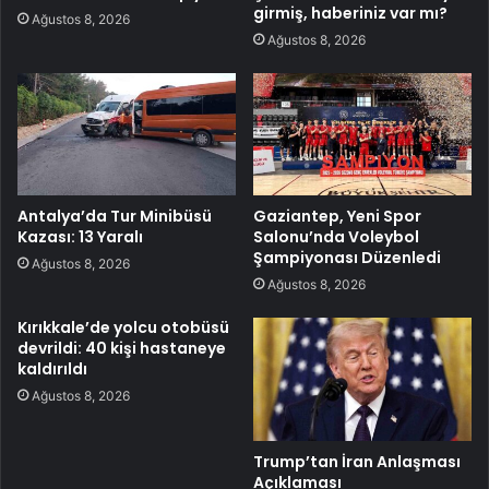
girmiş, haberiniz var mı?
Ağustos 8, 2026
Ağustos 8, 2026
Antalya’da Tur Minibüsü
Gaziantep, Yeni Spor
Kazası: 13 Yaralı
Salonu’nda Voleybol
Şampiyonası Düzenledi
Ağustos 8, 2026
Ağustos 8, 2026
Kırıkkale’de yolcu otobüsü
devrildi: 40 kişi hastaneye
kaldırıldı
Ağustos 8, 2026
Trump’tan İran Anlaşması
Açıklaması