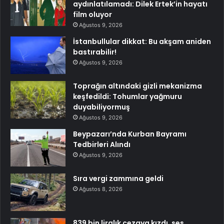
aydınlatılamadı: Dilek Ertek’in hayatı
film oluyor
Ağustos 9, 2026
İstanbullular dikkat: Bu akşam aniden
bastırabilir!
Ağustos 9, 2026
Toprağın altındaki gizli mekanizma
keşfedildi: Tohumlar yağmuru
duyabiliyormuş
Ağustos 9, 2026
Beypazarı’nda Kurban Bayramı
Tedbirleri Alındı
Ağustos 9, 2026
Sıra vergi zammına geldi
Ağustos 8, 2026
839 bin liralık cezaya kızdı, ses