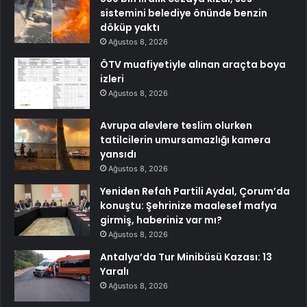
sistemini belediye önünde benzin
döküp yaktı
Ağustos 8, 2026
ÖTV muafiyetiyle alınan araçta boya
izleri
Ağustos 8, 2026
Avrupa alevlere teslim olurken
tatilcilerin umursamazlığı kamera
yansıdı
Ağustos 8, 2026
Yeniden Refah Partili Aydal, Çorum’da
konuştu: Şehrinize maalesef mafya
girmiş, haberiniz var mı?
Ağustos 8, 2026
Antalya’da Tur Minibüsü Kazası: 13
Yaralı
Ağustos 8, 2026