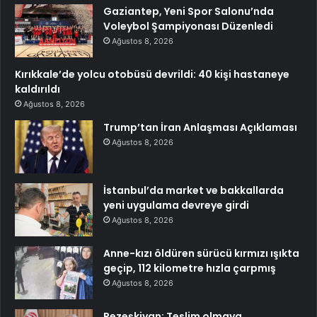
Gaziantep, Yeni Spor Salonu’nda
Voleybol Şampiyonası Düzenledi
Ağustos 8, 2026
Kırıkkale’de yolcu otobüsü devrildi: 40 kişi hastaneye
kaldırıldı
Ağustos 8, 2026
Trump’tan İran Anlaşması Açıklaması
Ağustos 8, 2026
İstanbul’da market ve bakkallarda
yeni uygulama devreye girdi
Ağustos 8, 2026
Anne-kızı öldüren sürücü kırmızı ışıkta
geçip, 112 kilometre hızla çarpmış
Ağustos 8, 2026
Pezeşkiyan: Teslim olmaya