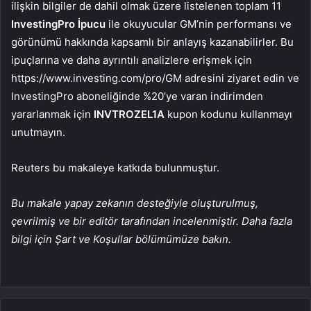
ilişkin bilgiler de dahil olmak üzere listelenen toplam 11
InvestingPro
İpucu
ile okuyucular GM’nin performansı ve
görünümü hakkında kapsamlı bir anlayış kazanabilirler. Bu
ipuçlarına ve daha ayrıntılı analizlere erişmek için
https://www.investing.com/pro/GM adresini ziyaret edin ve
InvestingPro aboneliğinde %20’ye varan indirimden
yararlanmak için
INVTROZEL1A
kupon kodunu kullanmayı
unutmayın.
Reuters bu makaleye katkıda bulunmuştur.
Bu makale yapay zekanın desteğiyle oluşturulmuş,
çevrilmiş ve bir editör tarafından incelenmiştir. Daha fazla
bilgi için Şart ve Koşullar bölümümüze bakın.