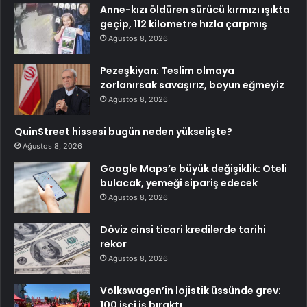
Anne-kızı öldüren sürücü kırmızı ışıkta
geçip, 112 kilometre hızla çarpmış
Ağustos 8, 2026
Pezeşkiyan: Teslim olmaya
zorlanırsak savaşırız, boyun eğmeyiz
Ağustos 8, 2026
QuinStreet hissesi bugün neden yükselişte?
Ağustos 8, 2026
Google Maps’e büyük değişiklik: Oteli
bulacak, yemeği sipariş edecek
Ağustos 8, 2026
Döviz cinsi ticari kredilerde tarihi
rekor
Ağustos 8, 2026
Volkswagen’in lojistik üssünde grev:
100 işçi iş bıraktı