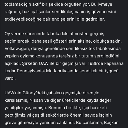
toplamak için aktif bir şekilde örgütleniyor. Bu ivmeye
rağmen, bazı çalışanlar sendikalaşmanın iş güvencesini
etkileyebileceğine dair endişelerini dile getirdiler.
Oy verme sürecinde fabrikadaki atmosfer, geçmiş
seçimlerdeki daha sesli gösterilerin aksine, oldukça sakin.
Volkswagen, dünya genelinde sendikasız tek fabrikasında
yapılan oylama konusunda tarafsız bir tutum sergilediğini
açıkladı. Şirketin UAW ile bir geçmişi var; 1988’de kapanana
kadar Pennsylvania’daki fabrikasında sendikalı bir işgücü
vardı.
UAW’nin Güney’deki çabaları geçmişte dirençle
karşılaşmış, Nissan ve diğer üreticilerde kayda değer
yenilgiler yaşanmıştı. Bununla birlikte, işçi hareketi
geçtiğimiz yıl çeşitli sektörlerde önemli sayıda işçinin
greve gitmesiyle yeniden canlandı. Bu canlanma, Başkan