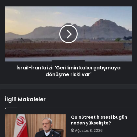
İsrail-İran krizi: 'Gerilimin kalıcı çatışmaya
dönüşme riski var'
İlgili Makaleler
QuinStreet hissesi bugün
neden yükselişte?
Ağustos 8, 2026