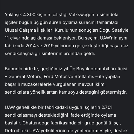
Yaklaşık 4.300 kişinin çalıştığı Volkswagen tesisindeki
işçiler bugün üç gün süren oylama sürecini tamamladı.
Ulusal Çalışma İlişkileri Kurulu’nun sonuçları Doğu Saatiyle
11 civarında açıklaması bekleniyor. Bu seçim, UAW’nin aynı
fabrikada 2014 ve 2019 yıllarında gerçekleştirdiği başarısız
sendikalaşma girişimlerinin ardından geldi.
Bununla birlikte, geçtiğimiz yıl Üç Büyük otomobil üreticisi
– General Motors, Ford Motor ve Stellantis – ile yapılan
başarılı müzakerelerle vurgulanan mevcut iklim,
sendikalara yönelik artan kamuoyu desteğini göstermiştir.
UAW genellikle bir fabrikadaki uygun işçilerin %70’i
sendikalaşmayı desteklediğini ifade ettiğinde oylama
başlatır. Chattanooga fabrikasında bir grup gönüllü işçi,
Detroit’teki UAW yetkililerinin de yönlendirmesiyle, destek