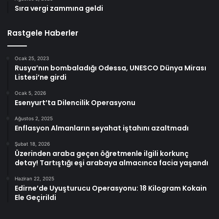
Sıra vergi zammına geldi
Rastgele Haberler
Ocak 25, 2023
Rusya’nın bombaladığı Odessa, UNESCO Dünya Mirası
Listesi’ne girdi
Ocak 5, 2026
Esenyurt’ta Dilencilik Operasyonu
Ağustos 2, 2025
Enflasyon Almanların seyahat iştahını azaltmadı
Şubat 18, 2026
Üzerinden araba geçen öğretmenle ilgili korkunç
detay! Tartıştığı eşi arabaya almacınca facia yaşandı
Haziran 22, 2025
Edirne’de Uyuşturucu Operasyonu: 18 Kilogram Kokain
Ele Geçirildi