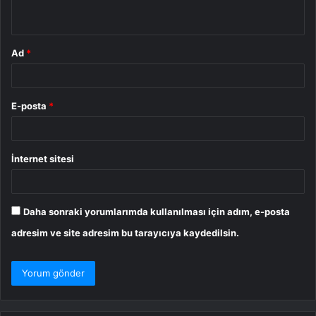
*
Ad
*
E-posta
*
İnternet sitesi
Daha sonraki yorumlarımda kullanılması için adım, e-posta
adresim ve site adresim bu tarayıcıya kaydedilsin.