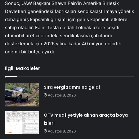
Sonuç, UAW Başkanı Shawn Fain’in Amerika Birleşik
Devletleri genelindeki fabrikaları sendikalaştırmaya yönelik
daha geniş kapsamlı girişimi için geniş kapsamlı etkilere
sahip olabilir. Fain, Tesla da dahil olmak üzere çeşitli
otomobil üreticilerindeki sendikalaşma çabalarını
desteklemek için 2026 yılına kadar 40 milyon dolarlık
önemli bir bütçe ayırdı.
İlgili Makaleler
Sıra vergi zammına geldi
Ağustos 8, 2026
ÖTV muafiyetiyle alınan araçta boya
izleri
Ağustos 8, 2026