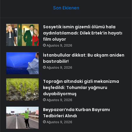
Son Eklenen
Sosyetik ismin gizemli ölümü hala
aydınlatılamadı: Dilek Ertek’in hayatı
film oluyor
Ağustos 9, 2026
İstanbullular dikkat: Bu akşam aniden
bastırabilir!
Ağustos 9, 2026
Toprağın altındaki gizli mekanizma
keşfedildi: Tohumlar yağmuru
duyabiliyormuş
Ağustos 9, 2026
Beypazarı’nda Kurban Bayramı
Tedbirleri Alındı
Ağustos 9, 2026