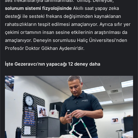
ses frekanslarıyla tanımlanması.”
olmuş. Deneyde,
solunum sistemi fizyolojisinde
Akıllı saat yapay zeka
desteği ile sesteki frekans değişiminden kaynaklanan
rahatsızlıkların tespit edilmesi amaçlanıyor. Ayrıca sıfır yer
çekimi ortamının insan sesine etkilerinin araştırılması da
amaçlanıyor. Deneyin sorumlusu Haliç Üniversitesi’nden
Profesör Doktor Gökhan Aydemir’dir.
İşte Gezeravcı’nın yapacağı 12 deney daha