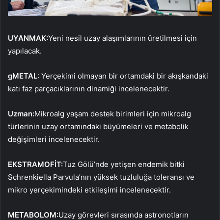
UYANMAK:
Yeni nesil uzay alaşımlarının üretilmesi için
yapılacak.
gMETAL
: Yerçekimi olmayan bir ortamdaki bir akışkandaki
katı faz parçacıklarının dinamiği incelenecektir.
Uzman:
Mikroalg yaşam destek birimleri için mikroalg
türlerinin uzay ortamındaki büyümeleri ve metabolik
değişimleri incelenecektir.
EKSTRAMOFİT:
Tuz Gölü’nde yetişen endemik bitki
Schrenkiella Parvula’nın yüksek tuzluluğa toleransı ve
mikro yerçekimindeki etkileşimi incelenecektir.
METABOLOM:
Uzay görevleri sırasında astronotların