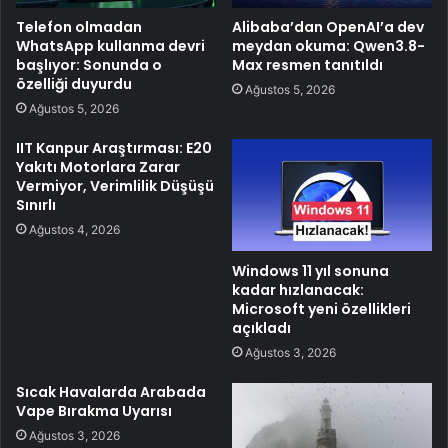
Telefon olmadan
Alibaba’dan OpenAI’a dev
WhatsApp kullanma devri
meydan okuma: Qwen3.8-
başlıyor: Sonunda o
Max resmen tanıtıldı
özelliği duyurdu
Ağustos 5, 2026
Ağustos 5, 2026
IIT Kanpur Araştırması: E20
Yakıtı Motorlara Zarar
Vermiyor, Verimlilik Düşüşü
Sınırlı
Ağustos 4, 2026
Windows 11 yıl sonuna
kadar hızlanacak:
Microsoft yeni özellikleri
açıkladı
Ağustos 3, 2026
Sıcak Havalarda Arabada
Vape Bırakma Uyarısı
Ağustos 3, 2026