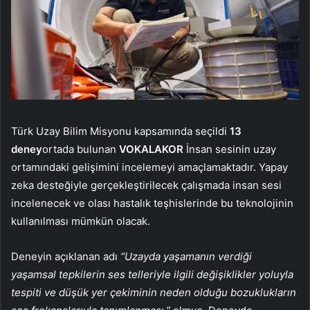
Türk Uzay Bilim Misyonu kapsamında seçildi
13
deney
ortada bulunan
VOKALAKOR
İnsan sesinin uzay
ortamındaki gelişimini incelemeyi amaçlamaktadır. Yapay
zeka desteğiyle gerçekleştirilecek çalışmada insan sesi
incelenecek ve olası hastalık teşhislerinde bu teknolojinin
kullanılması mümkün olacak.
Deneyin açıklanan adı
“Uzayda yaşamanın verdiği
yaşamsal tepkilerin ses telleriyle ilgili değişiklikler yoluyla
tespiti ve düşük yer çekiminin neden olduğu bozuklukların