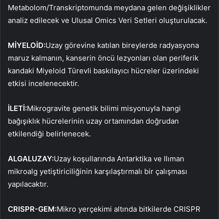
Metabolom/Transkriptomunda meydana gelen değişiklikler
analiz edilecek ve Ulusal Omics Veri Setleri oluşturulacak.
MİYELOİD:
Uzay görevine katılan bireylerde radyasyona
maruz kalmanın, kanserin öncü lezyonları olan periferik
kandaki Miyeloid Türevli baskılayıcı hücreler üzerindeki
etkisi incelenecektir.
İLETİ:
Mikrogravite genetik bilimi misyonuyla hangi
bağışıklık hücrelerinin uzay ortamından doğrudan
etkilendiği belirlenecek.
ALGALUZAY:
Uzay koşullarında Antarktika ve Ilıman
mikroalg yetiştiriciliğinin karşılaştırmalı bir çalışması
yapılacaktır.
CRISPR-GEM:
Mikro yerçekimi altında bitkilerde CRISPR