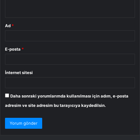
*
Ad
*
E-posta
*
İnternet sitesi
Daha sonraki yorumlarımda kullanılması için adım, e-posta
adresim ve site adresim bu tarayıcıya kaydedilsin.