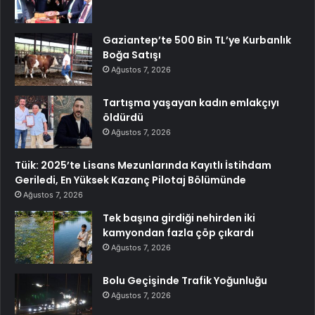
Gaziantep’te 500 Bin TL’ye Kurbanlık
Boğa Satışı
Ağustos 7, 2026
Tartışma yaşayan kadın emlakçıyı
öldürdü
Ağustos 7, 2026
Tüik: 2025’te Lisans Mezunlarında Kayıtlı İstihdam
Geriledi, En Yüksek Kazanç Pilotaj Bölümünde
Ağustos 7, 2026
Tek başına girdiği nehirden iki
kamyondan fazla çöp çıkardı
Ağustos 7, 2026
Bolu Geçişinde Trafik Yoğunluğu
Ağustos 7, 2026