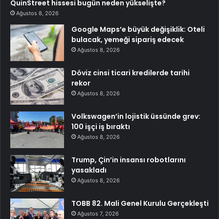
QuinStreet hissesi bugün neden yükselişte?
Ağustos 8, 2026
Google Maps’e büyük değişiklik: Oteli
bulacak, yemeği sipariş edecek
Ağustos 8, 2026
Döviz cinsi ticari kredilerde tarihi
rekor
Ağustos 8, 2026
Volkswagen’in lojistik üssünde grev:
100 işçi iş bıraktı
Ağustos 8, 2026
Trump, Çin’in insansı robotlarını
yasakladı
Ağustos 8, 2026
TOBB 82. Mali Genel Kurulu Gerçekleşti
Ağustos 7, 2026