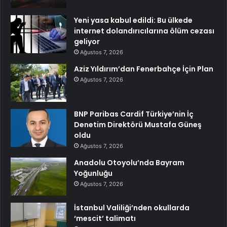
Yeni yasa kabul edildi: Bu ülkede
internet dolandırıcılarına ölüm cezası
geliyor
Ağustos 7, 2026
Aziz Yıldırım’dan Fenerbahçe İçin Plan
Ağustos 7, 2026
BNP Paribas Cardif Türkiye’nin İç
Denetim Direktörü Mustafa Güneş
oldu
Ağustos 7, 2026
Anadolu Otoyolu’nda Bayram
Yoğunluğu
Ağustos 7, 2026
İstanbul Valiliği’nden okullarda
‘mescit’ talimatı