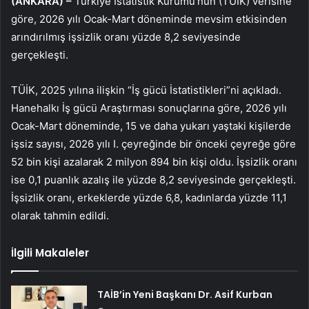
(ANKARA) –
Türkiye İstatistik Kurumu’nun (TÜİK) verisine
göre, 2026 yılı Ocak-Mart döneminde mevsim etkisinden
arındırılmış işsizlik oranı yüzde 8,2 seviyesinde
gerçekleşti.
TÜİK, 2025 yılına ilişkin “İş gücü İstatistikleri”ni açıkladı.
Hanehalkı İş gücü Araştırması sonuçlarına göre, 2026 yılı
Ocak-Mart döneminde, 15 ve daha yukarı yaştaki kişilerde
işsiz sayısı, 2026 yılı I. çeyreğinde bir önceki çeyreğe göre
52 bin kişi azalarak 2 milyon 894 bin kişi oldu. İşsizlik oranı
ise 0,1 puanlık azalış ile yüzde 8,2 seviyesinde gerçekleşti.
İşsizlik oranı, erkeklerde yüzde 6,8, kadınlarda yüzde 11,1
olarak tahmin edildi.
İlgili Makaleler
TAİB’in Yeni Başkanı Dr. Asif Kurban