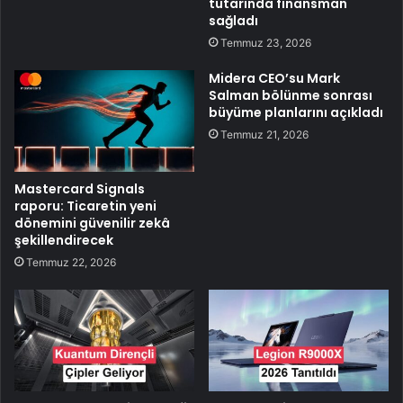
tutarında finansman
sağladı
Temmuz 23, 2026
Midera CEO’su Mark
Salman bölünme sonrası
büyüme planlarını açıkladı
Temmuz 21, 2026
Mastercard Signals
raporu: Ticaretin yeni
dönemini güvenilir zekâ
şekillendirecek
Temmuz 22, 2026