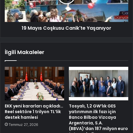
19 Mayıs Coşkusu Canik'te Yaşanıyor
İlgili Makaleler
EKK yeni kararları açıkladı…
Tosyalı, 1,2 GW’lık GES
Reel sektöre 1 trilyon TL’lik
yatırımının ilk fazı için
destek hamlesi
Banco Bilbao Vizcaya
Argentaria, S.A.
Temmuz 27, 2026
(BBVA)’dan 187 milyon euro