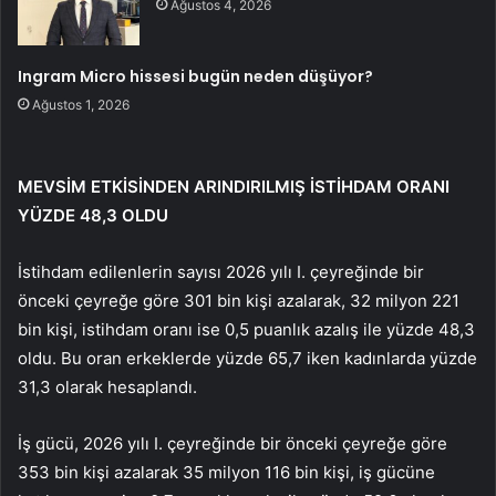
Ağustos 4, 2026
Ingram Micro hissesi bugün neden düşüyor?
Ağustos 1, 2026
MEVSİM ETKİSİNDEN ARINDIRILMIŞ İSTİHDAM ORANI
YÜZDE 48,3 OLDU
İstihdam edilenlerin sayısı 2026 yılı I. çeyreğinde bir
önceki çeyreğe göre 301 bin kişi azalarak, 32 milyon 221
bin kişi, istihdam oranı ise 0,5 puanlık azalış ile yüzde 48,3
oldu. Bu oran erkeklerde yüzde 65,7 iken kadınlarda yüzde
31,3 olarak hesaplandı.
İş gücü, 2026 yılı I. çeyreğinde bir önceki çeyreğe göre
353 bin kişi azalarak 35 milyon 116 bin kişi, iş gücüne