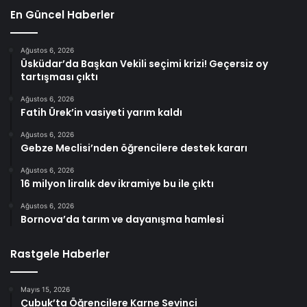
En Güncel Haberler
Ağustos 6, 2026
Üsküdar’da Başkan Vekili seçimi krizi! Geçersiz oy
tartışması çıktı
Ağustos 6, 2026
Fatih Ürek’in vasiyeti yarım kaldı
Ağustos 6, 2026
Gebze Meclisi’nden öğrencilere destek kararı
Ağustos 6, 2026
16 milyon liralık dev ikramiye bu ile çıktı
Ağustos 6, 2026
Bornova’da tarım ve dayanışma hamlesi
Rastgele Haberler
Mayıs 15, 2026
Çubuk’ta Öğrencilere Karne Sevinci