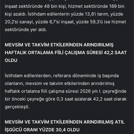
inşaat sektöründe 48 bin kişi, hizmet sektöründe 189 bin
kişi azaldı. İstihdam edilenlerin yüzde 13,8’i tarım, yüzde
20,2’si sanayi, yüzde 6,7’si inşaat, yüzde 59,3’ü ise hizmet
sektöründe yer aldı.
MEVSİM VE TAKVİM ETKİLERİNDEN ARINDIRILMIŞ
HAFTALIK ORTALAMA FİİLİ ÇALIŞMA SÜRESİ 42,2 SAAT
OLDU
İstihdam edilenlerden, referans döneminde iş başında
olanların, mevsim ve takvim etkilerinden arındırılmış
haftalık ortalama fiili çalışma süresi 2026 yılı I. çeyreğinde
bir önceki çeyreğe göre 0,3 saat azalarak 42,2 saat olarak
gerçekleşti.
MEVSİM VE TAKVİM ETKİLERİNDEN ARINDIRILMIŞ ATIL
İŞGÜCÜ ORANI YÜZDE 30,4 OLDU