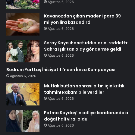
Ağustos 6, 2026
Kavanozdan çıkan madeni para 39
milyon lira kazandırdı
Ağustos 6, 2026
Seray Kaya ihanet iddialarını reddetti:
Sahra Işık’tan olay gönderme geldi
Ağustos 6, 2026
Bodrum Yurttaş İnisiyatifi’nden İmza Kampanyası
Ağustos 6, 2026
Mutlak butlan sonrası altın için kritik
tahmin! Rakam bile verdiler
Ağustos 6, 2026
Fatma Soydaş’ın adliye koridorundaki
doğal hali viral oldu
Ağustos 6, 2026