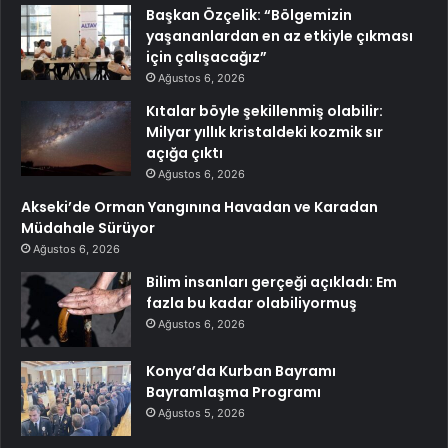
Başkan Özçelik: “Bölgemizin
yaşananlardan en az etkiyle çıkması
için çalışacağız”
Ağustos 6, 2026
Kıtalar böyle şekillenmiş olabilir:
Milyar yıllık kristaldeki kozmik sır
açığa çıktı
Ağustos 6, 2026
Akseki’de Orman Yangınına Havadan ve Karadan
Müdahale Sürüyor
Ağustos 6, 2026
Bilim insanları gerçeği açıkladı: Em
fazla bu kadar olabiliyormuş
Ağustos 6, 2026
Konya’da Kurban Bayramı
Bayramlaşma Programı
Ağustos 5, 2026