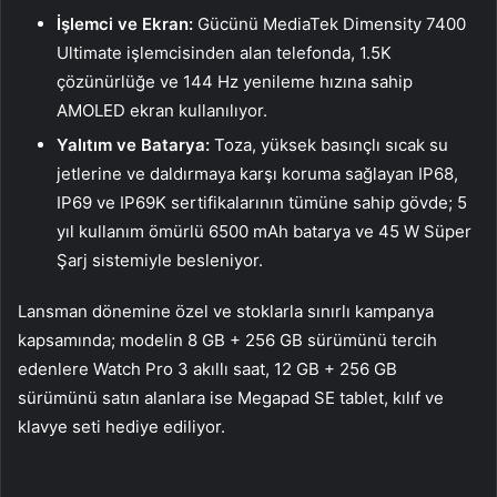
İşlemci ve Ekran:
Gücünü MediaTek Dimensity 7400
Ultimate işlemcisinden alan telefonda, 1.5K
çözünürlüğe ve 144 Hz yenileme hızına sahip
AMOLED ekran kullanılıyor.
Yalıtım ve Batarya:
Toza, yüksek basınçlı sıcak su
jetlerine ve daldırmaya karşı koruma sağlayan IP68,
IP69 ve IP69K sertifikalarının tümüne sahip gövde; 5
yıl kullanım ömürlü 6500 mAh batarya ve 45 W Süper
Şarj sistemiyle besleniyor.
Lansman dönemine özel ve stoklarla sınırlı kampanya
kapsamında; modelin 8 GB + 256 GB sürümünü tercih
edenlere Watch Pro 3 akıllı saat, 12 GB + 256 GB
sürümünü satın alanlara ise Megapad SE tablet, kılıf ve
klavye seti hediye ediliyor.