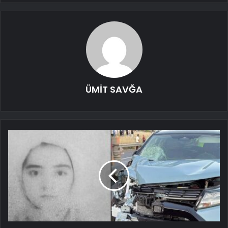
ÜMİT SAVĞA