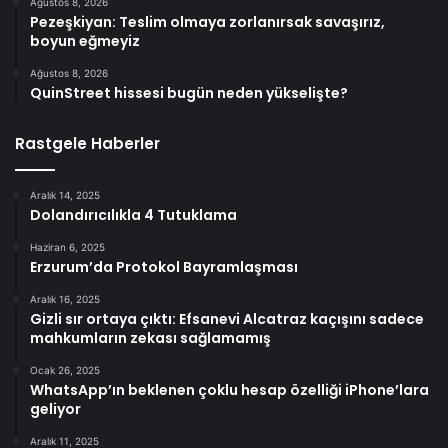
Ağustos 8, 2026
Pezeşkiyan: Teslim olmaya zorlanırsak savaşırız,
boyun eğmeyiz
Ağustos 8, 2026
QuinStreet hissesi bugün neden yükselişte?
Rastgele Haberler
Aralık 14, 2025
Dolandırıcılıkla 4 Tutuklama
Haziran 6, 2025
Erzurum’da Protokol Bayramlaşması
Aralık 16, 2025
Gizli sır ortaya çıktı: Efsanevi Alcatraz kaçışını sadece
mahkumların zekası sağlamamış
Ocak 26, 2025
WhatsApp’ın beklenen çoklu hesap özelliği iPhone’lara
geliyor
Aralık 11, 2025