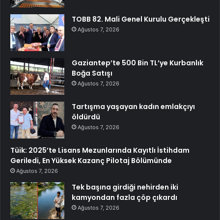
TOBB 82. Mali Genel Kurulu Gerçekleşti
Ağustos 7, 2026
Gaziantep’te 500 Bin TL’ye Kurbanlık
Boğa Satışı
Ağustos 7, 2026
Tartışma yaşayan kadın emlakçıyı
öldürdü
Ağustos 7, 2026
Tüik: 2025’te Lisans Mezunlarında Kayıtlı İstihdam
Geriledi, En Yüksek Kazanç Pilotaj Bölümünde
Ağustos 7, 2026
Tek başına girdiği nehirden iki
kamyondan fazla çöp çıkardı
Ağustos 7, 2026