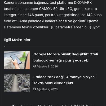
Kamera donanımı bağımsız test platformu DXOMARK
tarafından incelenen CAMON 50 Ultra 5G, genel kamera
kategorisinde 146 puan, portre kategorisinde ise 142 puan
elde etti. Arka paneldeki kamera adası ve görüntü işleme
sisteminin teknik özellikleri şu parametrelerden oluşuyor:
İlgili Makaleler
Google Maps’e büyük değişiklik: Oteli
bulacak, yemeği sipariş edecek
Ağustos 8, 2026
Sadece tank değil: Almanya’nın yeni
savaş planı dikkat çekti
Ağustos 7, 2026