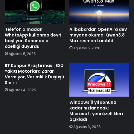
Telefon olmadan
Alibaba’dan OpenAI’a dev
WhatsApp kullanma devri
meydan okuma: Qwen3.8-
başlıyor: Sonunda o
Max resmen tanıtıldı
özelliği duyurdu
Ağustos 5, 2026
Ağustos 5, 2026
IIT Kanpur Araştırması: E20
Yakıtı Motorlara Zarar
Vermiyor, Verimlilik Düşüşü
Sınırlı
Ağustos 4, 2026
Windows 11 yıl sonuna
kadar hızlanacak:
Microsoft yeni özellikleri
açıkladı
Ağustos 3, 2026