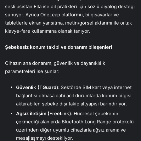
sesli asistan Ella ise dil pratikleri için sözlü diyalog desteği
sunuyor. Ayrıca OneLeap platformu, bilgisayarlar ve
tabletlerle ekran yansıtma, metin/görsel aktarımı ile ortak
klavye-fare kullanımına olanak tanıyor.
Şebekesiz konum takibi ve donanım bileşenleri
Cihazın ana donanım, güvenlik ve dayanıklılık
parametreleri ise şunlar:
Güvenlik (TGuard):
Sektörde SIM kart veya internet
bağlantısı olmasa dahi acil durumlarda konum bilgisi
aktarabilen şebeke dışı takip altyapısı barındırıyor.
Ağsız iletişim (FreeLink):
Hücresel şebekenin
çekmediği alanlarda Bluetooth Long Range protokolü
üzerinden diğer uyumlu cihazlarla ağsız arama ve
mesajlaşmayı destekliyor.