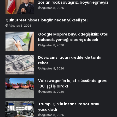
zorlanırsak savaşırız, boyun eğmeyiz
Ağustos 8, 2026
QuinStreet hissesi bugün neden yükselişte?
Ağustos 8, 2026
Google Maps’e büyük değişiklik: Oteli
bulacak, yemeği sipariş edecek
Ağustos 8, 2026
Döviz cinsi ticari kredilerde tarihi
rekor
Ağustos 8, 2026
Volkswagen’in lojistik üssünde grev:
100 işçi iş bıraktı
Ağustos 8, 2026
Trump, Çin’in insansı robotlarını
yasakladı
Ağustos 8, 2026