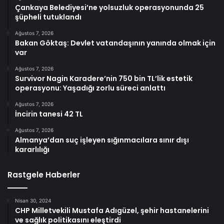
Çankaya Belediyesi’ne yolsuzluk operasyonunda 25
şüpheli tutuklandı
Ağustos 7, 2026
Bakan Göktaş: Devlet vatandaşının yanında olmak için
var
Ağustos 7, 2026
Survivor Nagin Karadere’nin 750 bin TL’lik estetik
operasyonu: Yaşadığı zorlu süreci anlattı
Ağustos 7, 2026
İncirin tanesi 42 TL
Ağustos 7, 2026
Almanya’dan suç işleyen sığınmacılara sınır dışı
kararlılığı
Rastgele Haberler
Nisan 30, 2024
CHP Milletvekili Mustafa Adıgüzel, şehir hastanelerini
ve sağlık politikasını eleştirdi