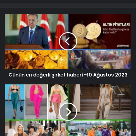
Günün en değerli şirket haberi -10 Ağustos 2023