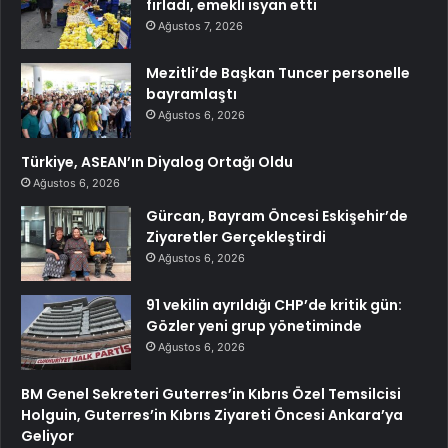
fırladı, emekli isyan etti
Ağustos 7, 2026
Mezitli’de Başkan Tuncer personelle
bayramlaştı
Ağustos 6, 2026
Türkiye, ASEAN’ın Diyalog Ortağı Oldu
Ağustos 6, 2026
Gürcan, Bayram Öncesi Eskişehir’de
Ziyaretler Gerçekleştirdi
Ağustos 6, 2026
91 vekilin ayrıldığı CHP’de kritik gün:
Gözler yeni grup yönetiminde
Ağustos 6, 2026
BM Genel Sekreteri Guterres’in Kıbrıs Özel Temsilcisi
Holguin, Guterres’in Kıbrıs Ziyareti Öncesi Ankara’ya
Geliyor