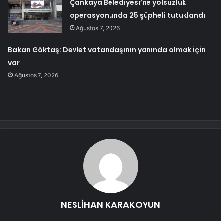
Çankaya Belediyesi’ne yolsuzluk
operasyonunda 25 şüpheli tutuklandı
Ağustos 7, 2026
Bakan Göktaş: Devlet vatandaşının yanında olmak için
var
Ağustos 7, 2026
NESLİHAN KARAKOYUN