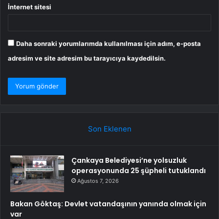
İnternet sitesi
Daha sonraki yorumlarımda kullanılması için adım, e-posta
adresim ve site adresim bu tarayıcıya kaydedilsin.
Son Eklenen
Çankaya Belediyesi’ne yolsuzluk
operasyonunda 25 şüpheli tutuklandı
Ağustos 7, 2026
Bakan Göktaş: Devlet vatandaşının yanında olmak için
var