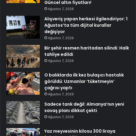
Güncel altın fiyatları!
Ağustos 7, 2026
Alışveriş yapan herkesi ilgilendiriyor: 1
Ağustos’ta tüm dijital kurallar
değişiyor
Ağustos 7, 2026
Bir şehir resmen haritadan silindi: Halk
tahliye edildi
Ağustos 7, 2026
O balıklarda ilk kez bulaşıcı hastalık
görüldü: Uzmanlar ‘tüketmeyin’
çağrısı yaptı
Ağustos 7, 2026
Sadece tank değil: Almanya’nın yeni
savaş planı dikkat çekti
Ağustos 7, 2026
Yaz meyvesinin kilosu 300 liraya