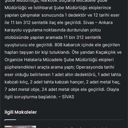
Şube Müdürlüğü, Narkotik Suçlarla Mücadele Şube
Müdürlüğü ve İstihbarat Şube Müdürlüğü ekiplerince
yapılan çalışmalar sonucunda 1 dedektör ve 12 tarihi eser
ile 11 bin 312 sentetik ilaç ele geçirildi. Sivas – Ankara
karayolu uygulama noktasında durdurulan yolcu
otobüsünde yapılan aramada 11 bin 312 sentetik
uyuşturucu ele geçirildi. 808 kabarcık içinde ele geçirilen
hapları taşıyan bir kişi tutuklandı. Öte yandan Kaçakçılık ve
Organize Hatalarla Mücadele Şube Müdürlüğü ekipleri
şüphelendikleri araçta arama yaptı; Operasyonda tarihi
eser olduğu belirlenen 1 adet altın dedektörü, 1 adet tahta
kabzalı kılıç, 2 adet tahta kabzalı hançer, 2 adet metal haç,
7 adet metal obje, 24 adet metal obje ele geçirildi. Olayla
ilgili soruşturma başlatıldı. – SİVAS
İlgili Makaleler