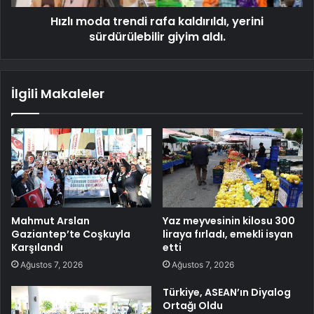
Hızlı moda trendi rafa kaldırıldı, yerini
sürdürülebilir giyim aldı.
İlgili Makaleler
Mahmut Arslan
Yaz meyvesinin kilosu 300
Gaziantep’te Coşkuyla
liraya fırladı, emekli isyan
Karşılandı
etti
Ağustos 7, 2026
Ağustos 7, 2026
Türkiye, ASEAN’ın Diyalog
Ortağı Oldu