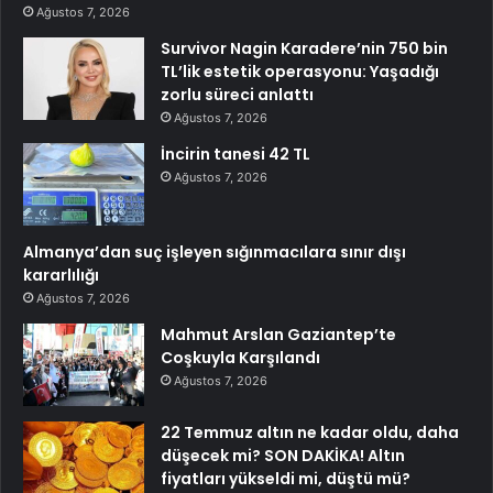
Ağustos 7, 2026
Survivor Nagin Karadere’nin 750 bin
TL’lik estetik operasyonu: Yaşadığı
zorlu süreci anlattı
Ağustos 7, 2026
İncirin tanesi 42 TL
Ağustos 7, 2026
Almanya’dan suç işleyen sığınmacılara sınır dışı
kararlılığı
Ağustos 7, 2026
Mahmut Arslan Gaziantep’te
Coşkuyla Karşılandı
Ağustos 7, 2026
22 Temmuz altın ne kadar oldu, daha
düşecek mi? SON DAKİKA! Altın
fiyatları yükseldi mi, düştü mü?