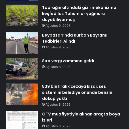
Toprağın altındaki gizli mekanizma
keşfedildi: Tohumlar yağmuru
duyabiliyormuş
Ağustos 9, 2026
Beypazarı’nda Kurban Bayramı
Tedbirleri Alındı
Ağustos 9, 2026
Sıra vergi zammına geldi
Ağustos 8, 2026
839 bin liralık cezaya kızdı, ses
sistemini belediye önünde benzin
döküp yaktı
Ağustos 8, 2026
ÖTV muafiyetiyle alınan araçta boya
izleri
Ağustos 8, 2026