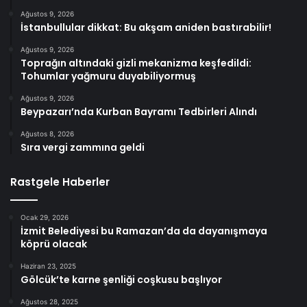
Ağustos 9, 2026
İstanbullular dikkat: Bu akşam aniden bastırabilir!
Ağustos 9, 2026
Toprağın altındaki gizli mekanizma keşfedildi:
Tohumlar yağmuru duyabiliyormuş
Ağustos 9, 2026
Beypazarı’nda Kurban Bayramı Tedbirleri Alındı
Ağustos 8, 2026
Sıra vergi zammına geldi
Rastgele Haberler
Ocak 29, 2026
İzmit Belediyesi bu Ramazan’da da dayanışmaya
köprü olacak
Haziran 23, 2025
Gölcük’te karne şenliği coşkusu başlıyor
Ağustos 28, 2025