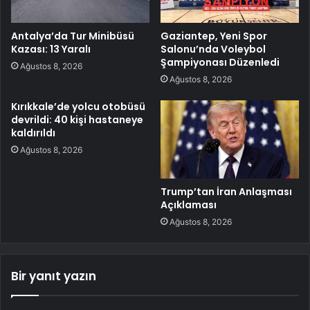
Antalya’da Tur Minibüsü
Gaziantep, Yeni Spor
Kazası: 13 Yaralı
Salonu’nda Voleybol
Şampiyonası Düzenledi
Ağustos 8, 2026
Ağustos 8, 2026
Kırıkkale’de yolcu otobüsü
devrildi: 40 kişi hastaneye
kaldırıldı
Ağustos 8, 2026
Trump’tan İran Anlaşması
Açıklaması
Ağustos 8, 2026
Bir yanıt yazın