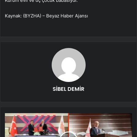
Kürüm evli ve üç çocuk babasıydı.
Kaynak: (BYZHA) – Beyaz Haber Ajansı
SİBEL DEMİR