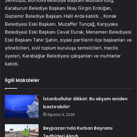
Selvitopu, Bornova Belediye Başkanı Mustafa İduğ,
Karaburun Belediye Başkanı İlkay Girgin Erdoğan,
Gaziemir Belediye Başkanı Halil Arda katıldı. , Konak
Belediyesi Eski Başkanı. Muzaffer Tunçağ, Karşıyaka
Belediyesi Eski Başkanı Cevat Durak, Menemen Belediyesi
Eski Başkanı Tahir Şahin, siyasi partilerin ilçe başkanları ve
yöneticileri, sivil toplum kuruluşu temsilcileri, meclis
üyeleri, Karabağlar Belediyesi çalışanları ve muhtarlar
katıldı.
İlgili Makaleler
İstanbullular dikkat: Bu akşam aniden
bastırabilir!
Ağustos 9, 2026
Beypazarı’nda Kurban Bayramı
Tedbirleri Alındı