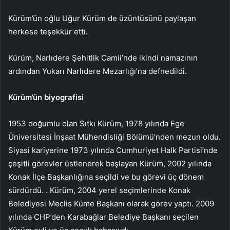
Kürüm’ün oğlu Uğur Kürüm de üzüntüsünü paylaşan
herkese teşekkür etti.
Kürüm, Narlıdere Şehitlik Camii’nde ikindi namazının
ardından Yukarı Narlıdere Mezarlığı’na defnedildi.
Kürüm’ün biyografisi
1953 doğumlu olan Sıtkı Kürüm, 1978 yılında Ege
Üniversitesi İnşaat Mühendisliği Bölümü’nden mezun oldu.
Siyasi kariyerine 1973 yılında Cumhuriyet Halk Partisi’nde
çeşitli görevler üstlenerek başlayan Kürüm, 2002 yılında
Konak İlçe Başkanlığına seçildi ve bu görevi üç dönem
sürdürdü. . Kürüm, 2004 yerel seçimlerinde Konak
Belediyesi Meclis Küme Başkanı olarak görev yaptı. 2009
yılında CHP’den Karabağlar Belediye Başkanı seçilen