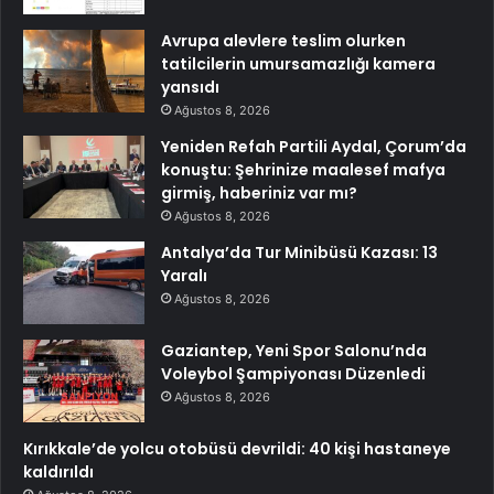
Avrupa alevlere teslim olurken
tatilcilerin umursamazlığı kamera
yansıdı
Ağustos 8, 2026
Yeniden Refah Partili Aydal, Çorum’da
konuştu: Şehrinize maalesef mafya
girmiş, haberiniz var mı?
Ağustos 8, 2026
Antalya’da Tur Minibüsü Kazası: 13
Yaralı
Ağustos 8, 2026
Gaziantep, Yeni Spor Salonu’nda
Voleybol Şampiyonası Düzenledi
Ağustos 8, 2026
Kırıkkale’de yolcu otobüsü devrildi: 40 kişi hastaneye
kaldırıldı