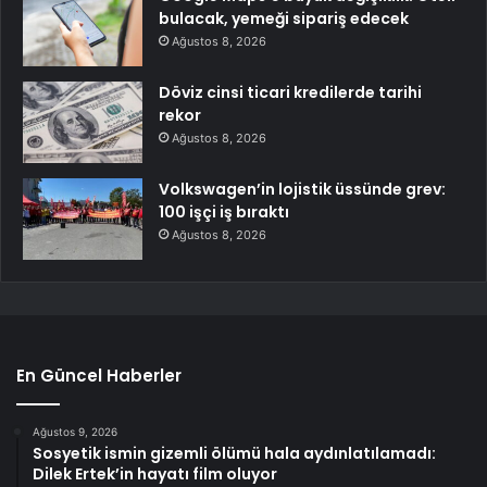
bulacak, yemeği sipariş edecek
Ağustos 8, 2026
Döviz cinsi ticari kredilerde tarihi
rekor
Ağustos 8, 2026
Volkswagen’in lojistik üssünde grev:
100 işçi iş bıraktı
Ağustos 8, 2026
En Güncel Haberler
Ağustos 9, 2026
Sosyetik ismin gizemli ölümü hala aydınlatılamadı:
Dilek Ertek’in hayatı film oluyor