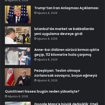
Ağustos 8, 2026
Trump’tan İran Anlaşması Açıklaması
Ağustos 8, 2026
İstanbul’da market ve bakkallarda
yeni uygulama devreye girdi
Ağustos 8, 2026
Anne-kızı öldüren sürücü kırmızı ışıkta
geçip, 112 kilometre hızla çarpmış
Ağustos 8, 2026
Pezeşkiyan: Teslim olmaya
zorlanırsak savaşırız, boyun eğmeyiz
Ağustos 8, 2026
QuinStreet hissesi bugün neden yükselişte?
Ağustos 8, 2026
Google Maps’e büyük değişiklik: Oteli