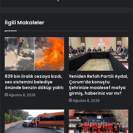
İlgili Makaleler
839 bin liralık cezaya kızdı,
Yeniden Refah Partili Aydal,
ses sistemini belediye
Çorum’da konuştu:
önünde benzin döküp yaktı
Şehrinize maalesef mafya
girmiş, haberiniz var mı?
Ağustos 8, 2026
Ağustos 8, 2026