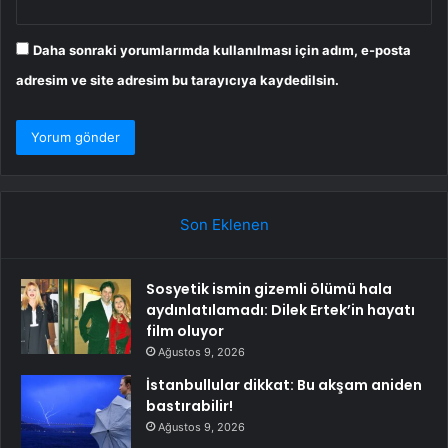
Daha sonraki yorumlarımda kullanılması için adım, e-posta
adresim ve site adresim bu tarayıcıya kaydedilsin.
Son Eklenen
Sosyetik ismin gizemli ölümü hala
aydınlatılamadı: Dilek Ertek’in hayatı
film oluyor
Ağustos 9, 2026
İstanbullular dikkat: Bu akşam aniden
bastırabilir!
Ağustos 9, 2026