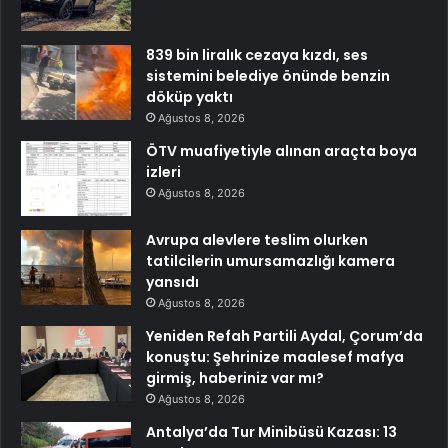
839 bin liralık cezaya kızdı, ses
sistemini belediye önünde benzin
döküp yaktı
Ağustos 8, 2026
ÖTV muafiyetiyle alınan araçta boya
izleri
Ağustos 8, 2026
Avrupa alevlere teslim olurken
tatilcilerin umursamazlığı kamera
yansıdı
Ağustos 8, 2026
Yeniden Refah Partili Aydal, Çorum’da
konuştu: Şehrinize maalesef mafya
girmiş, haberiniz var mı?
Ağustos 8, 2026
Antalya’da Tur Minibüsü Kazası: 13