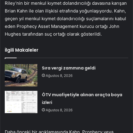
Riley’nin bir menkul kıymet dolandırıcılığı davasına karışan
Brian Kahn ile olan ilişkisi etrafında yoğunlaşıyordu. Kahn,
geçen yıl menkul kıymet dolandırıcılığı suçlamalarını kabul
eden Prophecy Asset Management kurucu ortağı John
Hughes tarafından suç ortağı olarak gösterildi.
İlgili Makaleler
Sıra vergi zammına geldi
Ağustos 8, 2026
ÖTV muafiyetiyle alınan araçta boya
izleri
Ağustos 8, 2026
Daha önceki bir açıklamasında Kahn, Prophecy veya