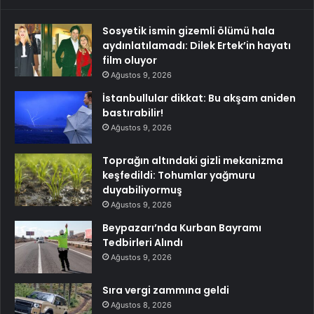
Sosyetik ismin gizemli ölümü hala
aydınlatılamadı: Dilek Ertek’in hayatı
film oluyor
Ağustos 9, 2026
İstanbullular dikkat: Bu akşam aniden
bastırabilir!
Ağustos 9, 2026
Toprağın altındaki gizli mekanizma
keşfedildi: Tohumlar yağmuru
duyabiliyormuş
Ağustos 9, 2026
Beypazarı’nda Kurban Bayramı
Tedbirleri Alındı
Ağustos 9, 2026
Sıra vergi zammına geldi
Ağustos 8, 2026