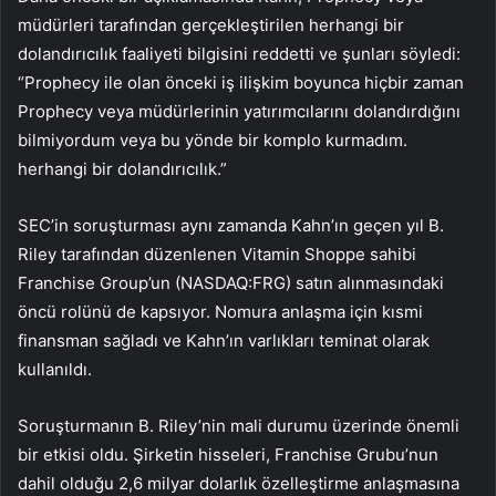
müdürleri tarafından gerçekleştirilen herhangi bir
dolandırıcılık faaliyeti bilgisini reddetti ve şunları söyledi:
“Prophecy ile olan önceki iş ilişkim boyunca hiçbir zaman
Prophecy veya müdürlerinin yatırımcılarını dolandırdığını
bilmiyordum veya bu yönde bir komplo kurmadım.
herhangi bir dolandırıcılık.”
SEC’in soruşturması aynı zamanda Kahn’ın geçen yıl B.
Riley tarafından düzenlenen Vitamin Shoppe sahibi
Franchise Group’un (NASDAQ:FRG) satın alınmasındaki
öncü rolünü de kapsıyor. Nomura anlaşma için kısmi
finansman sağladı ve Kahn’ın varlıkları teminat olarak
kullanıldı.
Soruşturmanın B. Riley’nin mali durumu üzerinde önemli
bir etkisi oldu. Şirketin hisseleri, Franchise Grubu’nun
dahil olduğu 2,6 milyar dolarlık özelleştirme anlaşmasına