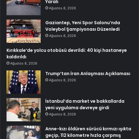
Yaralı
Ağustos 8, 2026
Gaziantep, Yeni Spor Salonu’nda
Voleybol Şampiyonası Düzenledi
Ağustos 8, 2026
Kırıkkale’de yolcu otobüsü devrildi: 40 kişi hastaneye
kaldırıldı
Ağustos 8, 2026
Trump’tan İran Anlaşması Açıklaması
Ağustos 8, 2026
İstanbul’da market ve bakkallarda
yeni uygulama devreye girdi
Ağustos 8, 2026
Anne-kızı öldüren sürücü kırmızı ışıkta
geçip, 112 kilometre hızla çarpmış