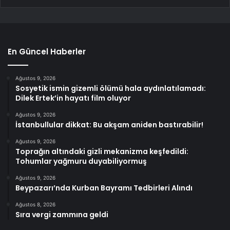
En Güncel Haberler
Ağustos 9, 2026
Sosyetik ismin gizemli ölümü hala aydınlatılamadı:
Dilek Ertek’in hayatı film oluyor
Ağustos 9, 2026
İstanbullular dikkat: Bu akşam aniden bastırabilir!
Ağustos 9, 2026
Toprağın altındaki gizli mekanizma keşfedildi:
Tohumlar yağmuru duyabiliyormuş
Ağustos 9, 2026
Beypazarı’nda Kurban Bayramı Tedbirleri Alındı
Ağustos 8, 2026
Sıra vergi zammına geldi