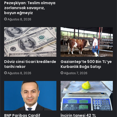
Pezeşkiyan: Teslim olmaya
zorlanırsak savaşırız,
boyun eğmeyiz
Ağustos 8, 2026
Döviz cinsi ticari kredilerde
Gaziantep’te 500 Bin TL’ye
tarihi rekor
Kurbanlık Boğa Satışı
Ağustos 8, 2026
Ağustos 7, 2026
BNP Paribas Cardif
İncirin tanesi 42 TL