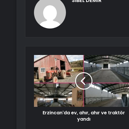
SİBEL DEMİR
Erzincan'da ev, ahır, ahır ve traktör
yandı