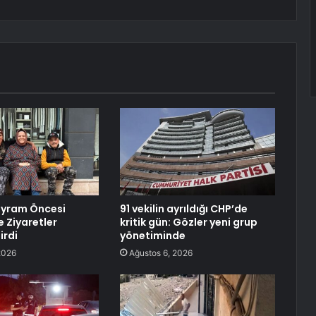
ayram Öncesi
91 vekilin ayrıldığı CHP’de
e Ziyaretler
kritik gün: Gözler yeni grup
irdi
yönetiminde
2026
Ağustos 6, 2026