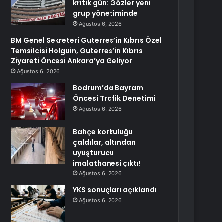
kritik gün: Gözler yeni
grup yönetiminde
Ağustos 6, 2026
BM Genel Sekreteri Guterres’in Kıbrıs Özel
Temsilcisi Holguin, Guterres’in Kıbrıs
Ziyareti Öncesi Ankara’ya Geliyor
Ağustos 6, 2026
Bodrum’da Bayram
Öncesi Trafik Denetimi
Ağustos 6, 2026
Bahçe korkuluğu
çaldılar, altından
uyuşturucu
imalathanesi çıktı!
Ağustos 6, 2026
YKS sonuçları açıklandı
Ağustos 6, 2026