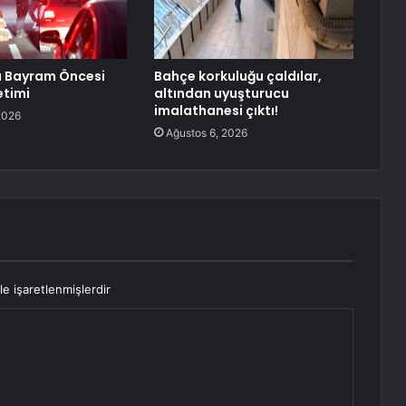
 Bayram Öncesi
Bahçe korkuluğu çaldılar,
etimi
altından uyuşturucu
imalathanesi çıktı!
2026
Ağustos 6, 2026
le işaretlenmişlerdir