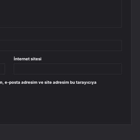
İnternet sitesi
m, e-posta adresim ve site adresim bu tarayıcıya