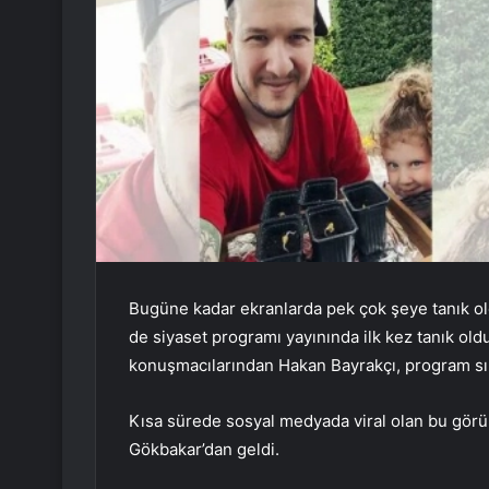
Bugüne kadar ekranlarda pek çok şeye tanık ol
de siyaset programı yayınında ilk kez tanık ol
konuşmacılarından Hakan Bayrakçı, program sıra
Kısa sürede sosyal medyada viral olan bu gör
Gökbakar’dan geldi.