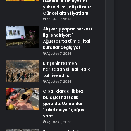
DAKİKA! Altın fiyatları
yükseldi mi, düştü mü?
Güncel altın fiyatları!
Ağustos 7, 2026
Alışveriş yapan herkesi
ilgilendiriyor: 1
Ağustos’ta tüm dijital
kurallar değişiyor
Ağustos 7, 2026
Bir şehir resmen
haritadan silindi: Halk
tahliye edildi
Ağustos 7, 2026
O balıklarda ilk kez
bulaşıcı hastalık
görüldü: Uzmanlar
‘tüketmeyin’ çağrısı
yaptı
Ağustos 7, 2026