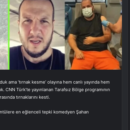
duk ama ‘tırnak kesme’ olayına hem canlı yayında hem
duk. CNN Türk’te yayınlanan Tarafsız Bölge programının
sında tırnaklarını kesti.
üntülere en eğlenceli tepki komedyen Şahan