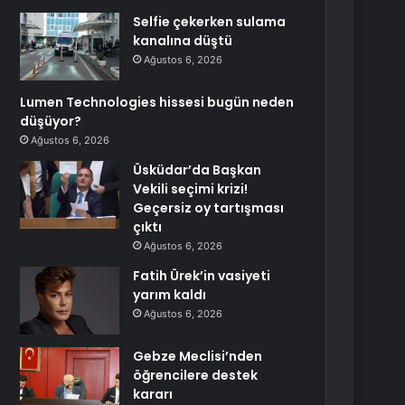
Selfie çekerken sulama
kanalına düştü
Ağustos 6, 2026
Lumen Technologies hissesi bugün neden
düşüyor?
Ağustos 6, 2026
Üsküdar’da Başkan
Vekili seçimi krizi!
Geçersiz oy tartışması
çıktı
Ağustos 6, 2026
Fatih Ürek’in vasiyeti
yarım kaldı
Ağustos 6, 2026
Gebze Meclisi’nden
öğrencilere destek
kararı