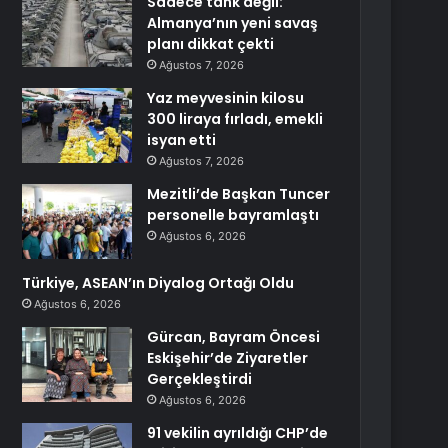
Sadece tank değil:
Almanya’nın yeni savaş
planı dikkat çekti
Ağustos 7, 2026
Yaz meyvesinin kilosu
300 liraya fırladı, emekli
isyan etti
Ağustos 7, 2026
Mezitli’de Başkan Tuncer
personelle bayramlaştı
Ağustos 6, 2026
Türkiye, ASEAN’ın Diyalog Ortağı Oldu
Ağustos 6, 2026
Gürcan, Bayram Öncesi
Eskişehir’de Ziyaretler
Gerçekleştirdi
Ağustos 6, 2026
91 vekilin ayrıldığı CHP’de