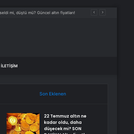
ldi mi, düştü mü? Güncel altın fiyatları!
İLETIŞIM
Son Eklenen
22 Temmuz altın ne
kadar oldu, daha
düşecek mi? SON