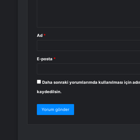
m
*
Ad
*
E-posta
*
Daha sonraki yorumlarımda kullanılması için adı
kaydedilsin.