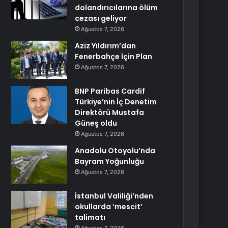
dolandırıcılarına ölüm
cezası geliyor
Ağustos 7, 2026
Aziz Yıldırım’dan
Fenerbahçe İçin Plan
Ağustos 7, 2026
BNP Paribas Cardif
Türkiye’nin İç Denetim
Direktörü Mustafa
Güneş oldu
Ağustos 7, 2026
Anadolu Otoyolu’nda
Bayram Yoğunluğu
Ağustos 7, 2026
İstanbul Valiliği’nden
okullarda ‘mescit’
talimatı