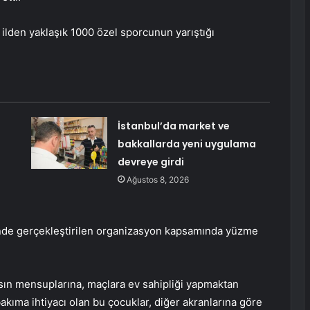
 ilden yaklaşık 1000 özel sporcunun yarıştığı
İstanbul’da market ve
bakkallarda yeni uygulama
devreye girdi
Ağustos 8, 2026
nde gerçekleştirilen organizasyon kapsamında yüzme
sın mensuplarına, maçlara ev sahipliği yapmaktan
bakıma ihtiyacı olan bu çocuklar, diğer akranlarına göre