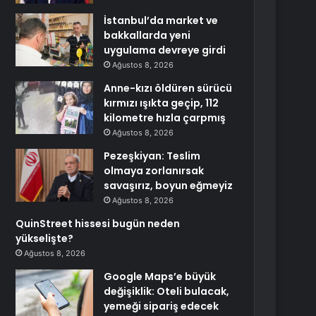
İstanbul’da market ve
bakkallarda yeni
uygulama devreye girdi
Ağustos 8, 2026
Anne-kızı öldüren sürücü
kırmızı ışıkta geçip, 112
kilometre hızla çarpmış
Ağustos 8, 2026
Pezeşkiyan: Teslim
olmaya zorlanırsak
savaşırız, boyun eğmeyiz
Ağustos 8, 2026
QuinStreet hissesi bugün neden
yükselişte?
Ağustos 8, 2026
Google Maps’e büyük
değişiklik: Oteli bulacak,
yemeği sipariş edecek