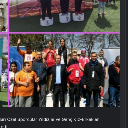
rı Özel Sporcular Yıldızlar ve Genç Kız-Erkekler
etti.