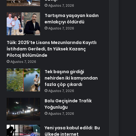
Ağustos 7, 2026
Tartışma yaşayan kadın
emlakçıyı öldürdü
Ağustos 7, 2026
Tüik: 2025’te Lisans Mezunlarında Kayıtlı
İstihdam Geriledi, En Yüksek Kazanç
Pilotaj Bölümünde
Ağustos 7, 2026
Tek başına girdiği
nehirden iki kamyondan
fazla çöp çıkardı
Ağustos 7, 2026
Bolu Geçişinde Trafik
Yoğunluğu
Ağustos 7, 2026
Yeni yasa kabul edildi: Bu
ülkede internet