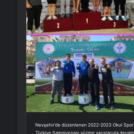
Nevşehir’de düzenlenen 2022-2023 Okul Sporla
Türkiye Şampiyonası yüzme yarışlarıyla devam 