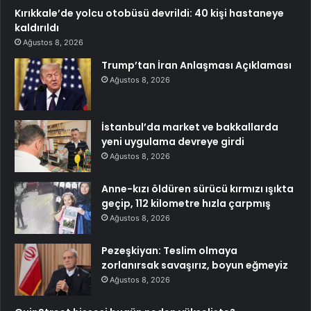
Kırıkkale’de yolcu otobüsü devrildi: 40 kişi hastaneye
kaldırıldı
Ağustos 8, 2026
Trump’tan İran Anlaşması Açıklaması
Ağustos 8, 2026
İstanbul’da market ve bakkallarda
yeni uygulama devreye girdi
Ağustos 8, 2026
Anne-kızı öldüren sürücü kırmızı ışıkta
geçip, 112 kilometre hızla çarpmış
Ağustos 8, 2026
Pezeşkiyan: Teslim olmaya
zorlanırsak savaşırız, boyun eğmeyiz
Ağustos 8, 2026