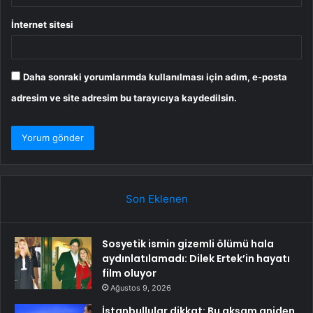
İnternet sitesi
Daha sonraki yorumlarımda kullanılması için adım, e-posta
adresim ve site adresim bu tarayıcıya kaydedilsin.
Son Eklenen
Sosyetik ismin gizemli ölümü hala
aydınlatılamadı: Dilek Ertek’in hayatı
film oluyor
Ağustos 9, 2026
İstanbullular dikkat: Bu akşam aniden