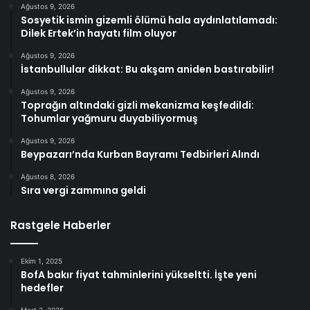
Ağustos 9, 2026
Sosyetik ismin gizemli ölümü hala aydınlatılamadı:
Dilek Ertek’in hayatı film oluyor
Ağustos 9, 2026
İstanbullular dikkat: Bu akşam aniden bastırabilir!
Ağustos 9, 2026
Toprağın altındaki gizli mekanizma keşfedildi:
Tohumlar yağmuru duyabiliyormuş
Ağustos 9, 2026
Beypazarı’nda Kurban Bayramı Tedbirleri Alındı
Ağustos 8, 2026
Sıra vergi zammına geldi
Rastgele Haberler
Ekim 1, 2025
BofA bakır fiyat tahminlerini yükseltti. İşte yeni
hedefler
Mart 2, 2026