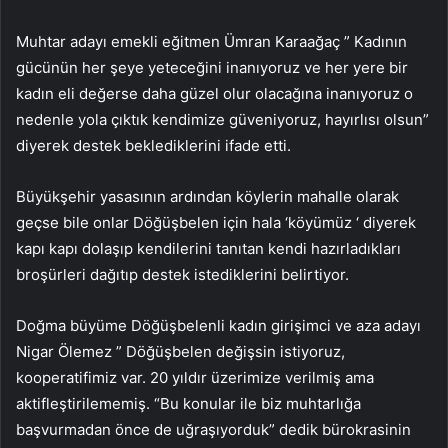
Muhtar adayı emekli eğitmen Ümran Karaağaç ” Kadının
gücünün her şeye yeteceğini inanıyoruz ve her yere bir
kadın eli değerse daha güzel olur olacağına inanıyoruz o
nedenle yola çıktık kendimize güveniyoruz, hayırlısı olsun”
diyerek destek beklediklerini ifade etti.
Büyükşehir yasasının ardından köylerin mahalle olarak
geçse bile onlar Döğüşbelen için hala ‘köyümüz ‘ diyerek
kapı kapı dolaşıp kendilerini tanıtan kendi hazırladıkları
broşürleri dağıtıp destek istediklerini belirtiyor.
Doğma büyüme Döğüşbelenli kadın girişimci ve aza adayı
Nigar Ölemez ” Döğüşbelen değişsin istiyoruz,
kooperatifimiz var. 20 yıldır üzerimize verilmiş ama
aktifleştirilememiş. “Bu konular ile biz muhtarlığa
başvurmadan önce de uğraşıyorduk” dedik bürokrasinin