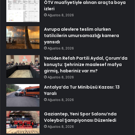
ÖTV muafiyetiyle alınan araçta boya
izleri
Ağustos 8, 2026
Avrupa alevlere teslim olurken
tatilcilerin umursamazlığı kamera
yansıdı
Ağustos 8, 2026
Yeniden Refah Partili Aydal, Çorum’da
konuştu: Şehrinize maalesef mafya
girmiş, haberiniz var mı?
Ağustos 8, 2026
Antalya’da Tur Minibüsü Kazası: 13
Yaralı
Ağustos 8, 2026
Gaziantep, Yeni Spor Salonu’nda
Voleybol Şampiyonası Düzenledi
Ağustos 8, 2026