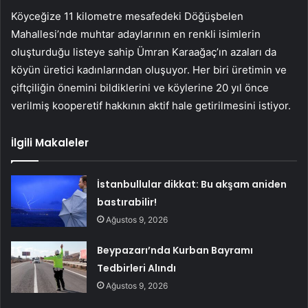
Köyceğize 11 kilometre mesafedeki Döğüşbelen
Mahallesi’nde muhtar adaylarının en renkli isimlerin
oluşturduğu listeye sahip Ümran Karaağaç’ın azaları da
köyün üretici kadınlarından oluşuyor. Her biri üretimin ve
çiftçiliğin önemini bildiklerini ve köylerine 20 yıl önce
verilmiş kooperetif hakkının aktif hale getirilmesini istiyor.
İlgili Makaleler
İstanbullular dikkat: Bu akşam aniden
bastırabilir!
Ağustos 9, 2026
Beypazarı’nda Kurban Bayramı
Tedbirleri Alındı
Ağustos 9, 2026