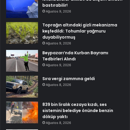
bastırabilir!
Ağustos 9, 2026
Toprağın altındaki gizli mekanizma
keşfedildi: Tohumlar yağmuru
duyabiliyormuş
Ağustos 9, 2026
Beypazarı’nda Kurban Bayramı
Tedbirleri Alındı
Ağustos 9, 2026
Sıra vergi zammına geldi
Ağustos 8, 2026
839 bin liralık cezaya kızdı, ses
sistemini belediye önünde benzin
döküp yaktı
Ağustos 8, 2026