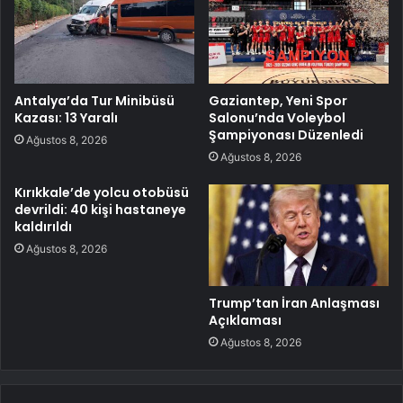
Antalya’da Tur Minibüsü
Gaziantep, Yeni Spor
Kazası: 13 Yaralı
Salonu’nda Voleybol
Şampiyonası Düzenledi
Ağustos 8, 2026
Ağustos 8, 2026
Kırıkkale’de yolcu otobüsü
devrildi: 40 kişi hastaneye
kaldırıldı
Ağustos 8, 2026
Trump’tan İran Anlaşması
Açıklaması
Ağustos 8, 2026