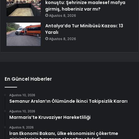
konuştu: Şehrinize maalesef mafya
girmiş, haberiniz var mı?
Ağustos 8, 2026
Antalya’da Tur Minibüsü Kazası: 13
Yaralı
Ağustos 8, 2026
En Güncel Haberler
Ağustos 10, 2026
Semanur Arslan’ın Ölümünde İkinci Takipsizlik Kararı
Ağustos 10, 2026
Marmaris’te Kruvaziyer Hareketliliği
Ağustos 9, 2026
İran Ekonomi Bakanı, ülke ekonomisini çökertme