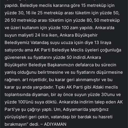
yapıldı. Belediye meclis kararına göre 15 metreküp için
yüzde 30, 16 ile 25 metreküp arası tüketim için yüzde 50,
26 50 metreküp arası tüketim için yüzde 80, 50 metreküp
ve üzeri kullanım için yüzde 100 zam yapıldı. Ankara’da
suyun maliyeti 24 lira iken, Ankara Büyükşehir
Belediyemiz Vatandaş suyu ucuza içsin diye 13 liraya
satıyordu ama AK Parti Belediye Meclis üyeleri çoğunluğa
güvenerek su fiyatlarını yüzde 50 indirdi.Ankara
Büyükşehir Belediye Başkanımızın defalarca bu sürecin
yanlış olduğunu belirtmesine ve su fiyatlarını düşürmesine
rağmen. art niyetlidir, bu karar geri alınmamıştır ve bu
karar şu anda yargıdadır. Tıpkı AK Parti gibi A’daki meclis
toplantısında diyaman, bir ay önce suyun yüzde 30’unu ve
yüzde 100’ünü suya döktü. Ankara’da indirim talep eden AK
Parti’ye şu çağrıyı yaptı. Um, Adıyaman’da yaptığınız
yürüyüşleri geri çekin, vatandaşı bir bardak su hasreti
bırakmayın” dedi. – ADIYAMAN