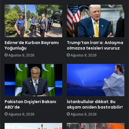
Edirne’de Kurban Bayramı
Trump’tan İran’a: Anlaşma
Yoğunluğu
olmazsa tesisleri vururuz
Ağustos 9, 2026
Ağustos 9, 2026
Pakistan Dışişleri Bakanı
İstanbullular dikkat: Bu
ABD’de
akşam aniden bastırabilir!
Ağustos 9, 2026
Ağustos 9, 2026