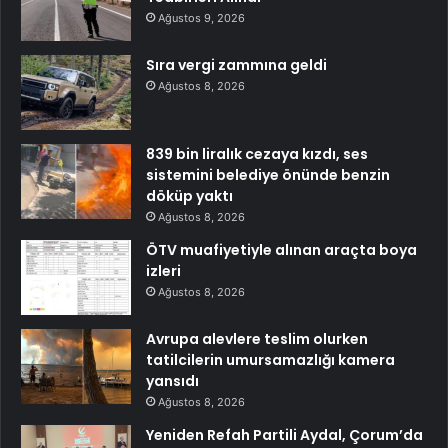
Ağustos 9, 2026
Sıra vergi zammına geldi
Ağustos 8, 2026
839 bin liralık cezaya kızdı, ses
sistemini belediye önünde benzin
döküp yaktı
Ağustos 8, 2026
ÖTV muafiyetiyle alınan araçta boya
izleri
Ağustos 8, 2026
Avrupa alevlere teslim olurken
tatilcilerin umursamazlığı kamera
yansıdı
Ağustos 8, 2026
Yeniden Refah Partili Aydal, Çorum’da