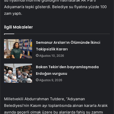
su fiyatında indirime gidildiğini hatırlatarak AK Parti
Adıyaman’a tepki gösterdi. Belediye su fiyatına yüzde 100
zam yaptı.
İlgili Makaleler
Semanur Arslan’ın Ölümünde İkinci
Takipsizlik Kararı
Ağustos 10, 2026
Bakan Tekin’den bayramlaşmada
Erdoğan vurgusu
Ağustos 9, 2026
Milletvekili Abdurrahman Tutdere, “Adıyaman
Belediyesi’nin Kasım ayı toplantısında alınan kararla Aralık
ayında geçerli olmak üzere bu alanlarda fahiş su zammı