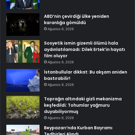
ABD’nin çevirdiği ülke yeniden
karanlığa gömüldü
Ağustos 9, 2026
Sosyetik ismin gizemli ölümü hala
aydınlatılamadı: Dilek Ertek’in hayatı
film oluyor
Ağustos 9, 2026
İstanbullular dikkat: Bu akşam aniden
bastırabilir!
Ağustos 9, 2026
Toprağın altındaki gizli mekanizma
keşfedildi: Tohumlar yağmuru
duyabiliyormuş
Ağustos 9, 2026
Beypazarı’nda Kurban Bayramı
Tedbirleri Alındı