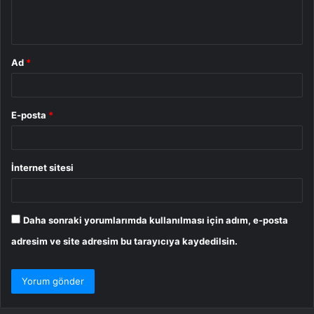
m
*
Ad
*
E-posta
*
İnternet sitesi
Daha sonraki yorumlarımda kullanılması için adım, e-posta
adresim ve site adresim bu tarayıcıya kaydedilsin.