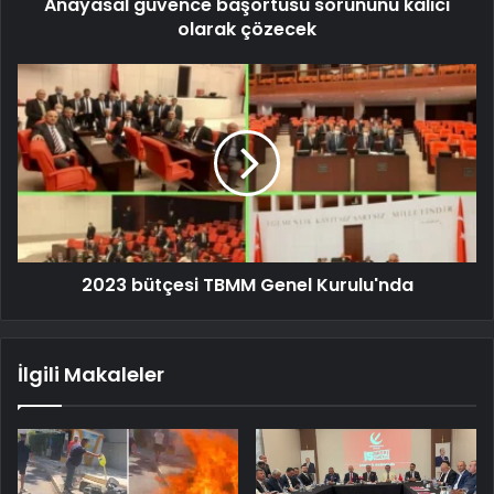
Anayasal güvence başörtüsü sorununu kalıcı
olarak çözecek
2023 bütçesi TBMM Genel Kurulu'nda
İlgili Makaleler