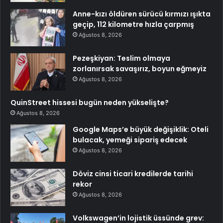
Anne-kızı öldüren sürücü kırmızı ışıkta
geçip, 112 kilometre hızla çarpmış
Ağustos 8, 2026
Pezeşkiyan: Teslim olmaya
zorlanırsak savaşırız, boyun eğmeyiz
Ağustos 8, 2026
QuinStreet hissesi bugün neden yükselişte?
Ağustos 8, 2026
Google Maps’e büyük değişiklik: Oteli
bulacak, yemeği sipariş edecek
Ağustos 8, 2026
Döviz cinsi ticari kredilerde tarihi
rekor
Ağustos 8, 2026
Volkswagen’in lojistik üssünde grev: