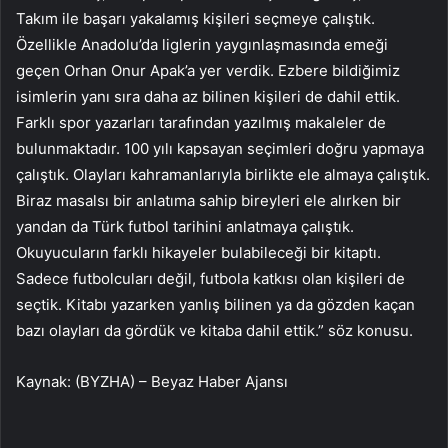
Takım ile başarı yakalamış kişileri seçmeye çalıştık.
Özellikle Anadolu’da liglerin yaygınlaşmasında emeği
geçen Orhan Onur Apak’a yer verdik. Ezbere bildiğimiz
isimlerin yanı sıra daha az bilinen kişileri de dahil ettik.
Farklı spor yazarları tarafından yazılmış makaleler de
bulunmaktadır. 100 yılı kapsayan seçimleri doğru yapmaya
çalıştık. Olayları kahramanlarıyla birlikte ele almaya çalıştık.
Biraz masalsı bir anlatıma sahip bireyleri ele alırken bir
yandan da Türk futbol tarihini anlatmaya çalıştık.
Okuyucuların farklı hikayeler bulabileceği bir kitaptı.
Sadece futbolcuları değil, futbola katkısı olan kişileri de
seçtik. Kitabı yazarken yanlış bilinen ya da gözden kaçan
bazı olayları da gördük ve kitaba dahil ettik.” söz konusu.
Kaynak: (BYZHA) – Beyaz Haber Ajansı