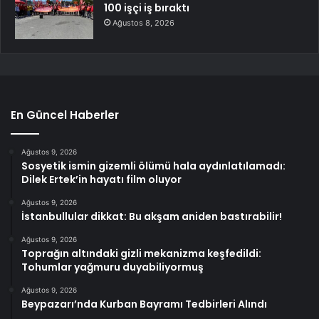
100 işçi iş bıraktı
Ağustos 8, 2026
En Güncel Haberler
Ağustos 9, 2026
Sosyetik ismin gizemli ölümü hala aydınlatılamadı:
Dilek Ertek’in hayatı film oluyor
Ağustos 9, 2026
İstanbullular dikkat: Bu akşam aniden bastırabilir!
Ağustos 9, 2026
Toprağın altındaki gizli mekanizma keşfedildi:
Tohumlar yağmuru duyabiliyormuş
Ağustos 9, 2026
Beypazarı’nda Kurban Bayramı Tedbirleri Alındı