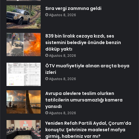
Sıra vergi zammına geldi
Ağustos 8, 2026
839 bin liralık cezaya kızdı, ses
sistemini belediye önünde benzin
döküp yaktı
Ağustos 8, 2026
ÖTV muafiyetiyle alınan araçta boya
izleri
Ağustos 8, 2026
Avrupa alevlere teslim olurken
tatilcilerin umursamazlığı kamera
yansıdı
Ağustos 8, 2026
Yeniden Refah Partili Aydal, Çorum’da
konuştu: Şehrinize maalesef mafya
girmiş, haberiniz var mı?