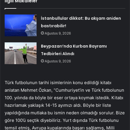
İlgili Makaleler
İstanbullular dikkat: Bu akşam aniden
bastırabilir!
Ağustos 9, 2026
Beypazarı’nda Kurban Bayramı
Tedbirleri Alındı
Ağustos 9, 2026
Türk futbolunun tarihi isimlerinin konu edildiği kitabı
anlatan Mehmet Özkan, “Cumhuriyet’in ve Türk futbolunun
100. yılında da böyle bir eser ortaya koymak istedik. Kitabı
hazırlamak yaklaşık 14-15 ayımızı aldı. Böyle bir liste
yapıldığında mutlaka bu ismin neden olmadığı sorulur. Bize
göre 100’ü seçtik diyebiliriz. Yurt dışında Türk futbolunu
temsil etmiş, Avrupa kupalarında başarı sağlamış, Milli