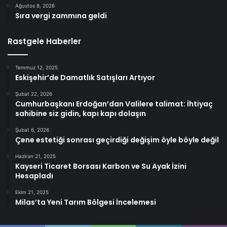
Ağustos 8, 2026
Sıra vergi zammına geldi
Rastgele Haberler
Temmuz 12, 2025
Eskişehir’de Damatlık Satışları Artıyor
Şubat 22, 2026
Cumhurbaşkanı Erdoğan’dan Valilere talimat: İhtiyaç
sahibine siz gidin, kapı kapı dolaşın
Şubat 6, 2026
Çene estetiği sonrası geçirdiği değişim öyle böyle değil
Haziran 21, 2025
Kayseri Ticaret Borsası Karbon ve Su Ayak İzini
Hesapladı
Ekim 21, 2025
Milas’ta Yeni Tarım Bölgesi İncelemesi