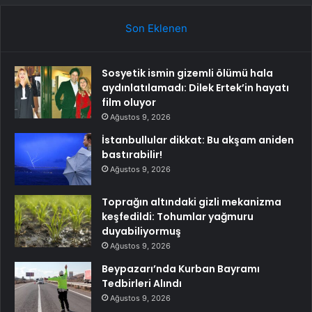
Son Eklenen
Sosyetik ismin gizemli ölümü hala
aydınlatılamadı: Dilek Ertek’in hayatı
film oluyor
Ağustos 9, 2026
İstanbullular dikkat: Bu akşam aniden
bastırabilir!
Ağustos 9, 2026
Toprağın altındaki gizli mekanizma
keşfedildi: Tohumlar yağmuru
duyabiliyormuş
Ağustos 9, 2026
Beypazarı’nda Kurban Bayramı
Tedbirleri Alındı
Ağustos 9, 2026