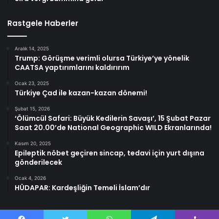
Rastgele Haberler
Aralık 14, 2025
Trump: Görüşme verimli olursa Türkiye’ye yönelik
CAATSA yaptırımlarını kaldırırım
Ocak 23, 2025
Türkiye Çad ile kazan-kazan dönemi!
Şubat 15, 2026
‘Ölümcül Safari: Büyük Kedilerin Savaşı’, 15 Şubat Pazar
Saat 20.00’de National Geographic WILD Ekranlarında!
Kasım 20, 2025
Epileptik nöbet geçiren sincap, tedavi için yurt dışına
gönderilecek
Ocak 4, 2026
HÜDAPAR: Kardeşliğin Temeli İslam’dır