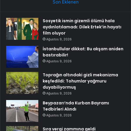
Son Eklenen
Sosyetik ismin gizemli ölümü hala
aydınlatılamadı: Dilek Ertek’in hayatı
film oluyor
Ağustos 9, 2026
İstanbullular dikkat: Bu akşam aniden
bastırabilir!
Ağustos 9, 2026
Toprağın altındaki gizli mekanizma
keşfedildi: Tohumlar yağmuru
duyabiliyormuş
Ağustos 9, 2026
Beypazarı’nda Kurban Bayramı
Tedbirleri Alındı
Ağustos 9, 2026
Sıra vergi zammına geldi