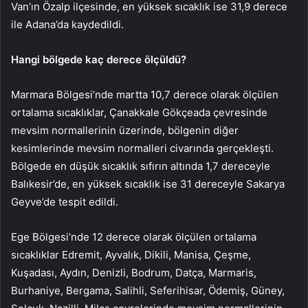
Van’ın Özalp ilçesinde, en yüksek sıcaklık ise 31,9 derece
ile Adana’da kaydedildi.
Hangi bölgede kaç derece ölçüldü?
Marmara Bölgesi’nde martta 10,7 derece olarak ölçülen
ortalama sıcaklıklar, Çanakkale Gökçeada çevresinde
mevsim normallerinin üzerinde, bölgenin diğer
kesimlerinde mevsim normalleri civarında gerçekleşti.
Bölgede en düşük sıcaklık sıfırın altında 1,7 dereceyle
Balıkesir’de, en yüksek sıcaklık ise 31 dereceyle Sakarya
Geyve’de tespit edildi.
Ege Bölgesi’nde 12 derece olarak ölçülen ortalama
sıcaklıklar Edremit, Ayvalık, Dikili, Manisa, Çeşme,
Kuşadası, Aydın, Denizli, Bodrum, Datça, Marmaris,
Burhaniye, Bergama, Salihli, Seferihisar, Ödemiş, Güney,