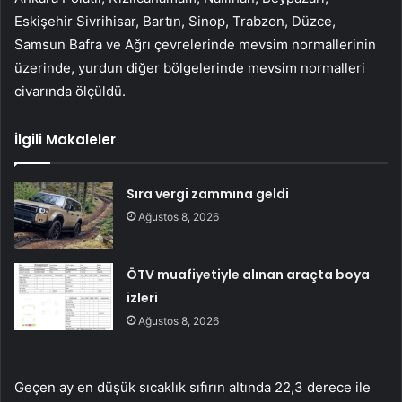
Eskişehir Sivrihisar, Bartın, Sinop, Trabzon, Düzce,
Samsun Bafra ve Ağrı çevrelerinde mevsim normallerinin
üzerinde, yurdun diğer bölgelerinde mevsim normalleri
civarında ölçüldü.
İlgili Makaleler
Sıra vergi zammına geldi
Ağustos 8, 2026
ÖTV muafiyetiyle alınan araçta boya
izleri
Ağustos 8, 2026
Geçen ay en düşük sıcaklık sıfırın altında 22,3 derece ile