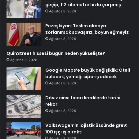
geçip, 112 kilometre hızla çarpmış
Ağustos 8, 2026
Pezeşkiyan: Teslim olmaya
zorlanırsak savaşırız, boyun eğmeyiz
Ağustos 8, 2026
QuinStreet hissesi bugün neden yükselişte?
Ağustos 8, 2026
Google Maps’e büyük değişiklik: Oteli
bulacak, yemeği sipariş edecek
Ağustos 8, 2026
Döviz cinsi ticari kredilerde tarihi
rekor
Ağustos 8, 2026
Volkswagen’in lojistik üssünde grev:
100 işçi iş bıraktı
Ağustos 8, 2026