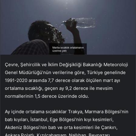
Çevre, Şehircilik ve İklim Değişikliği Bakanlığı Meteoroloji
Genel Müdürlüğü’nün verilerine göre, Türkiye genelinde
1991-2020 arasında 7,7 derece olarak ölçülen mart ayı
ortalama sıcaklığı, geçen ay 9,2 derece ile mevsim
normallerinin 1,5 derece üzerinde oldu.
Ay içinde ortalama sıcaklıklar Trakya, Marmara Bölgesi’nin
batı kıyıları, İstanbul, Ege Bölgesi’nin kıyı kesimleri,
Akdeniz Bölgesi’nin batı ve orta kesimleri ile Çankırı,
Ankara Polatlı, Kızılcahamam, Nallıhan, Beypazarı,