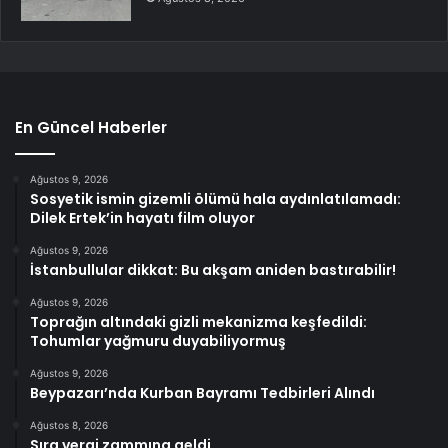
En Güncel Haberler
Ağustos 9, 2026
Sosyetik ismin gizemli ölümü hala aydınlatılamadı:
Dilek Ertek’in hayatı film oluyor
Ağustos 9, 2026
İstanbullular dikkat: Bu akşam aniden bastırabilir!
Ağustos 9, 2026
Toprağın altındaki gizli mekanizma keşfedildi:
Tohumlar yağmuru duyabiliyormuş
Ağustos 9, 2026
Beypazarı’nda Kurban Bayramı Tedbirleri Alındı
Ağustos 8, 2026
Sıra vergi zammına geldi