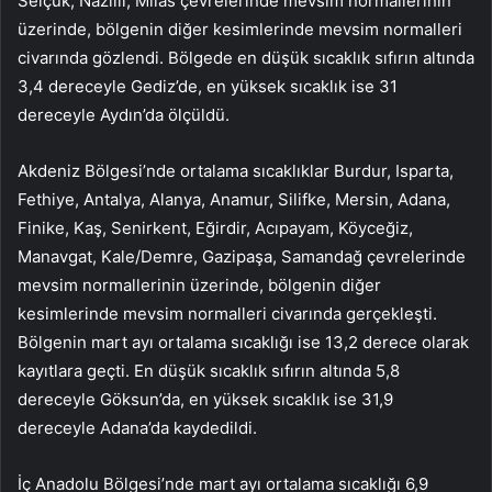
Selçuk, Nazilli, Milas çevrelerinde mevsim normallerinin
üzerinde, bölgenin diğer kesimlerinde mevsim normalleri
civarında gözlendi. Bölgede en düşük sıcaklık sıfırın altında
3,4 dereceyle Gediz’de, en yüksek sıcaklık ise 31
dereceyle Aydın’da ölçüldü.
Akdeniz Bölgesi’nde ortalama sıcaklıklar Burdur, Isparta,
Fethiye, Antalya, Alanya, Anamur, Silifke, Mersin, Adana,
Finike, Kaş, Senirkent, Eğirdir, Acıpayam, Köyceğiz,
Manavgat, Kale/Demre, Gazipaşa, Samandağ çevrelerinde
mevsim normallerinin üzerinde, bölgenin diğer
kesimlerinde mevsim normalleri civarında gerçekleşti.
Bölgenin mart ayı ortalama sıcaklığı ise 13,2 derece olarak
kayıtlara geçti. En düşük sıcaklık sıfırın altında 5,8
dereceyle Göksun’da, en yüksek sıcaklık ise 31,9
dereceyle Adana’da kaydedildi.
İç Anadolu Bölgesi’nde mart ayı ortalama sıcaklığı 6,9