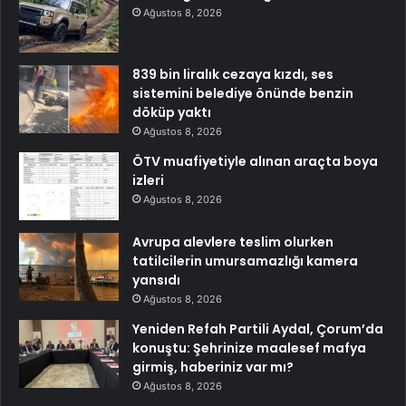
Ağustos 8, 2026
839 bin liralık cezaya kızdı, ses
sistemini belediye önünde benzin
döküp yaktı
Ağustos 8, 2026
ÖTV muafiyetiyle alınan araçta boya
izleri
Ağustos 8, 2026
Avrupa alevlere teslim olurken
tatilcilerin umursamazlığı kamera
yansıdı
Ağustos 8, 2026
Yeniden Refah Partili Aydal, Çorum’da
konuştu: Şehrinize maalesef mafya
girmiş, haberiniz var mı?
Ağustos 8, 2026