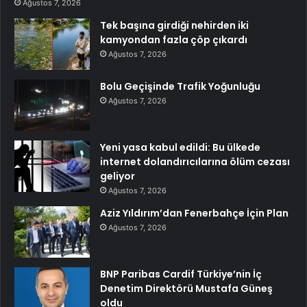
Ağustos 7, 2026
Tek başına girdiği nehirden iki
kamyondan fazla çöp çıkardı
Ağustos 7, 2026
Bolu Geçişinde Trafik Yoğunluğu
Ağustos 7, 2026
Yeni yasa kabul edildi: Bu ülkede
internet dolandırıcılarına ölüm cezası
geliyor
Ağustos 7, 2026
Aziz Yıldırım’dan Fenerbahçe İçin Plan
Ağustos 7, 2026
BNP Paribas Cardif Türkiye’nin İç
Denetim Direktörü Mustafa Güneş
oldu