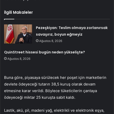
İlgili Makaleler
Pezeşkiyan: Teslim olmaya zorlanırsak
savaşırız, boyun eğmeyiz
Ağustos 8, 2026
QuinStreet hissesi bugün neden yükselişte?
Ağustos 8, 2026
Buna göre, piyasaya sürülecek her poşet için marketlerin
devlete ödeyeceği tutarın 38,5 kuruş olarak devam
etmesine karar verildi. Böylece tüketicilerin çantaya
ödeyeceği miktar 25 kuruşta sabit kaldı.
Lastik, akü, pil, madeni yağ, elektrikli ve elektronik eşya,