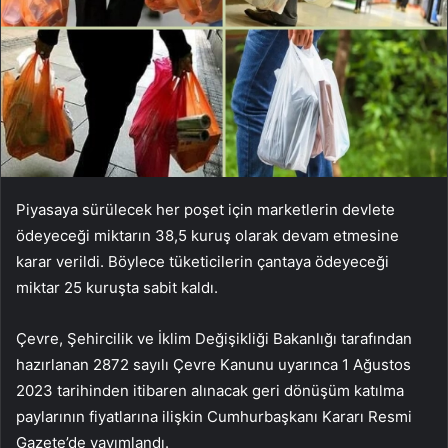
Piyasaya sürülecek her poşet için marketlerin devlete
ödeyeceği miktarın 38,5 kuruş olarak devam etmesine
karar verildi. Böylece tüketicilerin çantaya ödeyeceği
miktar 25 kuruşta sabit kaldı.
Çevre, Şehircilik ve İklim Değişikliği Bakanlığı tarafından
hazırlanan 2872 sayılı Çevre Kanunu uyarınca 1 Ağustos
2023 tarihinden itibaren alınacak geri dönüşüm katılma
paylarının fiyatlarına ilişkin Cumhurbaşkanı Kararı Resmi
Gazete’de yayımlandı.