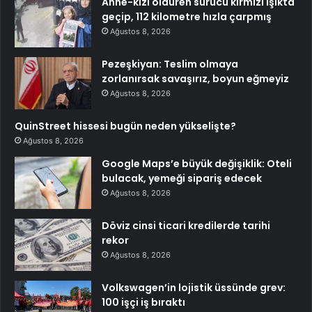
Anne-kızı öldüren sürücü kırmızı ışıkta
geçip, 112 kilometre hızla çarpmış
Ağustos 8, 2026
Pezeşkiyan: Teslim olmaya
zorlanırsak savaşırız, boyun eğmeyiz
Ağustos 8, 2026
QuinStreet hissesi bugün neden yükselişte?
Ağustos 8, 2026
Google Maps’e büyük değişiklik: Oteli
bulacak, yemeği sipariş edecek
Ağustos 8, 2026
Döviz cinsi ticari kredilerde tarihi
rekor
Ağustos 8, 2026
Volkswagen’in lojistik üssünde grev:
100 işçi iş bıraktı