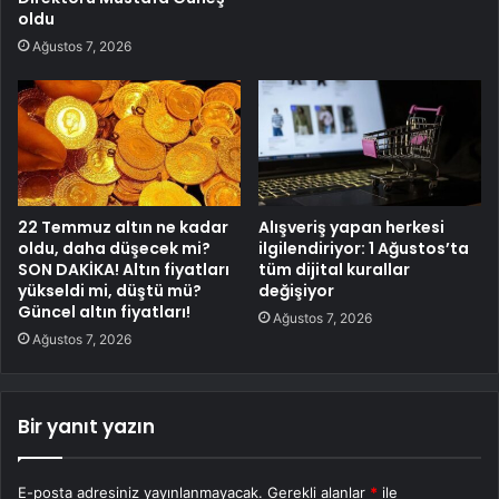
oldu
Ağustos 7, 2026
22 Temmuz altın ne kadar
Alışveriş yapan herkesi
oldu, daha düşecek mi?
ilgilendiriyor: 1 Ağustos’ta
SON DAKİKA! Altın fiyatları
tüm dijital kurallar
yükseldi mi, düştü mü?
değişiyor
Güncel altın fiyatları!
Ağustos 7, 2026
Ağustos 7, 2026
Bir yanıt yazın
E-posta adresiniz yayınlanmayacak.
Gerekli alanlar
*
ile