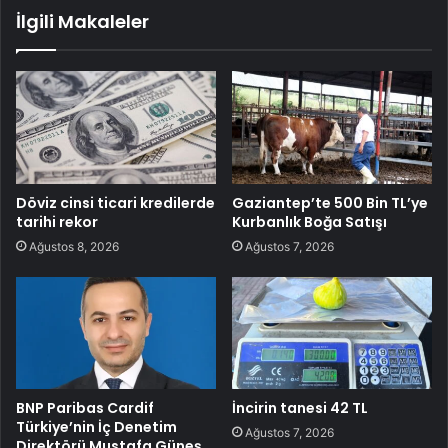
İlgili Makaleler
Döviz cinsi ticari kredilerde
Gaziantep’te 500 Bin TL’ye
tarihi rekor
Kurbanlık Boğa Satışı
Ağustos 8, 2026
Ağustos 7, 2026
BNP Paribas Cardif
İncirin tanesi 42 TL
Türkiye’nin İç Denetim
Ağustos 7, 2026
Direktörü Mustafa Güneş