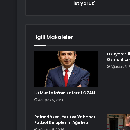
istiyoruz'
İlgili Makaleler
Okuyan: Si
Osmanlıcı 
Ağustos 5, 
İki Mustafa’nın zaferi: LOZAN
Ağustos 5, 2026
Palandöken, Yerli ve Yabancı
Futbol Kulüplerini Ağırlıyor
Ağustos 5, 2026