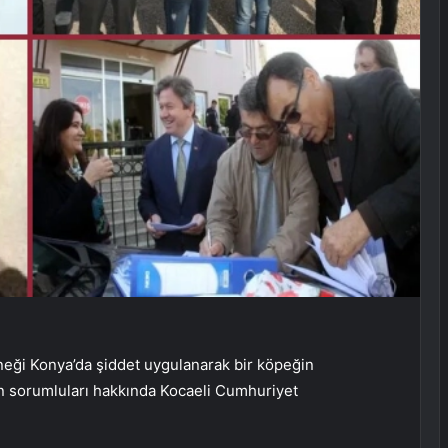
ği Konya’da şiddet uygulanarak bir köpeğin
ın sorumluları hakkında Kocaeli Cumhuriyet