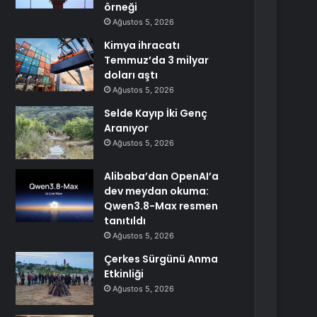
örneği
Ağustos 5, 2026
Kimya ihracatı
Temmuz’da 3 milyar
doları aştı
Ağustos 5, 2026
Selde Kayıp İki Genç
Aranıyor
Ağustos 5, 2026
Alibaba’dan OpenAI’a
dev meydan okuma:
Qwen3.8-Max resmen
tanıtıldı
Ağustos 5, 2026
Çerkes Sürgünü Anma
Etkinliği
Ağustos 5, 2026