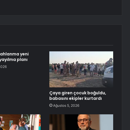
lahlanma yeni
yayılma planı
2026
Çaya giren çocuk boğuldu,
babasını ekipler kurtardı
Ağustos 5, 2026