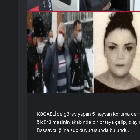
KOCAELİ’de görev yapan 5 hayvan koruma derne
öldürülmesinin akabinde bir ortaya gelip, olay
Başsavcılığı’na suç duyurusunda bulundu.