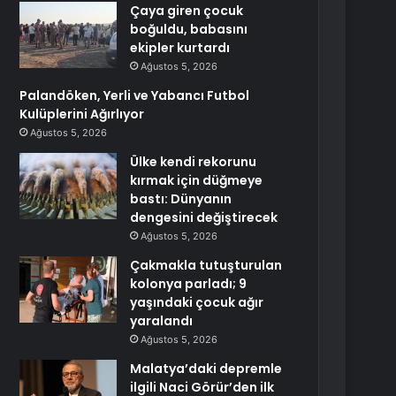
Çaya giren çocuk
boğuldu, babasını
ekipler kurtardı
Ağustos 5, 2026
Palandöken, Yerli ve Yabancı Futbol
Kulüplerini Ağırlıyor
Ağustos 5, 2026
Ülke kendi rekorunu
kırmak için düğmeye
bastı: Dünyanın
dengesini değiştirecek
Ağustos 5, 2026
Çakmakla tutuşturulan
kolonya parladı; 9
yaşındaki çocuk ağır
yaralandı
Ağustos 5, 2026
Malatya’daki depremle
ilgili Naci Görür’den ilk