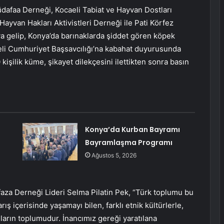
üdafaa Derneği, Kocaeli Tabiat ve Hayvan Dostları
ayvan Hakları Aktivistleri Derneği ile Pati Körfez
a gelip, Konya’da barınaklarda şiddet gören köpek
caeli Cumhuriyet Başsavcılığı’na kabahat duyurusunda
kişilik küme, şikayet dilekçesini ilettikten sonra basın
Konya’da Kurban Bayramı
Bayramlaşma Programı
Ağustos 5, 2026
za Derneği Lideri Selma Pilatin Pek, “Türk toplumu bu
ış içerisinde yaşamayı bilen, farklı etnik kültürlerle,
ların toplumudur. İnancımız gereği yaratılana