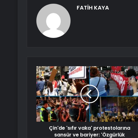
FATİH KAYA
Çin'de 'sıfır vaka' protestolarına
sansür ve bariyer: 'Özgürlük