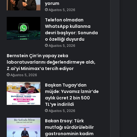
yorum
Ağustos 5, 2026
Telefon olmadan
WhatsApp kullanma
devri başlıyor: Sonunda
o özelliği duyurdu
Ağustos 5, 2026
Bernstein Çin’in yapay zeka
laboratuvarlarını değerlendirmeye aldı,
Z.ai’yi Minimax’a tercih ediyor
Ağustos 5, 2026
Başkan Tugay’dan
müjde: Yuvamız İzmir’de
aylık ücret 2 bin 500
TL’ye indirildi
Ağustos 5, 2026
Bakan Ersoy: Türk
mutfağı sürdürülebilir
gastronominin kadim