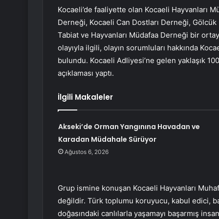
Kocaeli’de faaliyette olan Kocaeli Hayvanları M
Derneği, Kocaeli Can Dostları Derneği, Gölcük H
Tabiat ve Hayvanları Müdafaa Derneği bir ortay
olayıyla ilgili, olayın sorumluları hakkında Ko
bulundu. Kocaeli Adliyesi’ne gelen yaklaşık 100 
açıklaması yaptı.
İlgili Makaleler
Akseki’de Orman Yangınına Havadan ve
Karadan Müdahale Sürüyor
Ağustos 6, 2026
Grup ismine konuşan Kocaeli Hayvanları Muhafa
değildir. Türk toplumu koruyucu, kabul edici, bar
doğasındaki canlılarla yaşamayı başarmış insan