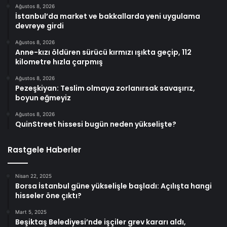
Ağustos 8, 2026
İstanbul’da market ve bakkallarda yeni uygulama
devreye girdi
Ağustos 8, 2026
Anne-kızı öldüren sürücü kırmızı ışıkta geçip, 112
kilometre hızla çarpmış
Ağustos 8, 2026
Pezeşkiyan: Teslim olmaya zorlanırsak savaşırız,
boyun eğmeyiz
Ağustos 8, 2026
QuinStreet hissesi bugün neden yükselişte?
Rastgele Haberler
Nisan 22, 2025
Borsa İstanbul güne yükselişle başladı: Açılışta hangi
hisseler öne çıktı?
Mart 5, 2025
Beşiktaş Belediyesi’nde işçiler grev kararı aldı,