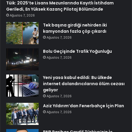
Tüik: 2025’te Lisans Mezunlarında Kayıtlı İstihdam
Geriledi, En Yüksek Kazanç Pilotaj Bölümünde
Ağustos 7, 2026
Tek başına girdiği nehirden iki
kamyondan fazla çöp çıkardı
Ağustos 7, 2026
Bolu Geçişinde Trafik Yoğunluğu
Ağustos 7, 2026
Yeni yasa kabul edildi: Bu ülkede
internet dolandırıcılarına ölüm cezası
geliyor
Ağustos 7, 2026
Aziz Yıldırım’dan Fenerbahçe İçin Plan
Ağustos 7, 2026
BNP Paribas Cardif Türkiye’nin İç