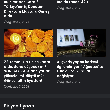
BNP Paribas Cardif
İncirin tanesi 42 TL
Türkiye’nin İç Denetim
Ağustos 7, 2026
Direktörü Mustafa Güneş
oldu
Ağustos 7, 2026
22 Temmuz altın ne kadar
Alışveriş yapan herkesi
oldu, daha düşecek mi?
ilgilendiriyor: 1 Ağustos’ta
SON DAKİKA! Altın fiyatları
tüm dijital kurallar
yükseldi mi, düştü mü?
değişiyor
Güncel altın fiyatları!
Ağustos 7, 2026
Ağustos 7, 2026
Bir yanıt yazın