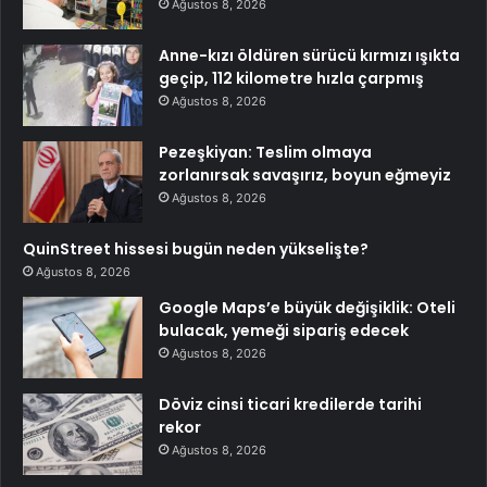
Ağustos 8, 2026
Anne-kızı öldüren sürücü kırmızı ışıkta
geçip, 112 kilometre hızla çarpmış
Ağustos 8, 2026
Pezeşkiyan: Teslim olmaya
zorlanırsak savaşırız, boyun eğmeyiz
Ağustos 8, 2026
QuinStreet hissesi bugün neden yükselişte?
Ağustos 8, 2026
Google Maps’e büyük değişiklik: Oteli
bulacak, yemeği sipariş edecek
Ağustos 8, 2026
Döviz cinsi ticari kredilerde tarihi
rekor
Ağustos 8, 2026