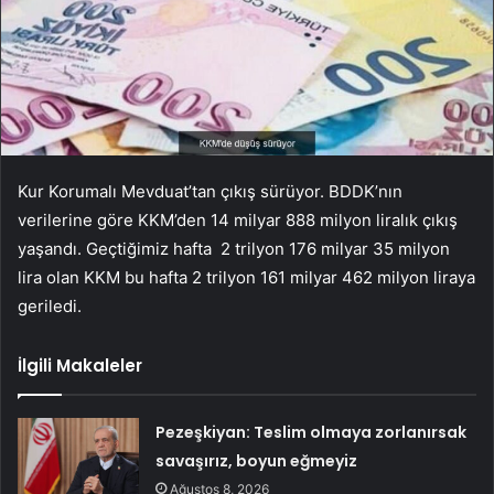
Kur Korumalı Mevduat’tan çıkış sürüyor. BDDK’nın
verilerine göre KKM’den 14 milyar 888 milyon liralık çıkış
yaşandı. Geçtiğimiz hafta 2 trilyon 176 milyar 35 milyon
lira olan KKM bu hafta 2 trilyon 161 milyar 462 milyon liraya
geriledi.
İlgili Makaleler
Pezeşkiyan: Teslim olmaya zorlanırsak
savaşırız, boyun eğmeyiz
Ağustos 8, 2026