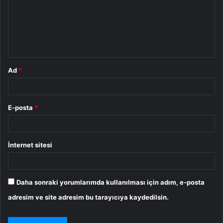
u
m
*
Ad
*
E-posta
*
İnternet sitesi
Daha sonraki yorumlarımda kullanılması için adım, e-posta
adresim ve site adresim bu tarayıcıya kaydedilsin.