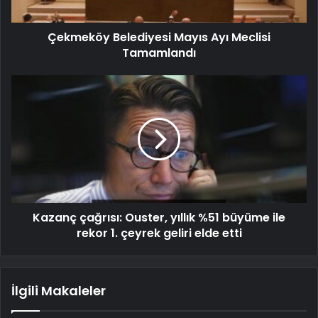
Çekmeköy Belediyesi Mayıs Ayı Meclisi
Tamamlandı
Kazanç çağrısı: Ouster, yıllık %51 büyüme ile
rekor 1. çeyrek geliri elde etti
İlgili Makaleler