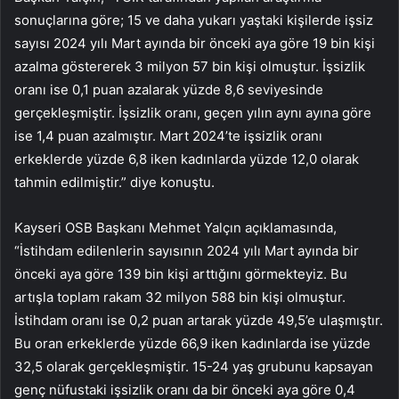
sonuçlarına göre; 15 ve daha yukarı yaştaki kişilerde işsiz
sayısı 2024 yılı Mart ayında bir önceki aya göre 19 bin kişi
azalma göstererek 3 milyon 57 bin kişi olmuştur. İşsizlik
oranı ise 0,1 puan azalarak yüzde 8,6 seviyesinde
gerçekleşmiştir. İşsizlik oranı, geçen yılın aynı ayına göre
ise 1,4 puan azalmıştır. Mart 2024’te işsizlik oranı
erkeklerde yüzde 6,8 iken kadınlarda yüzde 12,0 olarak
tahmin edilmiştir.” diye konuştu.
Kayseri OSB Başkanı Mehmet Yalçın açıklamasında,
“İstihdam edilenlerin sayısının 2024 yılı Mart ayında bir
önceki aya göre 139 bin kişi arttığını görmekteyiz. Bu
artışla toplam rakam 32 milyon 588 bin kişi olmuştur.
İstihdam oranı ise 0,2 puan artarak yüzde 49,5’e ulaşmıştır.
Bu oran erkeklerde yüzde 66,9 iken kadınlarda ise yüzde
32,5 olarak gerçekleşmiştir. 15-24 yaş grubunu kapsayan
genç nüfustaki işsizlik oranı da bir önceki aya göre 0,4