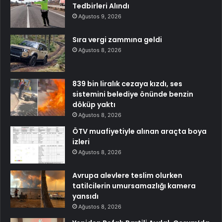
Tedbirleri Alındı
Ağustos 9, 2026
Sıra vergi zammına geldi
Ağustos 8, 2026
839 bin liralık cezaya kızdı, ses
sistemini belediye önünde benzin
döküp yaktı
Ağustos 8, 2026
ÖTV muafiyetiyle alınan araçta boya
izleri
Ağustos 8, 2026
Avrupa alevlere teslim olurken
tatilcilerin umursamazlığı kamera
yansıdı
Ağustos 8, 2026