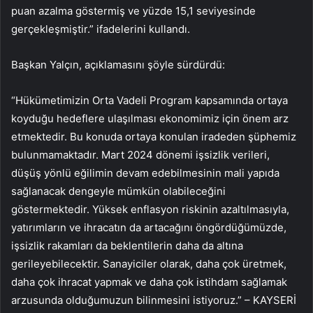
puan azalma göstermiş ve yüzde 15,1 seviyesinde
gerçekleşmiştir.” ifadelerini kullandı.
Başkan Yalçın, açıklamasını şöyle sürdürdü:
“Hükümetimizin Orta Vadeli Program kapsamında ortaya
koyduğu hedeflere ulaşılması ekonomimiz için önem arz
etmektedir. Bu konuda ortaya konulan iradeden şüphemiz
bulunmamaktadır. Mart 2024 dönemi işsizlik verileri,
düşüş yönlü eğilimin devam edebilmesinin mali yapıda
sağlanacak dengeyle mümkün olabileceğini
göstermektedir. Yüksek enflasyon riskinin azaltılmasıyla,
yatırımların ve ihracatın da artacağını öngördüğümüzde,
işsizlik rakamları da beklentilerin daha da altına
gerileyebilecektir. Sanayiciler olarak, daha çok üretmek,
daha çok ihracat yapmak ve daha çok istihdam sağlamak
arzusunda olduğumuzun bilinmesini istiyoruz.” – KAYSERİ