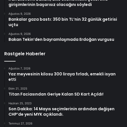
girişimlerinin başarısız olacağını söyledi
Ağustos 9, 2026
Bankalar gaza bastı: 350 bin TL’nin 32 günlük getirisi
uçtu
Ağustos 9, 2026
Bakan Tekin’den bayramlaşmada Erdoğan vurgusu
Rastgele Haberler
Ağustos 7, 2026
Yaz meyvesinin kilosu 300 liraya fırladı, emekli isyan
etti
Ekim 21, 2025
Titan Faciasından Geriye Kalan SD Kart Açıldı!
Haziran 25, 2023
Son Dakika: 14 Mayıs seçimlerinin ardından değişen
CHP’de yeni MYK açıklandı.
Temmuz 27, 2026