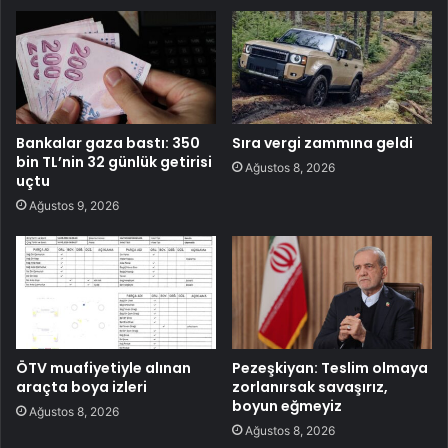
Bankalar gaza bastı: 350
Sıra vergi zammına geldi
bin TL’nin 32 günlük getirisi
Ağustos 8, 2026
uçtu
Ağustos 9, 2026
ÖTV muafiyetiyle alınan
Pezeşkiyan: Teslim olmaya
araçta boya izleri
zorlanırsak savaşırız,
boyun eğmeyiz
Ağustos 8, 2026
Ağustos 8, 2026