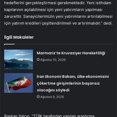
hedeflerini gerçekleştirmesi gerekmektedir. Yeni istihdam
kapılarının açılabilmesi için yeni yatırımların yapılması
zarurettir. Sanayicilerimizin yeni yatırımlarını artırılabilmesi
için yatırım kredileri çeşitlendirilmeli ve artırılmalıdır.” dedi.
İlgili Makaleler
Marmaris’te Kruvaziyer Hareketliliği
Ağustos 10, 2026
İran Ekonomi Bakanı, ülke ekonomisini
çökertme girişimlerinin başarısız
olacağını söyledi
Ağustos 9, 2026
Başkan Yalçın, “TÜİK tarafından yapılan araştırma