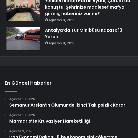
Yeniden Refah Partili Aydal, Çorum’da
konuştu: Şehrinize maalesef mafya
girmiş, haberiniz var mı?
Ağustos 8, 2026
Antalya’da Tur Minibüsü Kazası: 13
Yaralı
Ağustos 8, 2026
En Güncel Haberler
Ağustos 10, 2026
Semanur Arslan’ın Ölümünde İkinci Takipsizlik Kararı
Ağustos 10, 2026
Marmaris’te Kruvaziyer Hareketliliği
Ağustos 9, 2026
İran Ekonomi Bakanı, ülke ekonomisini çökertme