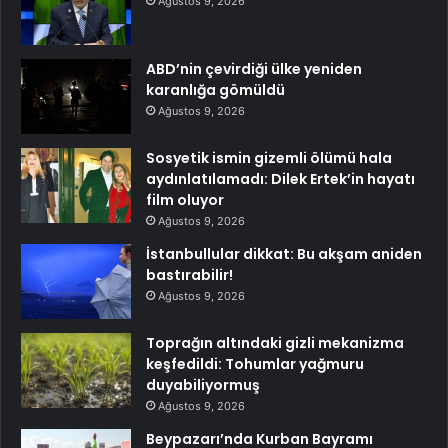
Ağustos 9, 2026
ABD’nin çevirdiği ülke yeniden
karanlığa gömüldü
Ağustos 9, 2026
Sosyetik ismin gizemli ölümü hala
aydınlatılamadı: Dilek Ertek’in hayatı
film oluyor
Ağustos 9, 2026
İstanbullular dikkat: Bu akşam aniden
bastırabilir!
Ağustos 9, 2026
Toprağın altındaki gizli mekanizma
keşfedildi: Tohumlar yağmuru
duyabiliyormuş
Ağustos 9, 2026
Beypazarı’nda Kurban Bayramı