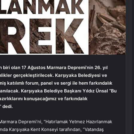
 biri olan 17 Ağustos Marmara Depremi’nin 26. yıl
likler gerçekleştirilecek. Karşıyaka Belediyesi ve
 katılımlı forum, panel ve sergi ile hem farkındalık
 anılacak. Karşıyaka Belediye Başkanı Yıldız Ünsal “Bu
ırlıklarını konuşacağımız ve farkındalık
 dedi.
 Marmara Depremi’ni, “Hatırlamak Yetmez Hazırlanmak
amda Karşıyaka Kent Konseyi tarafından, “Vatandaş