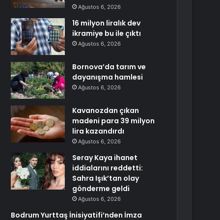
Ağustos 6, 2026
16 milyon liralık dev
ikramiye bu ile çıktı
Ağustos 6, 2026
Bornova’da tarım ve
dayanışma hamlesi
Ağustos 6, 2026
Kavanozdan çıkan
madeni para 39 milyon
lira kazandırdı
Ağustos 6, 2026
Seray Kaya ihanet
iddialarını reddetti:
Sahra Işık’tan olay
gönderme geldi
Ağustos 6, 2026
Bodrum Yurttaş İnisiyatifi’nden İmza