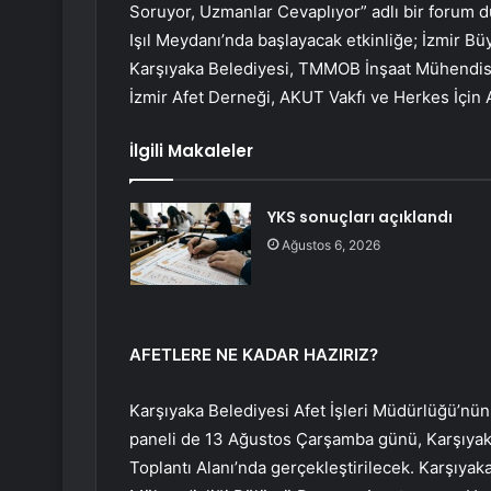
Soruyor, Uzmanlar Cevaplıyor” adlı bir forum 
Işıl Meydanı’nda başlayacak etkinliğe; İzmir Büy
Karşıyaka Belediyesi, TMMOB İnşaat Mühendisle
İzmir Afet Derneği, AKUT Vakfı ve Herkes İçin 
İlgili Makaleler
YKS sonuçları açıklandı
Ağustos 6, 2026
AFETLERE NE KADAR HAZIRIZ?
Karşıyaka Belediyesi Afet İşleri Müdürlüğü’nün
paneli de 13 Ağustos Çarşamba günü, Karşıyak
Toplantı Alanı’nda gerçekleştirilecek. Karşıyak