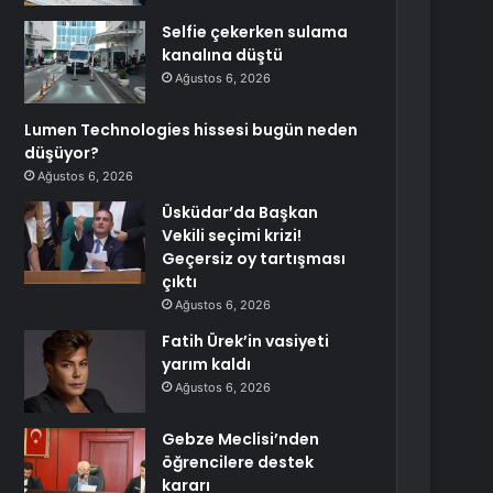
Selfie çekerken sulama
kanalına düştü
Ağustos 6, 2026
Lumen Technologies hissesi bugün neden
düşüyor?
Ağustos 6, 2026
Üsküdar’da Başkan
Vekili seçimi krizi!
Geçersiz oy tartışması
çıktı
Ağustos 6, 2026
Fatih Ürek’in vasiyeti
yarım kaldı
Ağustos 6, 2026
Gebze Meclisi’nden
öğrencilere destek
kararı