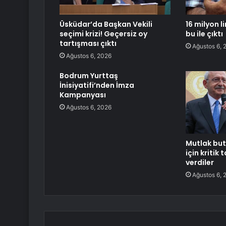
Üsküdar’da Başkan Vekili
16 milyon l
seçimi krizi! Geçersiz oy
bu ile çıktı
tartışması çıktı
Ağustos 6, 
Ağustos 6, 2026
Bodrum Yurttaş
İnisiyatifi’nden İmza
Kampanyası
Ağustos 6, 2026
Mutlak but
için kritik
verdiler
Ağustos 6, 