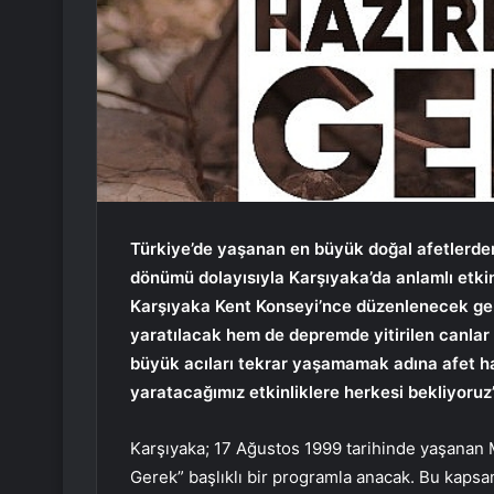
Türkiye’de yaşanan en büyük doğal afetlerden
dönümü dolayısıyla Karşıyaka’da anlamlı etkin
Karşıyaka Kent Konseyi’nce düzenlenecek geniş
yaratılacak hem de depremde yitirilen canlar
büyük acıları tekrar yaşamamak adına afet haz
yaratacağımız etkinliklere herkesi bekliyoruz”
Karşıyaka; 17 Ağustos 1999 tarihinde yaşanan
Gerek” başlıklı bir programla anacak. Bu kaps