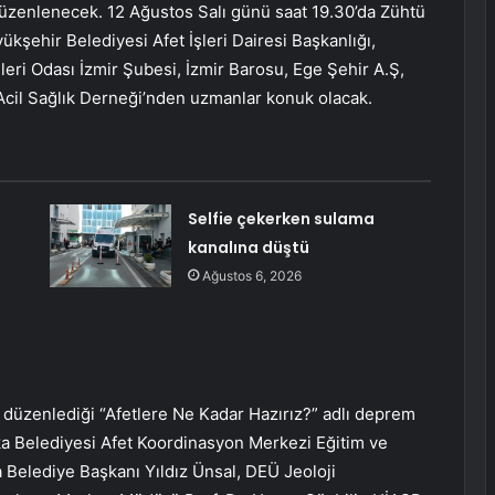
düzenlenecek. 12 Ağustos Salı günü saat 19.30’da Zühtü
ükşehir Belediyesi Afet İşleri Dairesi Başkanlığı,
ri Odası İzmir Şubesi, İzmir Barosu, Ege Şehir A.Ş,
Acil Sağlık Derneği’nden uzmanlar konuk olacak.
Selfie çekerken sulama
kanalına düştü
Ağustos 6, 2026
 düzenlediği “Afetlere Ne Kadar Hazırız?” adlı deprem
a Belediyesi Afet Koordinasyon Merkezi Eğitim ve
a Belediye Başkanı Yıldız Ünsal, DEÜ Jeoloji