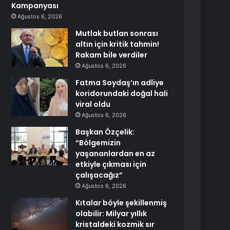
Kampanyası
Ağustos 6, 2026
Mutlak butlan sonrası
altın için kritik tahmin!
Rakam bile verdiler
Ağustos 6, 2026
Fatma Soydaş’ın adliye
koridorundaki doğal hali
viral oldu
Ağustos 6, 2026
Başkan Özçelik:
“Bölgemizin
yaşananlardan en az
etkiyle çıkması için
çalışacağız”
Ağustos 6, 2026
Kıtalar böyle şekillenmiş
olabilir: Milyar yıllık
kristaldeki kozmik sır