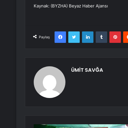
Kaynak: (BYZHA) Beyaz Haber Ajansı
Facebook
Twitter
LinkedIn
Tumblr
Pint
Paylaş
ÜMİT SAVĞA