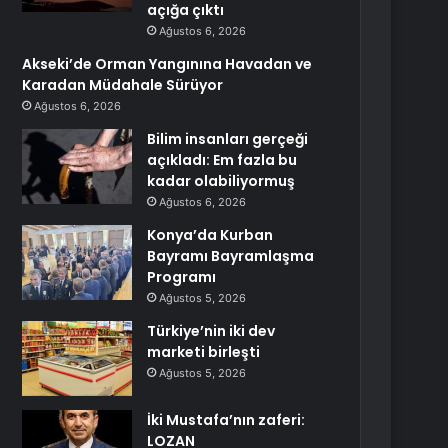
açığa çıktı
Ağustos 6, 2026
Akseki’de Orman Yangınına Havadan ve
Karadan Müdahale Sürüyor
Ağustos 6, 2026
Bilim insanları gerçeği
açıkladı: Em fazla bu
kadar olabiliyormuş
Ağustos 6, 2026
Konya’da Kurban
Bayramı Bayramlaşma
Programı
Ağustos 5, 2026
Türkiye’nin iki dev
marketi birleşti
Ağustos 5, 2026
İki Mustafa’nın zaferi:
LOZAN