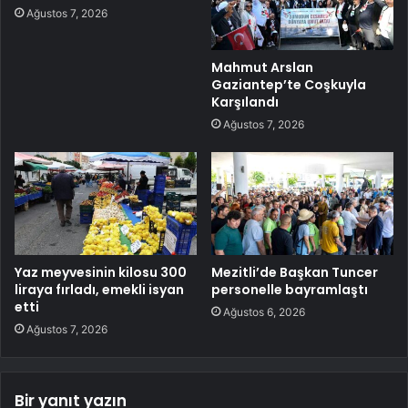
Ağustos 7, 2026
Mahmut Arslan
Gaziantep’te Coşkuyla
Karşılandı
Ağustos 7, 2026
Yaz meyvesinin kilosu 300
Mezitli’de Başkan Tuncer
liraya fırladı, emekli isyan
personelle bayramlaştı
etti
Ağustos 6, 2026
Ağustos 7, 2026
Bir yanıt yazın