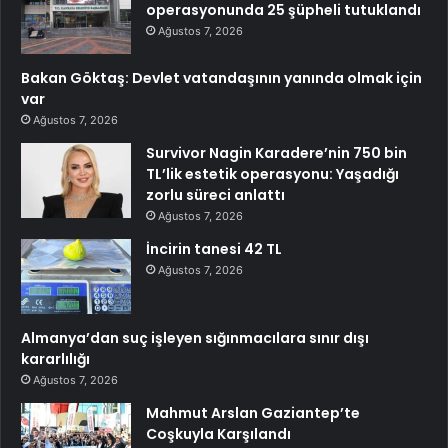
operasyonunda 25 şüpheli tutuklandı
Ağustos 7, 2026
Bakan Göktaş: Devlet vatandaşının yanında olmak için
var
Ağustos 7, 2026
Survivor Nagin Karadere’nin 750 bin
TL’lik estetik operasyonu: Yaşadığı
zorlu süreci anlattı
Ağustos 7, 2026
İncirin tanesi 42 TL
Ağustos 7, 2026
Almanya’dan suç işleyen sığınmacılara sınır dışı
kararlılığı
Ağustos 7, 2026
Mahmut Arslan Gaziantep’te
Coşkuyla Karşılandı