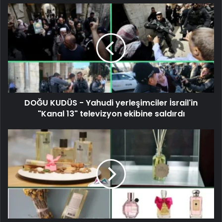
DOĞU KUDÜS - Yahudi yerleşimciler İsrail'in
"Kanal 13" televizyon ekibine saldırdı