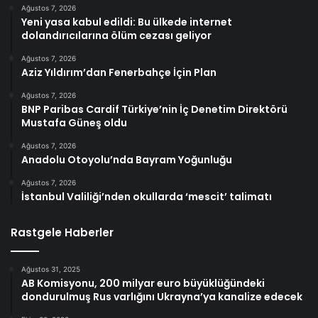
Ağustos 7, 2026
Yeni yasa kabul edildi: Bu ülkede internet
dolandırıcılarına ölüm cezası geliyor
Ağustos 7, 2026
Aziz Yıldırım’dan Fenerbahçe İçin Plan
Ağustos 7, 2026
BNP Paribas Cardif Türkiye’nin İç Denetim Direktörü
Mustafa Güneş oldu
Ağustos 7, 2026
Anadolu Otoyolu’nda Bayram Yoğunluğu
Ağustos 7, 2026
İstanbul Valiliği’nden okullarda ‘mescit’ talimatı
Rastgele Haberler
Ağustos 31, 2025
AB Komisyonu, 200 milyar euro büyüklüğündeki
dondurulmuş Rus varlığını Ukrayna’ya kanalize edecek