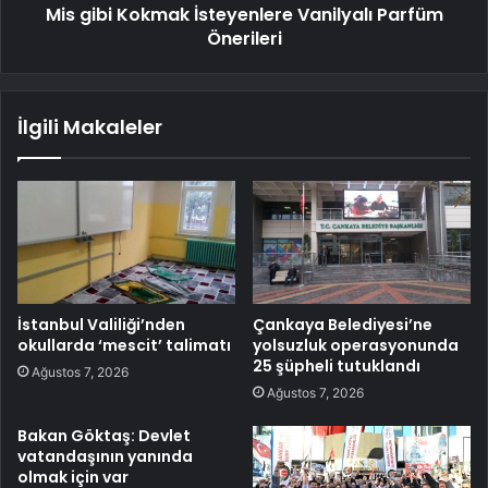
Mis gibi Kokmak İsteyenlere Vanilyalı Parfüm
Önerileri
İlgili Makaleler
İstanbul Valiliği’nden
Çankaya Belediyesi’ne
okullarda ‘mescit’ talimatı
yolsuzluk operasyonunda
25 şüpheli tutuklandı
Ağustos 7, 2026
Ağustos 7, 2026
Bakan Göktaş: Devlet
vatandaşının yanında
olmak için var