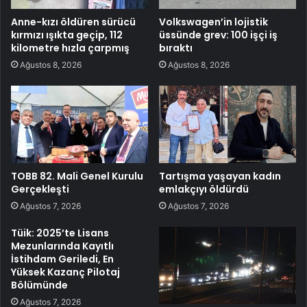
Anne-kızı öldüren sürücü
Volkswagen’in lojistik
kırmızı ışıkta geçip, 112
üssünde grev: 100 işçi iş
kilometre hızla çarpmış
bıraktı
Ağustos 8, 2026
Ağustos 8, 2026
TOBB 82. Mali Genel Kurulu
Tartışma yaşayan kadın
Gerçekleşti
emlakçıyı öldürdü
Ağustos 7, 2026
Ağustos 7, 2026
Tüik: 2025’te Lisans
Mezunlarında Kayıtlı
İstihdam Geriledi, En
Yüksek Kazanç Pilotaj
Bölümünde
Ağustos 7, 2026