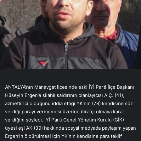
ANTALYA’nın Manavgat ilçesinde eski İYİ Parti İlçe Başkanı
Hüseyin Ergen’e silahlı saldırının planlayıcısı A.Ç. (41),
azmettirici olduğunu iddia ettiği YK’nin (78) kendisine söz
verdiği parayı vermemesi üzerine itirafçı olmaya karar
verdiğini söyledi. İYİ Parti Genel Yönetim Kurulu (GİK)
üyesi eşi AK (39) hakkında sosyal medyada paylaşım yapan
Ergen’in öldürülmesi için YK’nin kendisine para teklif