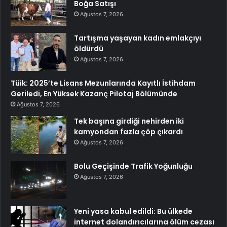
Boğa Satışı
Ağustos 7, 2026
Tartışma yaşayan kadın emlakçıyı
öldürdü
Ağustos 7, 2026
Tüik: 2025’te Lisans Mezunlarında Kayıtlı İstihdam
Geriledi, En Yüksek Kazanç Pilotaj Bölümünde
Ağustos 7, 2026
Tek başına girdiği nehirden iki
kamyondan fazla çöp çıkardı
Ağustos 7, 2026
Bolu Geçişinde Trafik Yoğunluğu
Ağustos 7, 2026
Yeni yasa kabul edildi: Bu ülkede
internet dolandırıcılarına ölüm cezası