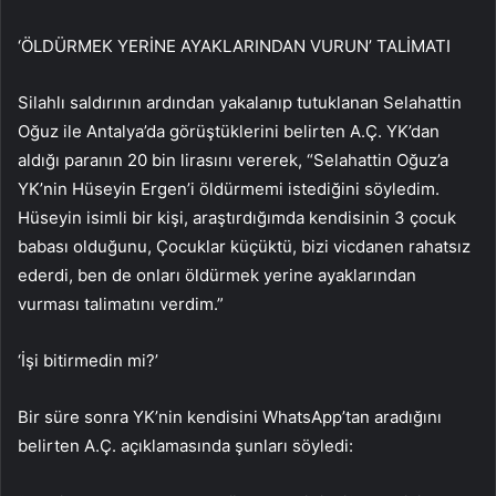
‘ÖLDÜRMEK YERİNE AYAKLARINDAN VURUN’ TALİMATI
Silahlı saldırının ardından yakalanıp tutuklanan Selahattin
Oğuz ile Antalya’da görüştüklerini belirten A.Ç. YK’dan
aldığı paranın 20 bin lirasını vererek, “Selahattin Oğuz’a
YK’nin Hüseyin Ergen’i öldürmemi istediğini söyledim.
Hüseyin isimli bir kişi, araştırdığımda kendisinin 3 çocuk
babası olduğunu, Çocuklar küçüktü, bizi vicdanen rahatsız
ederdi, ben de onları öldürmek yerine ayaklarından
vurması talimatını verdim.”
‘İşi bitirmedin mi?’
Bir süre sonra YK’nin kendisini WhatsApp’tan aradığını
belirten A.Ç. açıklamasında şunları söyledi: