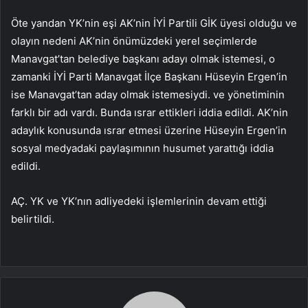
Öte yandan YK’nin eşi AK’nin İYİ Partili GİK üyesi olduğu ve
olayın nedeni AK’nin önümüzdeki yerel seçimlerde
Manavgat’tan belediye başkanı adayı olmak istemesi, o
zamanki İYİ Parti Manavgat İlçe Başkanı Hüseyin Ergen’in
ise Manavgat’tan aday olmak istemesiydi. ve yönetiminin
farklı bir adı vardı. Bunda ısrar ettikleri iddia edildi. AK’nin
adaylık konusunda ısrar etmesi üzerine Hüseyin Ergen’in
sosyal medyadaki paylaşımının husumet yarattığı iddia
edildi.
AÇ. YK ve YK’nın adliyedeki işlemlerinin devam ettiği
belirtildi.