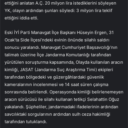
ettiğini anlatan A.Ç. 20 milyon lira istediklerini söyleyen
YK, olayın ardından şunları söyledi: 3 milyon lira teklif
ettiğini iddia etti.
Eski İYİ Parti Manavgat İlçe Başkanı Hüseyin Ergen, 31
Ocak’ta Side İlçesi’ndeki evinin önünde silahlı saldırı
sonucu yaralandı. Manavgat Cumhuriyet Başsavcılığı’nın
talimatı üzerine İlçe Jandarma Komutanlığı tarafından
yürütülen soruşturma kapsamında, Olayda kullanılan aracın
kimliği, JASAT (Jandarma Suç Araştırma Timi) ekipleri
tarafından bölgedeki ve güzergâhlardaki güvenlik
kameralarının incelenmesi ve 14 saat süren çalışma
sonrasında belirlendi. Operasyonda kimliği belirlenemeyen
aracın sürücüsü ile silahı kullanan tetikçi Selahattin Oğuz
yakalandı. Şüpheliler, jandarmadaki ifadelerinin ardından
savcılıktaki sorgularının ardından sulh ceza hakimliği
tarafından tutuklandı.