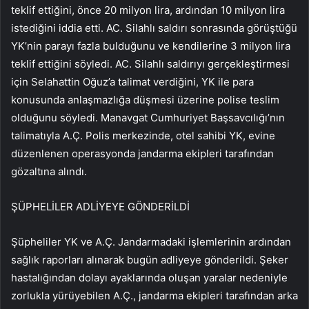
teklif ettiğini, önce 20 milyon lira, ardından 10 milyon lira
istediğini iddia etti. AC. Silahlı saldırı sonrasında görüştüğü
YK’nin parayı fazla bulduğunu ve kendilerine 3 milyon lira
teklif ettiğini söyledi. AC. Silahlı saldırıyı gerçekleştirmesi
için Selahattin Oğuz’a talimat verdiğini, YK ile para
konusunda anlaşmazlığa düşmesi üzerine polise teslim
olduğunu söyledi. Manavgat Cumhuriyet Başsavcılığı’nın
talimatıyla A.Ç. Polis merkezinde, otel sahibi YK, evine
düzenlenen operasyonda jandarma ekipleri tarafından
gözaltına alındı.
ŞÜPHELİLER ADLİYEYE GÖNDERİLDİ
Şüpheliler YK ve A.Ç. Jandarmadaki işlemlerinin ardından
sağlık raporları alınarak bugün adliyeye gönderildi. Şeker
hastalığından dolayı ayaklarında oluşan yaralar nedeniyle
zorlukla yürüyebilen A.Ç., jandarma ekipleri tarafından arka