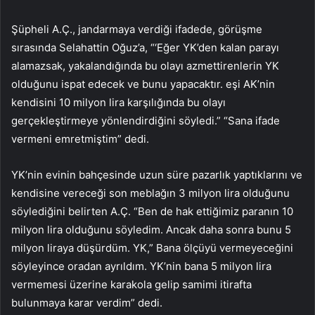
Şüpheli A.Ç., jandarmaya verdiği ifadede, görüşme
sırasında Selahattin Oğuz’a, “‘Eğer YK’den kalan parayı
alamazsak, yakalandığında bu olayı azmettirenlerin YK
olduğunu ispat edecek ve bunu yapacaktır. eşi AK’nin
kendisini 10 milyon lira karşılığında bu olayı
gerçekleştirmeye yönlendirdiğini söyledi.” “Sana ifade
vermeni emretmiştim” dedi.
YK’nin evinin bahçesinde uzun süre pazarlık yaptıklarını ve
kendisine vereceği son meblağın 3 milyon lira olduğunu
söylediğini belirten A.Ç. “Ben de hak ettiğimiz paranın 10
milyon lira olduğunu söyledim. Ancak daha sonra bunu 5
milyon liraya düşürdüm. YK,” Bana ölçüyü vermeyeceğini
söyleyince oradan ayrıldım. YK’nin bana 5 milyon lira
vermemesi üzerine karakola gelip samimi itirafta
bulunmaya karar verdim” dedi.