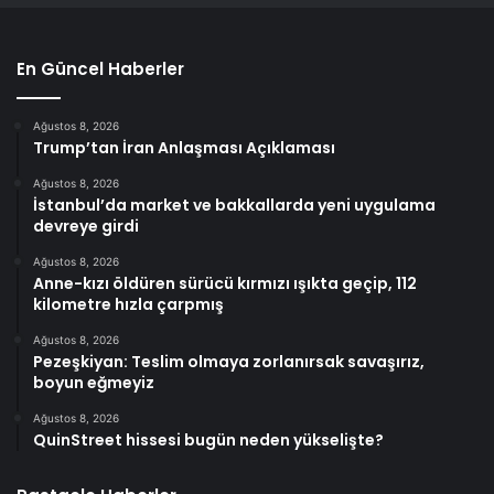
En Güncel Haberler
Ağustos 8, 2026
Trump’tan İran Anlaşması Açıklaması
Ağustos 8, 2026
İstanbul’da market ve bakkallarda yeni uygulama
devreye girdi
Ağustos 8, 2026
Anne-kızı öldüren sürücü kırmızı ışıkta geçip, 112
kilometre hızla çarpmış
Ağustos 8, 2026
Pezeşkiyan: Teslim olmaya zorlanırsak savaşırız,
boyun eğmeyiz
Ağustos 8, 2026
QuinStreet hissesi bugün neden yükselişte?