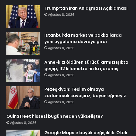
Trump’tan İran Anlaşması Açıklaması
Ağustos 8, 2026
İstanbul’da market ve bakkallarda
yeni uygulama devreye girdi
Ağustos 8, 2026
Anne-kızı öldüren sürücü kırmızı ışıkta
geçip, 112 kilometre hızla çarpmış
Ağustos 8, 2026
Pezeşkiyan: Teslim olmaya
zorlanırsak savaşırız, boyun eğmeyiz
Ağustos 8, 2026
QuinStreet hissesi bugün neden yükselişte?
Ağustos 8, 2026
Google Maps’e büyük değişiklik: Oteli