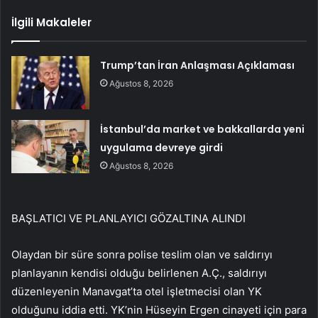
İlgili Makaleler
Trump’tan İran Anlaşması Açıklaması
Ağustos 8, 2026
İstanbul’da market ve bakkallarda yeni
uygulama devreye girdi
Ağustos 8, 2026
BAŞLATICI VE PLANLAYICI GÖZALTINA ALINDI
Olaydan bir süre sonra polise teslim olan ve saldırıyı
planlayanın kendisi olduğu belirlenen A.Ç., saldırıyı
düzenleyenin Manavgat’ta otel işletmecisi olan YK
olduğunu iddia etti. YK’nin Hüseyin Ergen cinayeti için para