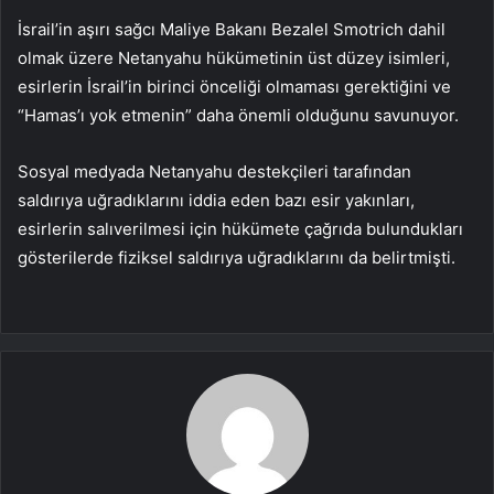
İsrail’in aşırı sağcı Maliye Bakanı Bezalel Smotrich dahil
olmak üzere Netanyahu hükümetinin üst düzey isimleri,
esirlerin İsrail’in birinci önceliği olmaması gerektiğini ve
“Hamas’ı yok etmenin” daha önemli olduğunu savunuyor.
Sosyal medyada Netanyahu destekçileri tarafından
saldırıya uğradıklarını iddia eden bazı esir yakınları,
esirlerin salıverilmesi için hükümete çağrıda bulundukları
gösterilerde fiziksel saldırıya uğradıklarını da belirtmişti.