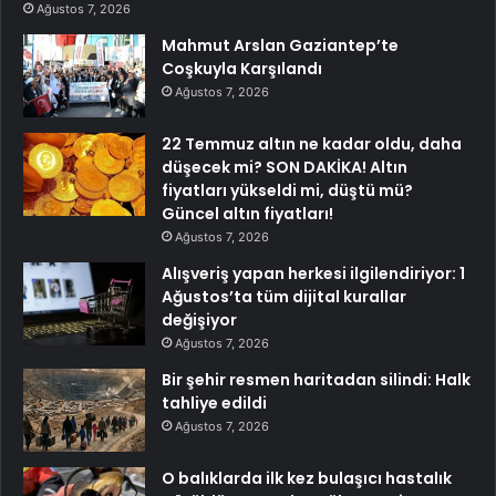
Ağustos 7, 2026
Mahmut Arslan Gaziantep’te
Coşkuyla Karşılandı
Ağustos 7, 2026
22 Temmuz altın ne kadar oldu, daha
düşecek mi? SON DAKİKA! Altın
fiyatları yükseldi mi, düştü mü?
Güncel altın fiyatları!
Ağustos 7, 2026
Alışveriş yapan herkesi ilgilendiriyor: 1
Ağustos’ta tüm dijital kurallar
değişiyor
Ağustos 7, 2026
Bir şehir resmen haritadan silindi: Halk
tahliye edildi
Ağustos 7, 2026
O balıklarda ilk kez bulaşıcı hastalık