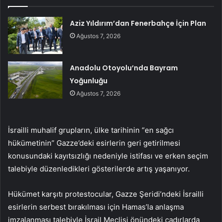
Aziz Yıldırım’dan Fenerbahçe İçin Plan
Ağustos 7, 2026
Anadolu Otoyolu’nda Bayram
Yoğunluğu
Ağustos 7, 2026
İsrailli muhalif grupların, ülke tarihinin “en sağcı
hükümetinin” Gazze’deki esirlerin geri getirilmesi
konusundaki kayıtsızlığı nedeniyle istifası ve erken seçim
talebiyle düzenledikleri gösterilerde artış yaşanıyor.
Hükümet karşıtı protestocular, Gazze Şeridi’ndeki İsrailli
esirlerin serbest bırakılması için Hamas’la anlaşma
imzalanması talebiyle İsrail Meclisi önündeki çadırlarda