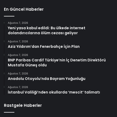
En Güncel Haberler
Ağustos 7, 2026
Yeni yasa kabul edildi: Bu ülkede internet
dolandırıcılarına ölüm cezası geliyor
Ağustos 7, 2026
Aziz Yıldırım’dan Fenerbahçe İçin Plan
Ağustos 7, 2026
BNP Paribas Cardif Türkiye’nin İç Denetim Direktörü
Mustafa Güneş oldu
Ağustos 7, 2026
Anadolu Otoyolu’nda Bayram Yoğunluğu
Ağustos 7, 2026
İstanbul Valiliği’nden okullarda ‘mescit’ talimatı
Rastgele Haberler