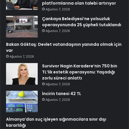
platformlarına olan talebi artırıyor
Ağustos 7, 2026
Çankaya Belediyesi’ne yolsuzluk
operasyonunda 25 şüpheli tutuklandı
Ağustos 7, 2026
Bakan Göktaş: Devlet vatandaşının yanında olmak için
var
Ağustos 7, 2026
Survivor Nagin Karadere’nin 750 bin
TL’lik estetik operasyonu: Yaşadığı
zorlu süreci anlattı
Ağustos 7, 2026
İncirin tanesi 42 TL
Ağustos 7, 2026
Almanya’dan suç işleyen sığınmacılara sınır dışı
kararlılığı