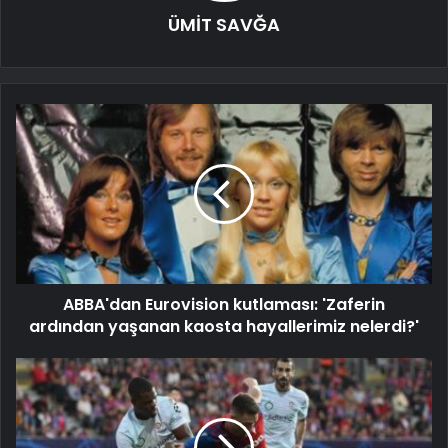
ÜMİT SAVĞA
ABBA'dan Eurovision kutlaması: 'Zaferin
ardından yaşanan kaosta hayallerimiz nelerdi?'