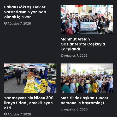
Bakan Göktaş: Devlet
vatandaşının yanında
olmak için var
Ağustos 7, 2026
Mahmut Arslan
Gaziantep’te Coşkuyla
Karşılandı
Ağustos 7, 2026
Yaz meyvesinin kilosu 300
Mezitli’de Başkan Tuncer
liraya fırladı, emekli isyan
personelle bayramlaştı
etti
Ağustos 6, 2026
Ağustos 7, 2026