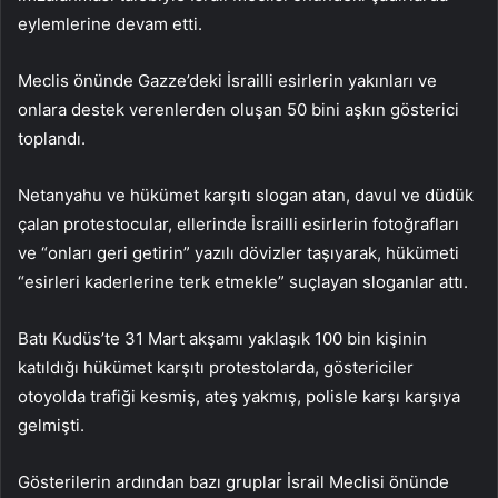
eylemlerine devam etti.
Meclis önünde Gazze’deki İsrailli esirlerin yakınları ve
onlara destek verenlerden oluşan 50 bini aşkın gösterici
toplandı.
Netanyahu ve hükümet karşıtı slogan atan, davul ve düdük
çalan protestocular, ellerinde İsrailli esirlerin fotoğrafları
ve “onları geri getirin” yazılı dövizler taşıyarak, hükümeti
“esirleri kaderlerine terk etmekle” suçlayan sloganlar attı.
Batı Kudüs’te 31 Mart akşamı yaklaşık 100 bin kişinin
katıldığı hükümet karşıtı protestolarda, göstericiler
otoyolda trafiği kesmiş, ateş yakmış, polisle karşı karşıya
gelmişti.
Gösterilerin ardından bazı gruplar İsrail Meclisi önünde