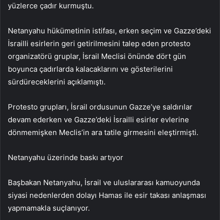
yüzlerce çadır kurmuştu.
Netanyahu hükümetinin istifası, erken seçim ve Gazze’deki
İsrailli esirlerin geri getirilmesini talep eden protesto
organizatörü gruplar, İsrail Meclisi önünde dört gün
boyunca çadırlarda kalacaklarını ve gösterilerini
sürdüreceklerini açıklamıştı.
Protesto grupları, İsrail ordusunun Gazze’ye saldırılar
devam ederken ve Gazze’deki İsrailli esirler evlerine
dönmemişken Meclis’in ara tatile girmesini eleştirmişti.
Netanyahu üzerinde baskı artıyor
Başbakan Netanyahu, İsrail ve uluslararası kamuoyunda
siyasi nedenlerden dolayı Hamas ile esir takası anlaşması
yapmamakla suçlanıyor.