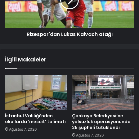
Rizespor'dan Lukas Kalvach atağı
İlgili Makaleler
İstanbul Valiliği’nden
Çankaya Belediyesi’ne
okullarda ‘mescit’ talimatı
yolsuzluk operasyonunda
25 şüpheli tutuklandı
Ağustos 7, 2026
Ağustos 7, 2026