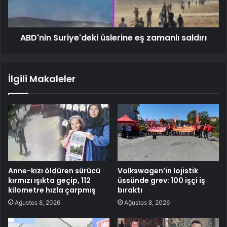
ABD'nin Suriye'deki üslerine eş zamanlı saldırı
İlgili Makaleler
Anne-kızı öldüren sürücü
Volkswagen’in lojistik
kırmızı ışıkta geçip, 112
üssünde grev: 100 işçi iş
kilometre hızla çarpmış
bıraktı
Ağustos 8, 2026
Ağustos 8, 2026