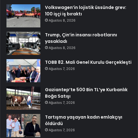
Volkswagen’in lojistik üssünde grev:
100 işçi iş bıraktı
Ağustos 8, 2026
Trump, Çin’in insansı robotlarını
yasakladı
Ağustos 8, 2026
TOBB 82. Mali Genel Kurulu Gerçekleşti
Ağustos 7, 2026
Gaziantep’te 500 Bin TL’ye Kurbanlık
Boğa Satışı
Ağustos 7, 2026
Tartışma yaşayan kadın emlakçıyı
öldürdü
Ağustos 7, 2026