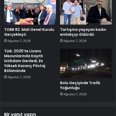
TOBB 82. Mali Genel Kurulu
Tartışma yaşayan kadın
Gerçekleşti
emlakçıyı öldürdü
Ağustos 7, 2026
Ağustos 7, 2026
Tüik: 2025’te Lisans
Mezunlarında Kayıtlı
İstihdam Geriledi, En
Yüksek Kazanç Pilotaj
Bölümünde
Ağustos 7, 2026
Bolu Geçişinde Trafik
Yoğunluğu
Ağustos 7, 2026
Bir yanıt yazın