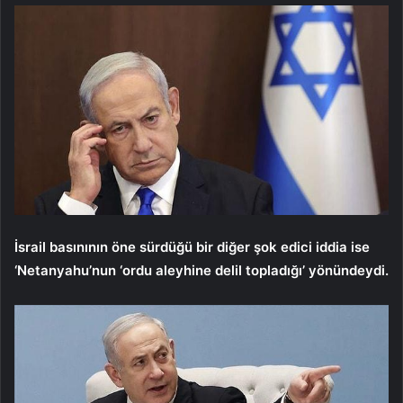
İsrail basınının öne sürdüğü bir diğer şok edici iddia ise
‘Netanyahu’nun ‘ordu aleyhine delil topladığı’ yönündeydi.