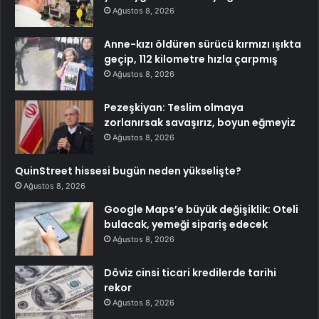
Ağustos 8, 2026
Anne-kızı öldüren sürücü kırmızı ışıkta
geçip, 112 kilometre hızla çarpmış
Ağustos 8, 2026
Pezeşkiyan: Teslim olmaya
zorlanırsak savaşırız, boyun eğmeyiz
Ağustos 8, 2026
QuinStreet hissesi bugün neden yükselişte?
Ağustos 8, 2026
Google Maps’e büyük değişiklik: Oteli
bulacak, yemeği sipariş edecek
Ağustos 8, 2026
Döviz cinsi ticari kredilerde tarihi
rekor
Ağustos 8, 2026