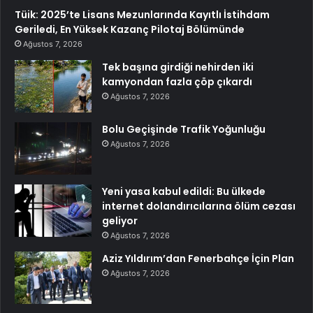
Tüik: 2025’te Lisans Mezunlarında Kayıtlı İstihdam
Geriledi, En Yüksek Kazanç Pilotaj Bölümünde
Ağustos 7, 2026
Tek başına girdiği nehirden iki
kamyondan fazla çöp çıkardı
Ağustos 7, 2026
Bolu Geçişinde Trafik Yoğunluğu
Ağustos 7, 2026
Yeni yasa kabul edildi: Bu ülkede
internet dolandırıcılarına ölüm cezası
geliyor
Ağustos 7, 2026
Aziz Yıldırım’dan Fenerbahçe İçin Plan
Ağustos 7, 2026