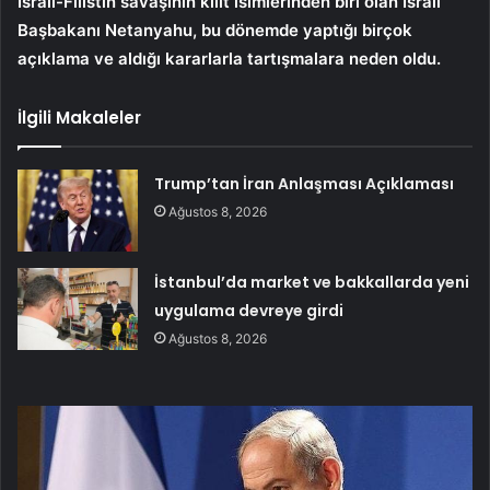
İsrail-Filistin savaşının kilit isimlerinden biri olan İsrail
Başbakanı Netanyahu, bu dönemde yaptığı birçok
açıklama ve aldığı kararlarla tartışmalara neden oldu.
İlgili Makaleler
Trump’tan İran Anlaşması Açıklaması
Ağustos 8, 2026
İstanbul’da market ve bakkallarda yeni
uygulama devreye girdi
Ağustos 8, 2026