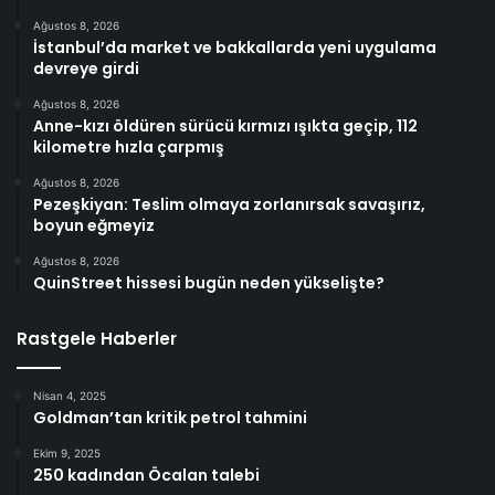
Ağustos 8, 2026
İstanbul’da market ve bakkallarda yeni uygulama
devreye girdi
Ağustos 8, 2026
Anne-kızı öldüren sürücü kırmızı ışıkta geçip, 112
kilometre hızla çarpmış
Ağustos 8, 2026
Pezeşkiyan: Teslim olmaya zorlanırsak savaşırız,
boyun eğmeyiz
Ağustos 8, 2026
QuinStreet hissesi bugün neden yükselişte?
Rastgele Haberler
Nisan 4, 2025
Goldman’tan kritik petrol tahmini
Ekim 9, 2025
250 kadından Öcalan talebi