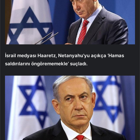
İsrail medyası Haaretz, Netanyahu’yu açıkça ‘Hamas
saldırılarını öngörememekle’ suçladı.