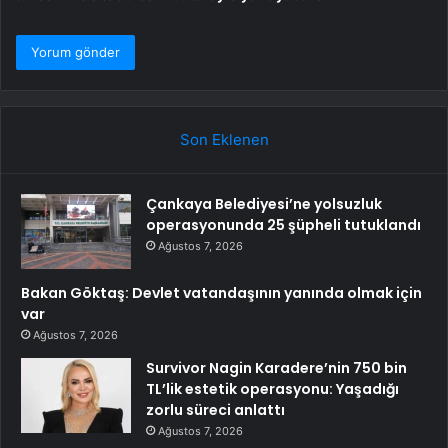
Son Eklenen
Çankaya Belediyesi’ne yolsuzluk
operasyonunda 25 şüpheli tutuklandı
Ağustos 7, 2026
Bakan Göktaş: Devlet vatandaşının yanında olmak için
var
Ağustos 7, 2026
Survivor Nagin Karadere’nin 750 bin
TL’lik estetik operasyonu: Yaşadığı
zorlu süreci anlattı
Ağustos 7, 2026