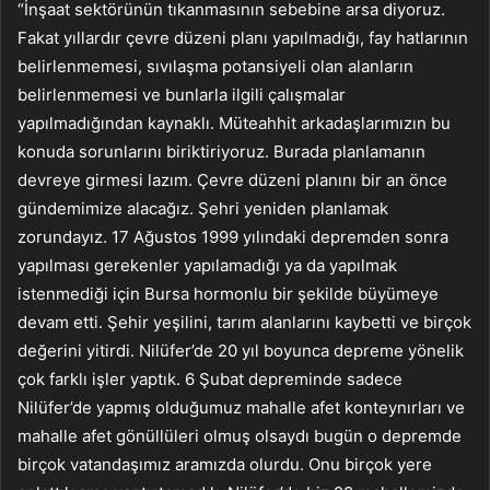
“İnşaat sektörünün tıkanmasının sebebine arsa diyoruz.
Fakat yıllardır çevre düzeni planı yapılmadığı, fay hatlarının
belirlenmemesi, sıvılaşma potansiyeli olan alanların
belirlenmemesi ve bunlarla ilgili çalışmalar
yapılmadığından kaynaklı. Müteahhit arkadaşlarımızın bu
konuda sorunlarını biriktiriyoruz. Burada planlamanın
devreye girmesi lazım. Çevre düzeni planını bir an önce
gündemimize alacağız. Şehri yeniden planlamak
zorundayız. 17 Ağustos 1999 yılındaki depremden sonra
yapılması gerekenler yapılamadığı ya da yapılmak
istenmediği için Bursa hormonlu bir şekilde büyümeye
devam etti. Şehir yeşilini, tarım alanlarını kaybetti ve birçok
değerini yitirdi. Nilüfer’de 20 yıl boyunca depreme yönelik
çok farklı işler yaptık. 6 Şubat depreminde sadece
Nilüfer’de yapmış olduğumuz mahalle afet konteynırları ve
mahalle afet gönüllüleri olmuş olsaydı bugün o depremde
birçok vatandaşımız aramızda olurdu. Onu birçok yere