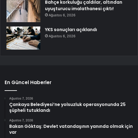
Bahçe korkuluğu çaldılar, altından
uyuşturucu imalathanesi çıktı!
Ağustos 6, 2026
YKS sonuçları açıklandı
Ağustos 6, 2026
En Güncel Haberler
Ağustos 7, 2026
Çankaya Belediyesi’ne yolsuzluk operasyonunda 25
şüpheli tutuklandı
Ağustos 7, 2026
Bakan Göktaş: Devlet vatandaşının yanında olmak için
var