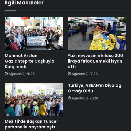
İlgili Makaleler
Mahmut Arslan
Yaz meyvesinin kilosu 300
Gaziantep’te Coşkuyla
liraya fırladı, emekli isyan
Karşılandı
etti
Ağustos 7, 2026
Ağustos 7, 2026
Türkiye, ASEAN’ın Diyalog
Ortağı Oldu
Ağustos 6, 2026
Mezitli’de Başkan Tuncer
personelle bayramlaştı