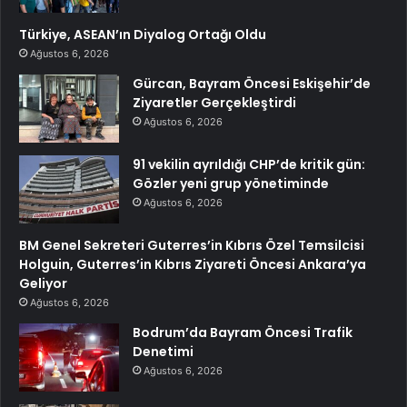
Türkiye, ASEAN’ın Diyalog Ortağı Oldu
Ağustos 6, 2026
Gürcan, Bayram Öncesi Eskişehir’de
Ziyaretler Gerçekleştirdi
Ağustos 6, 2026
91 vekilin ayrıldığı CHP’de kritik gün:
Gözler yeni grup yönetiminde
Ağustos 6, 2026
BM Genel Sekreteri Guterres’in Kıbrıs Özel Temsilcisi
Holguin, Guterres’in Kıbrıs Ziyareti Öncesi Ankara’ya
Geliyor
Ağustos 6, 2026
Bodrum’da Bayram Öncesi Trafik
Denetimi
Ağustos 6, 2026