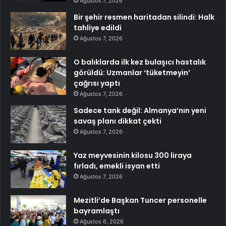
Ağustos 7, 2026
Bir şehir resmen haritadan silindi: Halk
tahliye edildi
Ağustos 7, 2026
O balıklarda ilk kez bulaşıcı hastalık
görüldü: Uzmanlar ‘tüketmeyin’
çağrısı yaptı
Ağustos 7, 2026
Sadece tank değil: Almanya’nın yeni
savaş planı dikkat çekti
Ağustos 7, 2026
Yaz meyvesinin kilosu 300 liraya
fırladı, emekli isyan etti
Ağustos 7, 2026
Mezitli’de Başkan Tuncer personelle
bayramlaştı
Ağustos 6, 2026