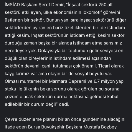
İMSİAD Başkanı Şeref Demir, “İnşaat sektörü 250 alt
sektörü etkileyen, ülke ekonomisinin lokomotif görevini
üstlenen bir sektör. Bunun yanı sıra inşaat sektörünü diğer
sektörlerden ayıran en bariz özelliklerden biri de istihdam
ettiği kesim. İnşaat sektörünün istidam ettiği kesim sektör
durduğu zaman başka bir alanda istihdam etme şansımız
neredeyse yok. Dolayısıyla bir toplumun gelir seviyesi en
düşük olan bireylerinin istihdam edilmesi açısından
sektörün devamlı canlı tutulması çok önemli. Ticari olarak
kaygılarımız var ama olayın bir de sosyal boyutu var.
Olması muhtemel bir Marmara Depremi ve 6.7 milyon yapı
stoku ile ülkenin beka sorunu olarak görülen bu soruna
çözüm olacak sektörün durma noktasına gelmesi kabul
edilebilir bir durum değil” dedi.
Çevre düzenleme planını bir an önce gündemine alacağını
ifade eden Bursa Büyükşehir Başkanı Mustafa Bozbey,