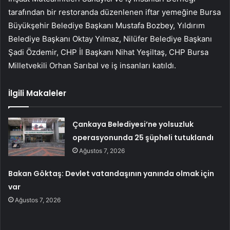
tarafından bir restoranda düzenlenen iftar yemeğine Bursa
Büyükşehir Belediye Başkanı Mustafa Bozbey, Yıldırım
Belediye Başkanı Oktay Yılmaz, Nilüfer Belediye Başkanı
Şadi Özdemir, CHP İl Başkanı Nihat Yeşiltaş, CHP Bursa
Milletvekili Orhan Sarıbal ve iş insanları katıldı.
İlgili Makaleler
Çankaya Belediyesi’ne yolsuzluk
operasyonunda 25 şüpheli tutuklandı
Ağustos 7, 2026
Bakan Göktaş: Devlet vatandaşının yanında olmak için
var
Ağustos 7, 2026