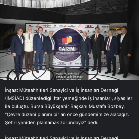
İnşaat Müteahhitleri Sanayici ve İş İnsanları Derneği
(İMSİAD) düzenlediği iftar yemeğinde iş insanları, siyasiler
ile buluştu. Bursa Büyükşehir Başkanı Mustafa Bozbey,
“Çevre düzeni planını bir an önce gündemimize alacağız.
Şehri yeniden planlamak zorundayız” dedi.
İnşaat Müteahhitleri Sanayici ve İş İnsanları Derneği