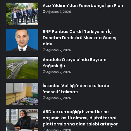
Aziz Yıldırım’dan Fenerbahçe İçin Plan
Ağustos 7, 2026
BNP Paribas Cardif Türkiye’nin İç
Denetim Direktörü Mustafa Güneş
oldu
Ağustos 7, 2026
Anadolu Otoyolu’nda Bayram
Yoğunluğu
Ağustos 7, 2026
İstanbul Valiliği’nden okullarda
‘mescit’ talimatı
Ağustos 7, 2026
ABD’de ruh sağlığı hizmetlerine
erişimin kısıtlı olması, dijital terapi
platformlarına olan talebi artırıyor
Ağustos 7, 2026