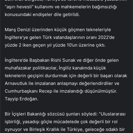
“aşırı hevesli” kullanımı ve mahkemelerin bağımsızlığı
konusundaki endişeler dile getirildi.
Manş Denizi üzerinden küçük göçmen tekneleriyle
İngiltere’ye gelen Türk vatandaşlarının oranı 2022’de
yüzde 2 iken geçen yıl yüzde 10’un üzerine çıktı.
İngiltere’de Başbakan Rishi Sunak ve diğer önde gelen
muhafazakar politikacılar, İngiliz kanalında küçük
teknelerin geçişini durdurmak için değerli bir başarı olarak
Arnavutluk ile imzalanan anlaşmayı değerlendirdiler ve
Cumhurbaşkanı Recep ile imzalandığı düşünülmüştür.
Tayyip Erdoğan.
Bir İçişleri Bakanlığı sözcüsü şunları söyledi: “Uluslararası
işbirliği, yasadışı göçle mücadelede çok değerli bir rol
oynuyor ve Birleşik Krallık ile Türkiye, geleceğe odaklı bir