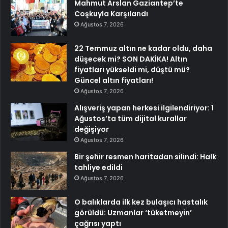
Mahmut Arslan Gaziantep’te
Coşkuyla Karşılandı
Ağustos 7, 2026
22 Temmuz altın ne kadar oldu, daha
düşecek mi? SON DAKİKA! Altın
fiyatları yükseldi mi, düştü mü?
Güncel altın fiyatları!
Ağustos 7, 2026
Alışveriş yapan herkesi ilgilendiriyor: 1
Ağustos’ta tüm dijital kurallar
değişiyor
Ağustos 7, 2026
Bir şehir resmen haritadan silindi: Halk
tahliye edildi
Ağustos 7, 2026
O balıklarda ilk kez bulaşıcı hastalık
görüldü: Uzmanlar ‘tüketmeyin’
çağrısı yaptı