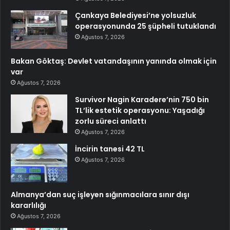
Çankaya Belediyesi’ne yolsuzluk
operasyonunda 25 şüpheli tutuklandı
Ağustos 7, 2026
Bakan Göktaş: Devlet vatandaşının yanında olmak için
var
Ağustos 7, 2026
Survivor Nagin Karadere’nin 750 bin
TL’lik estetik operasyonu: Yaşadığı
zorlu süreci anlattı
Ağustos 7, 2026
İncirin tanesi 42 TL
Ağustos 7, 2026
Almanya’dan suç işleyen sığınmacılara sınır dışı
kararlılığı
Ağustos 7, 2026