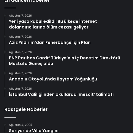
En Güncel Haberler
Ağustos 7, 2026
Yeni yasa kabul edildi: Bu ülkede internet
dolandırıcılarına ölüm cezası geliyor
Ağustos 7, 2026
Aziz Yıldırım’dan Fenerbahçe İçin Plan
Ağustos 7, 2026
BNP Paribas Cardif Türkiye’nin İç Denetim Direktörü
Mustafa Güneş oldu
Ağustos 7, 2026
Anadolu Otoyolu’nda Bayram Yoğunluğu
Ağustos 7, 2026
İstanbul Valiliği’nden okullarda ‘mescit’ talimatı
Rastgele Haberler
Ağustos 4, 2025
Sarıyer’de Villa Yangını