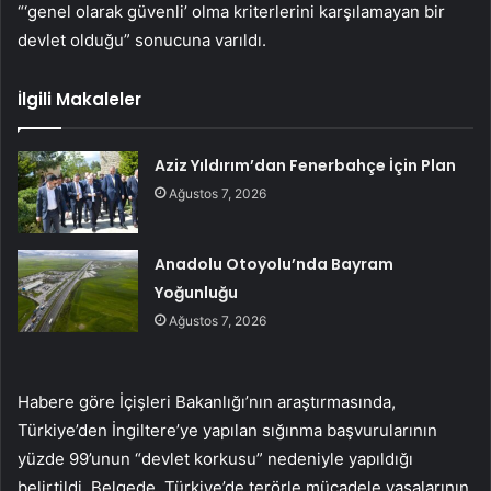
“‘genel olarak güvenli’ olma kriterlerini karşılamayan bir
devlet olduğu” sonucuna varıldı.
İlgili Makaleler
Aziz Yıldırım’dan Fenerbahçe İçin Plan
Ağustos 7, 2026
Anadolu Otoyolu’nda Bayram
Yoğunluğu
Ağustos 7, 2026
Habere göre İçişleri Bakanlığı’nın araştırmasında,
Türkiye’den İngiltere’ye yapılan sığınma başvurularının
yüzde 99’unun “devlet korkusu” nedeniyle yapıldığı
belirtildi. Belgede, Türkiye’de terörle mücadele yasalarının