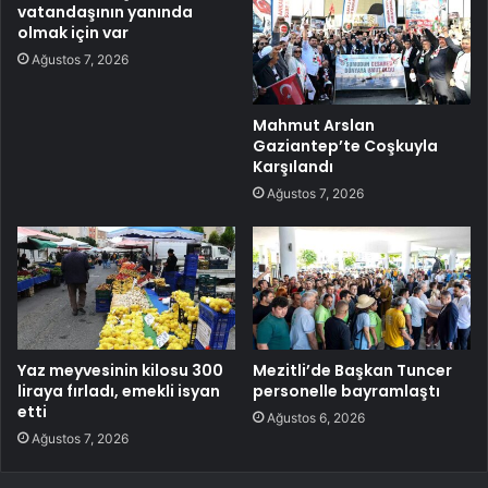
vatandaşının yanında
olmak için var
Ağustos 7, 2026
Mahmut Arslan
Gaziantep’te Coşkuyla
Karşılandı
Ağustos 7, 2026
Yaz meyvesinin kilosu 300
Mezitli’de Başkan Tuncer
liraya fırladı, emekli isyan
personelle bayramlaştı
etti
Ağustos 6, 2026
Ağustos 7, 2026