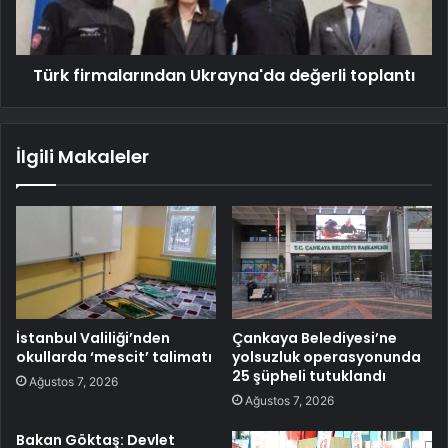
Türk firmalarından Ukrayna'da değerli toplantı
İlgili Makaleler
İstanbul Valiliği’nden
Çankaya Belediyesi’ne
okullarda ‘mescit’ talimatı
yolsuzluk operasyonunda
25 şüpheli tutuklandı
Ağustos 7, 2026
Ağustos 7, 2026
Bakan Göktaş: Devlet