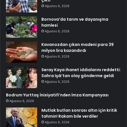
çıktı
Ağustos 6, 2026
Bornova’da tarım ve dayanışma
hamlesi
Ağustos 6, 2026
Kavanozdan çıkan madeni para 39
milyon lira kazandırdı
Ağustos 6, 2026
Seray Kaya ihanet iddialarını reddetti:
Sahra Işık’tan olay gönderme geldi
Ağustos 6, 2026
Bodrum Yurttaş İnisiyatifi’nden İmza Kampanyası
Ağustos 6, 2026
Mutlak butlan sonrası altın için kritik
tahmin! Rakam bile verdiler
Ağustos 6, 2026