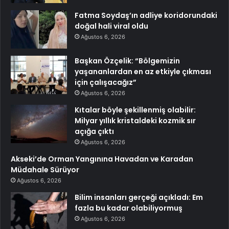
Fatma Soydaş’ın adliye koridorundaki
doğal hali viral oldu
Ağustos 6, 2026
Başkan Özçelik: “Bölgemizin
yaşananlardan en az etkiyle çıkması
için çalışacağız”
Ağustos 6, 2026
Kıtalar böyle şekillenmiş olabilir:
Milyar yıllık kristaldeki kozmik sır
açığa çıktı
Ağustos 6, 2026
Akseki’de Orman Yangınına Havadan ve Karadan
Müdahale Sürüyor
Ağustos 6, 2026
Bilim insanları gerçeği açıkladı: Em
fazla bu kadar olabiliyormuş
Ağustos 6, 2026