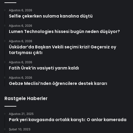
Ağustos 6, 2026
Selfie çekerken sulama kanalına düştü
Ağustos 6, 2026
Lumen Technologies hissesi bugün neden düşüyor?
Ağustos 6, 2026
Üsküdar’da Başkan Vekili seçimi krizi! Geçersiz oy
tartışması çıktı
Ağustos 6, 2026
Fatih Ürek’in vasiyeti yarım kaldı
Ağustos 6, 2026
Gebze Meclisi’nden öğrencilere destek kararı
Rastgele Haberler
Ağustos 21, 2025
Park yeri kavgasında ortalık karıştı: O anlar kamerada
Şubat 10, 2023