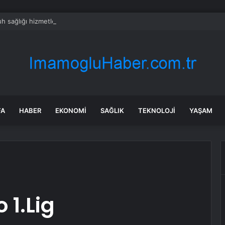
 sağlığı hizmetlerine erişimin kısıtlı olması, dijital terapi platformlarına ol
FA
HABER
EKONOMI
SAĞLIK
TEKNOLOJI
YAŞAM
 1.Lig