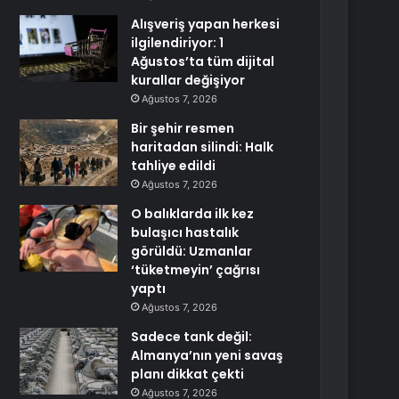
Alışveriş yapan herkesi
ilgilendiriyor: 1
Ağustos’ta tüm dijital
kurallar değişiyor
Ağustos 7, 2026
Bir şehir resmen
haritadan silindi: Halk
tahliye edildi
Ağustos 7, 2026
O balıklarda ilk kez
bulaşıcı hastalık
görüldü: Uzmanlar
‘tüketmeyin’ çağrısı
yaptı
Ağustos 7, 2026
Sadece tank değil:
Almanya’nın yeni savaş
planı dikkat çekti
Ağustos 7, 2026