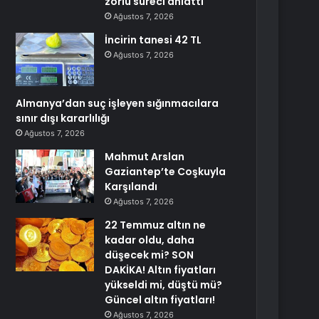
zorlu süreci anlattı
Ağustos 7, 2026
İncirin tanesi 42 TL
Ağustos 7, 2026
Almanya’dan suç işleyen sığınmacılara
sınır dışı kararlılığı
Ağustos 7, 2026
Mahmut Arslan
Gaziantep’te Coşkuyla
Karşılandı
Ağustos 7, 2026
22 Temmuz altın ne
kadar oldu, daha
düşecek mi? SON
DAKİKA! Altın fiyatları
yükseldi mi, düştü mü?
Güncel altın fiyatları!
Ağustos 7, 2026