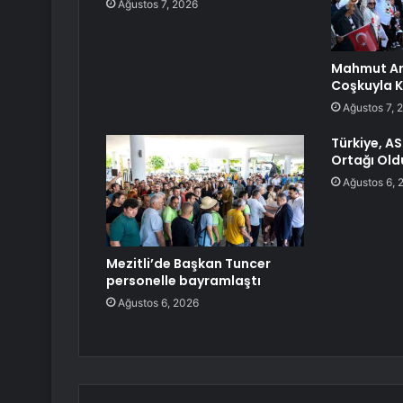
Ağustos 7, 2026
Mahmut Ar
Coşkuyla K
Ağustos 7, 
Türkiye, A
Ortağı Old
Ağustos 6, 
Mezitli’de Başkan Tuncer
personelle bayramlaştı
Ağustos 6, 2026