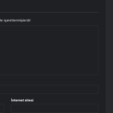
le işaretlenmişlerdir
İnternet sitesi