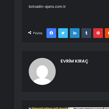
bolvadin-ajans.com.tr
Facebook
Twitter
LinkedIn
Tumblr
Pint
Paylaş
EVRİM KIRAÇ