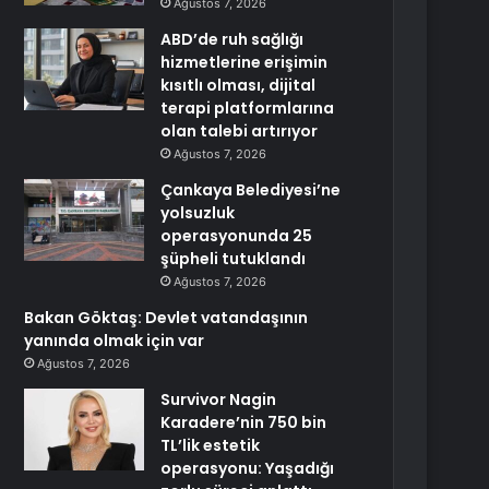
Ağustos 7, 2026
ABD’de ruh sağlığı
hizmetlerine erişimin
kısıtlı olması, dijital
terapi platformlarına
olan talebi artırıyor
Ağustos 7, 2026
Çankaya Belediyesi’ne
yolsuzluk
operasyonunda 25
şüpheli tutuklandı
Ağustos 7, 2026
Bakan Göktaş: Devlet vatandaşının
yanında olmak için var
Ağustos 7, 2026
Survivor Nagin
Karadere’nin 750 bin
TL’lik estetik
operasyonu: Yaşadığı