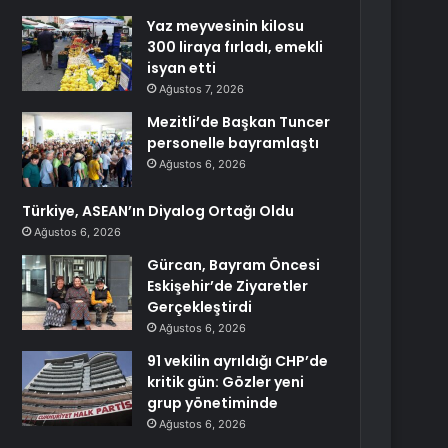
Yaz meyvesinin kilosu
300 liraya fırladı, emekli
isyan etti
Ağustos 7, 2026
Mezitli’de Başkan Tuncer
personelle bayramlaştı
Ağustos 6, 2026
Türkiye, ASEAN’ın Diyalog Ortağı Oldu
Ağustos 6, 2026
Gürcan, Bayram Öncesi
Eskişehir’de Ziyaretler
Gerçekleştirdi
Ağustos 6, 2026
91 vekilin ayrıldığı CHP’de
kritik gün: Gözler yeni
grup yönetiminde
Ağustos 6, 2026