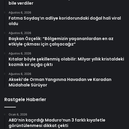
bile verdiler
Ağustos 6, 2026
Fatma Soydaş’ın adliye koridorundaki doğal hali viral
oldu
Ağustos 6, 2026
Başkan Özçelik: “Bölgemizin yaşananlardan en az
etkiyle çıkması için çalışacağız”
Ağustos 6, 2026
Kıtalar böyle şekillenmiş olabilir: Milyar yıllık kristaldeki
kozmik sır açığa çıktı
Ağustos 6, 2026
Akseki’de Orman Yangınına Havadan ve Karadan
Müdahale Sürüyor
Rastgele Haberler
Ocak 6, 2026
ABD’nin kaçırdığı Maduro’nun 3 farklı kıyafetle
görüntülenmesi dikkat çekti