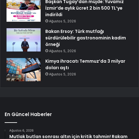
Başkan Tugay’dan müjde: Yuvamız
İzmir’de aylık ücret 2 bin 500 TL’ye
indirildi
Ağustos 5, 2026
Bakan Ersoy: Türk mutfağı
sürdürülebilir gastronominin kadim
örneği
Ağustos 5, 2026
Kimya ihracatı Temmuz’da 3 milyar
doları aştı
Ağustos 5, 2026
En Güncel Haberler
Ağustos 6, 2026
Mutlak butlan sonrası altın için kritik tahmin! Rakam