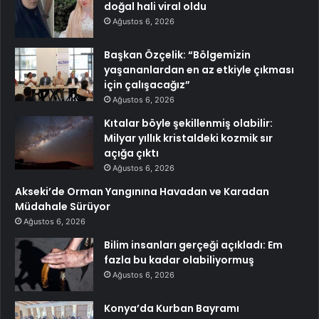
doğal hali viral oldu
Ağustos 6, 2026
Başkan Özçelik: “Bölgemizin
yaşananlardan en az etkiyle çıkması
için çalışacağız”
Ağustos 6, 2026
Kıtalar böyle şekillenmiş olabilir:
Milyar yıllık kristaldeki kozmik sır
açığa çıktı
Ağustos 6, 2026
Akseki’de Orman Yangınına Havadan ve Karadan
Müdahale Sürüyor
Ağustos 6, 2026
Bilim insanları gerçeği açıkladı: Em
fazla bu kadar olabiliyormuş
Ağustos 6, 2026
Konya’da Kurban Bayramı