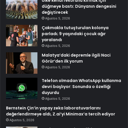
Ülke kendi rekorunu kırmak için
düğmeye bastı: Dünyanın dengesini
değiştirecek
Ağustos 5, 2026
Çakmakla tutuşturulan kolonya
parladı; 9 yaşındaki çocuk ağır
yaralandı
Ağustos 5, 2026
Malatya’daki depremle ilgili Naci
Görür’den ilk yorum
Ağustos 5, 2026
Telefon olmadan WhatsApp kullanma
devri başlıyor: Sonunda o özelliği
duyurdu
Ağustos 5, 2026
Bernstein Çin’in yapay zeka laboratuvarlarını
değerlendirmeye aldı, Z.ai’yi Minimax’a tercih ediyor
Ağustos 5, 2026