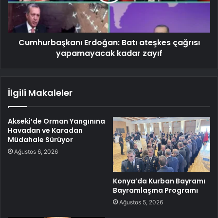
Cumhurbaşkanı Erdoğan: Batı ateşkes çağrısı
yapamayacak kadar zayıf
İlgili Makaleler
Akseki’de Orman Yangınına
Havadan ve Karadan
Müdahale Sürüyor
Ağustos 6, 2026
Konya’da Kurban Bayramı
Bayramlaşma Programı
Ağustos 5, 2026