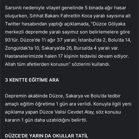
Sarsıntı nedeniyle vilayet genelinde 5 binada ağır hasar
oluşurken, Sıhhat Bakanı Fahrettin Koca yaralı sayısına ait
Twitter hesabından yaptığı açıklamada, “Düzce Gölyaka
merkezli depremde yaralı sayımız son belirlemelere göre
93’tür. Düzce’de 1’i ağır 37 yaralı; İstanbul’da 2, Bolu’da 14,
Zonguldak’ta 10, Sakarya’da 26, Bursa’da 4 yaralı var.
Hastanelerimizde halen 17 kişinin tedavisi devam ediyor.
Allah tüm afetlerden korusun” sözlerini kullandı.
3 KENTTE EĞİTİME ARA
Depremin akabinde Düzce, Sakarya ve Bolu’da tedbir
amaçlı eğitim öğretime 1 gün ara verildi. Konuyla ilgili yeni
açıklama yapan Düzce Valisi Cevdet Atay, söz konusu
kararın 1 gün daha uzatıldığını belirtti.
DÜZCE’DE YARIN DA OKULLAR TATİL