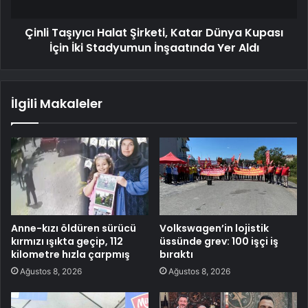
Çinli Taşıyıcı Halat Şirketi, Katar Dünya Kupası
İçin İki Stadyumun İnşaatında Yer Aldı
İlgili Makaleler
Anne-kızı öldüren sürücü
Volkswagen’in lojistik
kırmızı ışıkta geçip, 112
üssünde grev: 100 işçi iş
kilometre hızla çarpmış
bıraktı
Ağustos 8, 2026
Ağustos 8, 2026