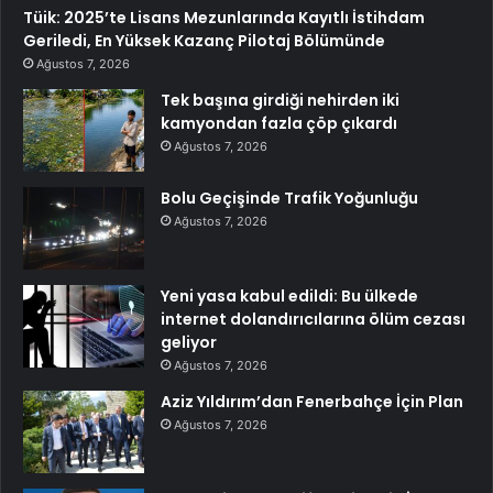
Tüik: 2025’te Lisans Mezunlarında Kayıtlı İstihdam
Geriledi, En Yüksek Kazanç Pilotaj Bölümünde
Ağustos 7, 2026
Tek başına girdiği nehirden iki
kamyondan fazla çöp çıkardı
Ağustos 7, 2026
Bolu Geçişinde Trafik Yoğunluğu
Ağustos 7, 2026
Yeni yasa kabul edildi: Bu ülkede
internet dolandırıcılarına ölüm cezası
geliyor
Ağustos 7, 2026
Aziz Yıldırım’dan Fenerbahçe İçin Plan
Ağustos 7, 2026