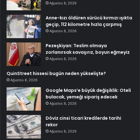
Ağustos 8, 2026
Anne-kızı öldüren sürücü kırmızı ışıkta
geçip, 112 kilometre hızla çarpmış
Ağustos 8, 2026
Pezeşkiyan: Teslim olmaya
zorlanırsak savaşırız, boyun eğmeyiz
Ağustos 8, 2026
QuinStreet hissesi bugün neden yükselişte?
Ağustos 8, 2026
Google Maps’e büyük değişiklik: Oteli
bulacak, yemeği sipariş edecek
Ağustos 8, 2026
Döviz cinsi ticari kredilerde tarihi
rekor
Ağustos 8, 2026