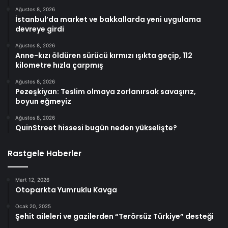
Ağustos 8, 2026
İstanbul’da market ve bakkallarda yeni uygulama
devreye girdi
Ağustos 8, 2026
Anne-kızı öldüren sürücü kırmızı ışıkta geçip, 112
kilometre hızla çarpmış
Ağustos 8, 2026
Pezeşkiyan: Teslim olmaya zorlanırsak savaşırız,
boyun eğmeyiz
Ağustos 8, 2026
QuinStreet hissesi bugün neden yükselişte?
Rastgele Haberler
Mart 12, 2026
Otoparkta Yumruklu Kavga
Ocak 20, 2025
Şehit aileleri ve gazilerden “Terörsüz Türkiye” desteği