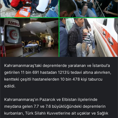
Kahramanmaraş’taki depremlerde yaralanan ve İstanbul’a
getirilen 11 bin 691 hastadan 1213’ü tedavi altına alınırken,
kentteki çeşitli hastanelerden 10 bin 478 kişi taburcu
edildi.
Kahramanmaraş’ın Pazarcık ve Elbistan ilçelerinde
meydana gelen 7.7 ve 7.6 büyüklüğündeki depremlerin
kurbanları, Türk Silahlı Kuvvetlerine ait uçaklar ve Sağlık