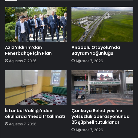
Aziz Yıldırım’dan
Anadolu Otoyolu’nda
Fenerbahçe İçin Plan
Bayram Yoğunluğu
Ağustos 7, 2026
Ağustos 7, 2026
İstanbul Valiliği’nden
Çankaya Belediyesi’ne
okullarda ‘mescit’ talimatı
yolsuzluk operasyonunda
25 şüpheli tutuklandı
Ağustos 7, 2026
Ağustos 7, 2026