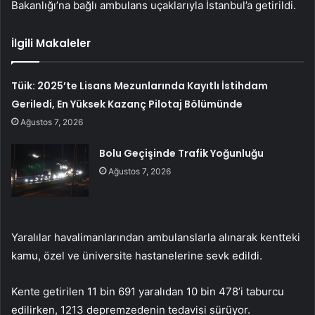
Bakanlığı’na bağlı ambulans uçaklarıyla İstanbul’a getirildi.
İlgili Makaleler
Tüik: 2025’te Lisans Mezunlarında Kayıtlı İstihdam
Geriledi, En Yüksek Kazanç Pilotaj Bölümünde
Ağustos 7, 2026
Bolu Geçişinde Trafik Yoğunluğu
Ağustos 7, 2026
Yaralılar havalimanlarından ambulanslarla alınarak kentteki
kamu, özel ve üniversite hastanelerine sevk edildi.
Kente getirilen 11 bin 691 yaralıdan 10 bin 478’i taburcu
edilirken, 1213 depremzedenin tedavisi sürüyor.