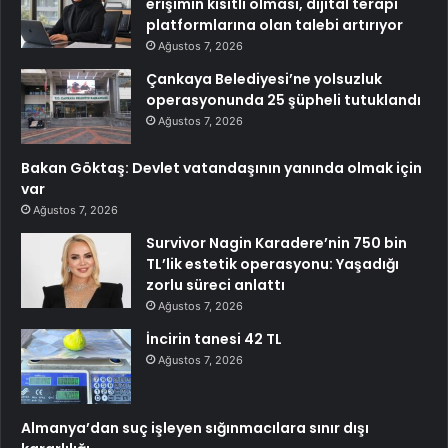
erişimin kısıtlı olması, dijital terapi
platformlarına olan talebi artırıyor
Ağustos 7, 2026
Çankaya Belediyesi’ne yolsuzluk
operasyonunda 25 şüpheli tutuklandı
Ağustos 7, 2026
Bakan Göktaş: Devlet vatandaşının yanında olmak için
var
Ağustos 7, 2026
Survivor Nagin Karadere’nin 750 bin
TL’lik estetik operasyonu: Yaşadığı
zorlu süreci anlattı
Ağustos 7, 2026
İncirin tanesi 42 TL
Ağustos 7, 2026
Almanya’dan suç işleyen sığınmacılara sınır dışı