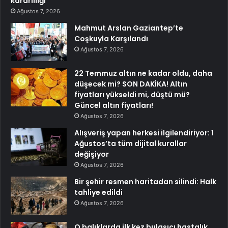
kararlılığı
Ağustos 7, 2026
Mahmut Arslan Gaziantep’te
Coşkuyla Karşılandı
Ağustos 7, 2026
22 Temmuz altın ne kadar oldu, daha
düşecek mi? SON DAKİKA! Altın
fiyatları yükseldi mi, düştü mü?
Güncel altın fiyatları!
Ağustos 7, 2026
Alışveriş yapan herkesi ilgilendiriyor: 1
Ağustos’ta tüm dijital kurallar
değişiyor
Ağustos 7, 2026
Bir şehir resmen haritadan silindi: Halk
tahliye edildi
Ağustos 7, 2026
O balıklarda ilk kez bulaşıcı hastalık