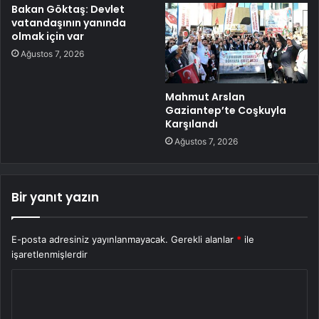
Bakan Göktaş: Devlet
vatandaşının yanında
olmak için var
Ağustos 7, 2026
Mahmut Arslan
Gaziantep’te Coşkuyla
Karşılandı
Ağustos 7, 2026
Bir yanıt yazın
E-posta adresiniz yayınlanmayacak.
Gerekli alanlar
*
ile
işaretlenmişlerdir
Y
o