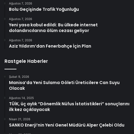
Ağustos 7, 2026
Bolu Geçişinde Trafik Yoğunluğu
Ağustos 7, 2026
Yeni yasa kabul edildi: Bu ülkede internet
dolandırıcılarına ölüm cezası geliyor
Ağustos 7, 2026
Aziz Yıldırım’dan Fenerbahçe İçin Plan
Rastgele Haberler
Şubat 9, 2026
Manisa’da Yeni Sulama Göleti Üreticilere Can Suyu
Olacak
Ağustos 14, 2025
TÜİK, üç aylık “Dönemlik Nüfus İstatistikleri” sonuçlarını
ilk kez açıklayacak
Nisan 21, 2026
SANKO Enerji’nin Yeni Genel Müdürü Alper Çelebi Oldu