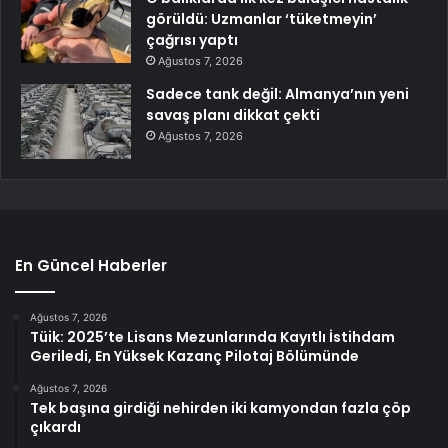
görüldü: Uzmanlar ‘tüketmeyin’
çağrısı yaptı
Ağustos 7, 2026
Sadece tank değil: Almanya’nın yeni
savaş planı dikkat çekti
Ağustos 7, 2026
En Güncel Haberler
Ağustos 7, 2026
Tüik: 2025’te Lisans Mezunlarında Kayıtlı İstihdam
Geriledi, En Yüksek Kazanç Pilotaj Bölümünde
Ağustos 7, 2026
Tek başına girdiği nehirden iki kamyondan fazla çöp
çıkardı