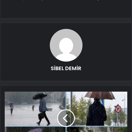
SİBEL DEMİR