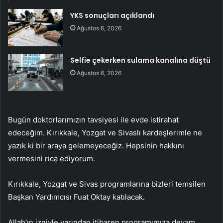
YKS sonuçları açıklandı
Ağustos 6, 2026
Selfie çekerken sulama kanalına düştü
Ağustos 6, 2026
Bugün doktorlarımızın tavsiyesi ile evde istirahat
edeceğim. Kırıkkale, Yozgat ve Sivaslı kardeşlerimle ne
yazık ki bir araya gelemeyeceğiz. Hepsinin hakkını
vermesini rica ediyorum.
Kırıkkale, Yozgat ve Sivas programlarına bizleri temsilen
Başkan Yardımcısı Fuat Oktay katılacak.
Allah’ın izniyle yarından itibaren programımıza devam