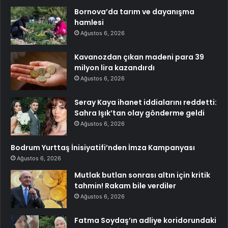
Bornova’da tarım ve dayanışma
hamlesi
Ağustos 6, 2026
Kavanozdan çıkan madeni para 39
milyon lira kazandırdı
Ağustos 6, 2026
Seray Kaya ihanet iddialarını reddetti:
Sahra Işık’tan olay gönderme geldi
Ağustos 6, 2026
Bodrum Yurttaş İnisiyatifi’nden İmza Kampanyası
Ağustos 6, 2026
Mutlak butlan sonrası altın için kritik
tahmin! Rakam bile verdiler
Ağustos 6, 2026
Fatma Soydaş’ın adliye koridorundaki