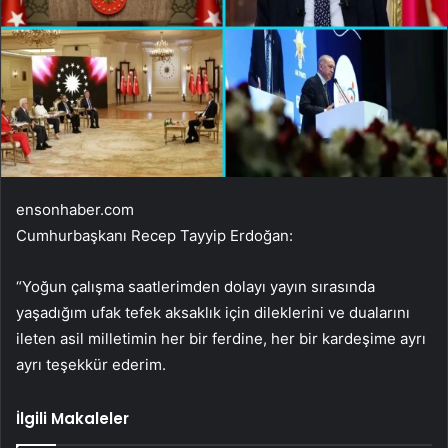
ensonhaber.com
Cumhurbaşkanı Recep Tayyip Erdoğan:
“Yoğun çalışma saatlerimden dolayı yayın sırasında
yaşadığım ufak tefek aksaklık için dileklerini ve dualarını
ileten asil milletimin her bir ferdine, her bir kardeşime ayrı
ayrı teşekkür ederim.
İlgili Makaleler