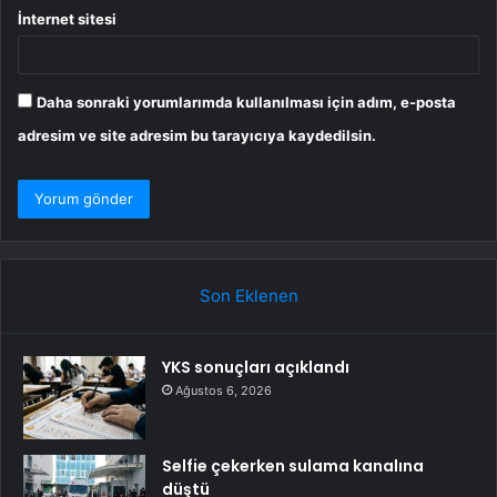
İnternet sitesi
Daha sonraki yorumlarımda kullanılması için adım, e-posta
adresim ve site adresim bu tarayıcıya kaydedilsin.
Son Eklenen
YKS sonuçları açıklandı
Ağustos 6, 2026
Selfie çekerken sulama kanalına
düştü