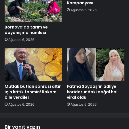
Kampanyası
Ağustos 6, 2026
Bornova’da tarım ve
dayanışma hamlesi
Ağustos 6, 2026
Mutlak butlan sonrası altın
Fatma Soydaş’ın adliye
için kritik tahmin! Rakam
koridorundaki doğal hali
bile verdiler
viral oldu
Ağustos 6, 2026
Ağustos 6, 2026
Bir yanıt yazın