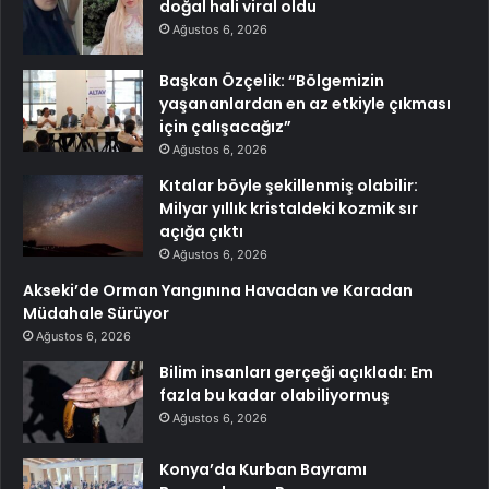
doğal hali viral oldu
Ağustos 6, 2026
Başkan Özçelik: “Bölgemizin
yaşananlardan en az etkiyle çıkması
için çalışacağız”
Ağustos 6, 2026
Kıtalar böyle şekillenmiş olabilir:
Milyar yıllık kristaldeki kozmik sır
açığa çıktı
Ağustos 6, 2026
Akseki’de Orman Yangınına Havadan ve Karadan
Müdahale Sürüyor
Ağustos 6, 2026
Bilim insanları gerçeği açıkladı: Em
fazla bu kadar olabiliyormuş
Ağustos 6, 2026
Konya’da Kurban Bayramı