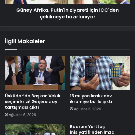
Güney Afrika, Putin'in ziyareti için ICC'den
çekilmeye hazırlanıyor
İlgili Makaleler
Üsküdar’da Başkan Vekili
16 milyon liralık dev
seçimi krizi! Geçersiz oy
ikramiye bu ile çıktı
tartışması çıktı
Ağustos 6, 2026
Ağustos 6, 2026
Bodrum Yurttaş
İnisiyatifi’nden İmza