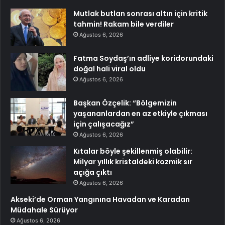
Mutlak butlan sonrası altın için kritik
tahmin! Rakam bile verdiler
Ağustos 6, 2026
Fatma Soydaş’ın adliye koridorundaki
doğal hali viral oldu
Ağustos 6, 2026
Başkan Özçelik: “Bölgemizin
yaşananlardan en az etkiyle çıkması
için çalışacağız”
Ağustos 6, 2026
Kıtalar böyle şekillenmiş olabilir:
Milyar yıllık kristaldeki kozmik sır
açığa çıktı
Ağustos 6, 2026
Akseki’de Orman Yangınına Havadan ve Karadan
Müdahale Sürüyor
Ağustos 6, 2026