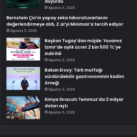
duyurdu
Ağustos 5, 2026
Bernstein Çin’in yapay zeka laboratuvarlarını
değerlendirmeye aldı, Z.ai’yi Minimax’a tercih ediyor
Ağustos 5, 2026
Başkan Tugay’dan müjde: Yuvamız
İzmir’de aylık ücret 2 bin 500 TL’ye
indirildi
Ağustos 5, 2026
Bakan Ersoy: Türk mutfağı
sürdürülebilir gastronominin kadim
örneği
Ağustos 5, 2026
Kimya ihracatı Temmuz’da 3 milyar
doları aştı
Ağustos 5, 2026