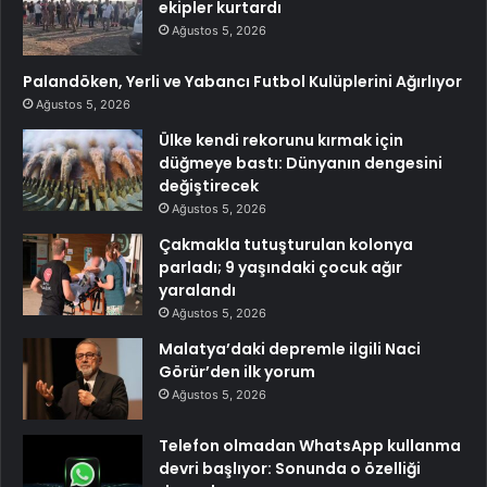
ekipler kurtardı
Ağustos 5, 2026
Palandöken, Yerli ve Yabancı Futbol Kulüplerini Ağırlıyor
Ağustos 5, 2026
Ülke kendi rekorunu kırmak için
düğmeye bastı: Dünyanın dengesini
değiştirecek
Ağustos 5, 2026
Çakmakla tutuşturulan kolonya
parladı; 9 yaşındaki çocuk ağır
yaralandı
Ağustos 5, 2026
Malatya’daki depremle ilgili Naci
Görür’den ilk yorum
Ağustos 5, 2026
Telefon olmadan WhatsApp kullanma
devri başlıyor: Sonunda o özelliği