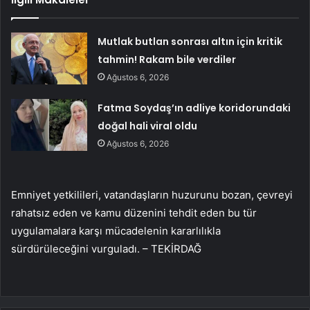
Mutlak butlan sonrası altın için kritik
tahmin! Rakam bile verdiler
Ağustos 6, 2026
Fatma Soydaş’ın adliye koridorundaki
doğal hali viral oldu
Ağustos 6, 2026
Emniyet yetkilileri, vatandaşların huzurunu bozan, çevreyi
rahatsız eden ve kamu düzenini tehdit eden bu tür
uygulamalara karşı mücadelenin kararlılıkla
sürdürüleceğini vurguladı. – TEKİRDAĞ