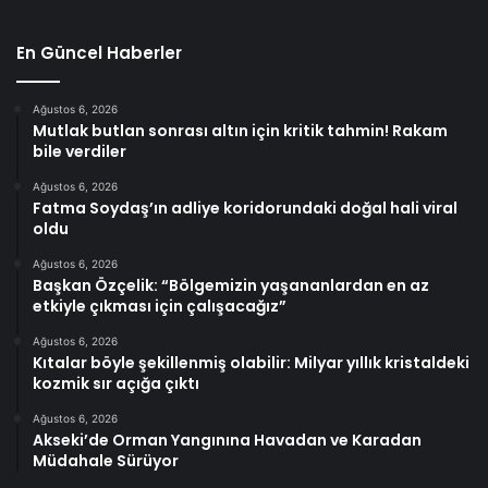
En Güncel Haberler
Ağustos 6, 2026
Mutlak butlan sonrası altın için kritik tahmin! Rakam
bile verdiler
Ağustos 6, 2026
Fatma Soydaş’ın adliye koridorundaki doğal hali viral
oldu
Ağustos 6, 2026
Başkan Özçelik: “Bölgemizin yaşananlardan en az
etkiyle çıkması için çalışacağız”
Ağustos 6, 2026
Kıtalar böyle şekillenmiş olabilir: Milyar yıllık kristaldeki
kozmik sır açığa çıktı
Ağustos 6, 2026
Akseki’de Orman Yangınına Havadan ve Karadan
Müdahale Sürüyor