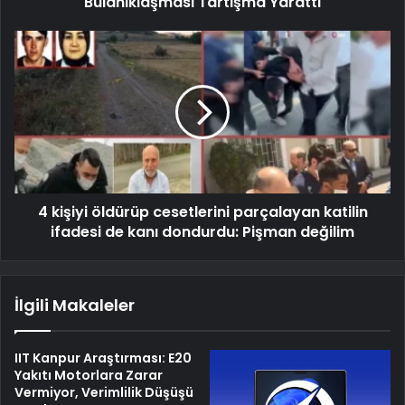
Bulanıklaşması Tartışma Yarattı
4 kişiyi öldürüp cesetlerini parçalayan katilin
ifadesi de kanı dondurdu: Pişman değilim
İlgili Makaleler
IIT Kanpur Araştırması: E20
Yakıtı Motorlara Zarar
Vermiyor, Verimlilik Düşüşü