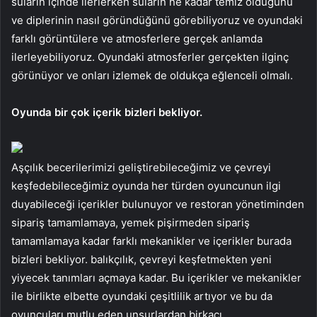
suların içinde ilerlerken suların ne kadar temiz olduğunu
ve diplerinin nasıl göründüğünü görebiliyoruz ve oyundaki
farklı görüntülere ve atmosferlere gerçek anlamda
ilerleyebiliyoruz. Oyundaki atmosferler gerçekten ilginç
görünüyor ve onları izlemek de oldukça eğlenceli olmalı.
Oyunda bir çok içerik bizleri bekliyor.
Aşçılık becerilerimizi geliştirebileceğimiz ve çevreyi
keşfedebileceğimiz oyunda her türden oyuncunun ilgi
duyabileceği içerikler bulunuyor ve restoran yönetiminden
sipariş tamamlamaya, yemek pişirmeden sipariş
tamamlamaya kadar farklı mekanikler ve içerikler burada
bizleri bekliyor. balıkçılık, çevreyi keşfetmekten yeni
yiyecek tanımları açmaya kadar. Bu içerikler ve mekanikler
ile birlikte elbette oyundaki çeşitlilik artıyor ve bu da
oyuncuları mutlu eden unsurlardan birkaçı.