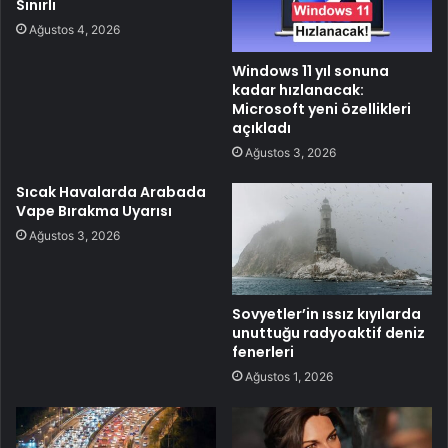
Sınırlı
Ağustos 4, 2026
Windows 11 yıl sonuna
kadar hızlanacak:
Microsoft yeni özellikleri
açıkladı
Ağustos 3, 2026
Sıcak Havalarda Arabada
Vape Bırakma Uyarısı
Ağustos 3, 2026
Sovyetler’in ıssız kıyılarda
unuttuğu radyoaktif deniz
fenerleri
Ağustos 1, 2026