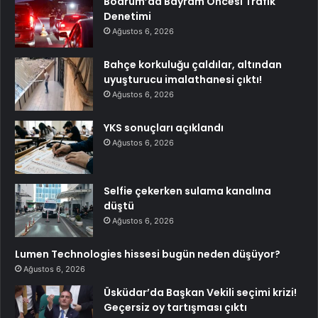
Bodrum’da Bayram Öncesi Trafik
Denetimi
Ağustos 6, 2026
Bahçe korkuluğu çaldılar, altından
uyuşturucu imalathanesi çıktı!
Ağustos 6, 2026
YKS sonuçları açıklandı
Ağustos 6, 2026
Selfie çekerken sulama kanalına
düştü
Ağustos 6, 2026
Lumen Technologies hissesi bugün neden düşüyor?
Ağustos 6, 2026
Üsküdar’da Başkan Vekili seçimi krizi!
Geçersiz oy tartışması çıktı