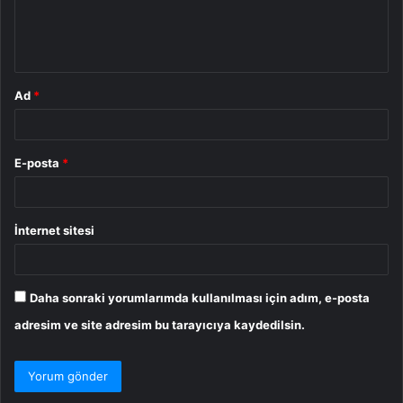
m
*
Ad
*
E-posta
*
İnternet sitesi
Daha sonraki yorumlarımda kullanılması için adım, e-posta
adresim ve site adresim bu tarayıcıya kaydedilsin.