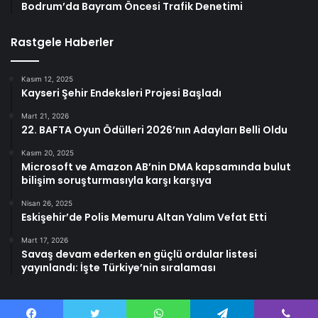
Bodrum’da Bayram Öncesi Trafik Denetimi
Rastgele Haberler
Kasım 12, 2025
Kayseri Şehir Endeksleri Projesi Başladı
Mart 21, 2026
22. BAFTA Oyun Ödülleri 2026’nın Adayları Belli Oldu
Kasım 20, 2025
Microsoft ve Amazon AB’nin DMA kapsamında bulut
bilişim soruşturmasıyla karşı karşıya
Nisan 26, 2025
Eskişehir’de Polis Memuru Altan Yalım Vefat Etti
Mart 17, 2026
Savaş devam ederken en güçlü ordular listesi
yayınlandı: İşte Türkiye’nin sıralaması