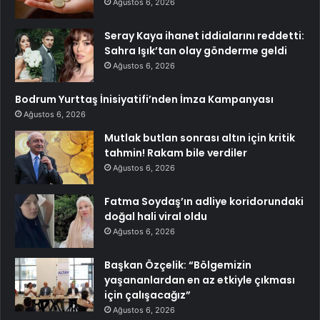
Ağustos 6, 2026
Seray Kaya ihanet iddialarını reddetti:
Sahra Işık’tan olay gönderme geldi
Ağustos 6, 2026
Bodrum Yurttaş İnisiyatifi’nden İmza Kampanyası
Ağustos 6, 2026
Mutlak butlan sonrası altın için kritik
tahmin! Rakam bile verdiler
Ağustos 6, 2026
Fatma Soydaş’ın adliye koridorundaki
doğal hali viral oldu
Ağustos 6, 2026
Başkan Özçelik: “Bölgemizin
yaşananlardan en az etkiyle çıkması
için çalışacağız”
Ağustos 6, 2026