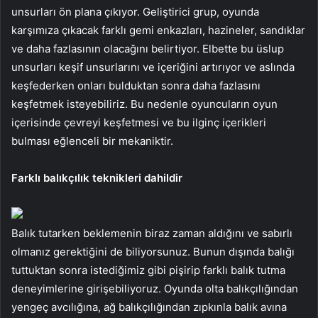
unsurları ön plana çıkıyor. Geliştirici grup, oyunda
karşımıza çıkacak farklı gemi enkazları, hazineler, sandıklar
ve daha fazlasının olacağını belirtiyor. Elbette bu üslup
unsurları keşif unsurlarını ve içeriğini artırıyor ve aslında
keşfederken onları bulduktan sonra daha fazlasını
keşfetmek isteyebiliriz. Bu nedenle oyuncuların oyun
içerisinde çevreyi keşfetmesi ve bu ilginç içerikleri
bulması eğlenceli bir mekaniktir.
Farklı balıkçılık teknikleri dahildir
Balık tutarken beklemenin biraz zaman aldığını ve sabırlı
olmanız gerektiğini de biliyorsunuz. Bunun dışında balığı
tuttuktan sonra istediğimiz gibi pişirip farklı balık tutma
deneyimlerine girişebiliyoruz. Oyunda olta balıkçılığından
yengeç avcılığına, ağ balıkçılığından zıpkınla balık avına