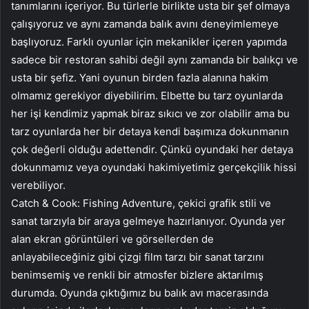
tanımlarını içeriyor. Bu türlerle birlikte usta bir şef olmaya
çalışıyoruz ve aynı zamanda balık avını deneyimlemeye
başlıyoruz. Farklı oyunlar için mekanikler içeren yapımda
sadece bir restoran sahibi değil aynı zamanda bir balıkçı ve
usta bir şefiz. Yani oyunun birden fazla alanına hakim
olmamız gerekiyor diyebilirim. Elbette bu tarz oyunlarda
her işi kendimiz yapmak biraz sıkıcı ve zor olabilir ama bu
tarz oyunlarda her bir detaya kendi başımıza dokunmanın
çok değerli olduğu adettendir. Çünkü oyundaki her detaya
dokunmamız veya oyundaki hakimiyetimiz gerçekçilik hissi
verebiliyor.
Catch & Cook: Fishing Adventure, çekici grafik stili ve
sanat tarzıyla bir araya gelmeye hazırlanıyor. Oyunda yer
alan ekran görüntüleri ve görsellerden de
anlayabileceğiniz gibi çizgi film tarzı bir sanat tarzını
benimsemiş ve renkli bir atmosfer bizlere aktarılmış
durumda. Oyunda çıktığımız bu balık avı macerasında