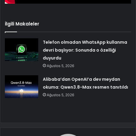
İlgili Makaleler
Telefon olmadan WhatsApp kullanma
devri başlıyor: Sonunda o özelliği
duyurdu
Ağustos 5, 2026
Alibaba’dan OpenAI’a dev meydan
okuma: Qwen3.8-Max resmen tanıtıldı
Ağustos 5, 2026