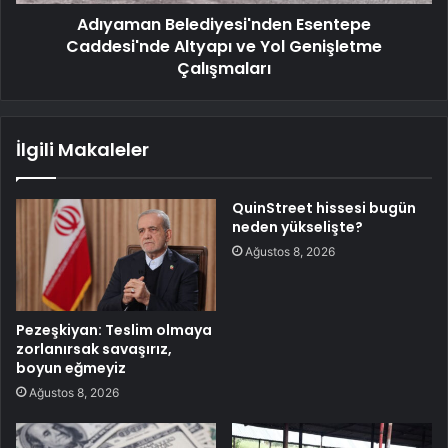
Adıyaman Belediyesi'nden Esentepe
Caddesi'nde Altyapı ve Yol Genişletme
Çalışmaları
İlgili Makaleler
QuinStreet hissesi bugün
neden yükselişte?
Ağustos 8, 2026
Pezeşkiyan: Teslim olmaya
zorlanırsak savaşırız,
boyun eğmeyiz
Ağustos 8, 2026