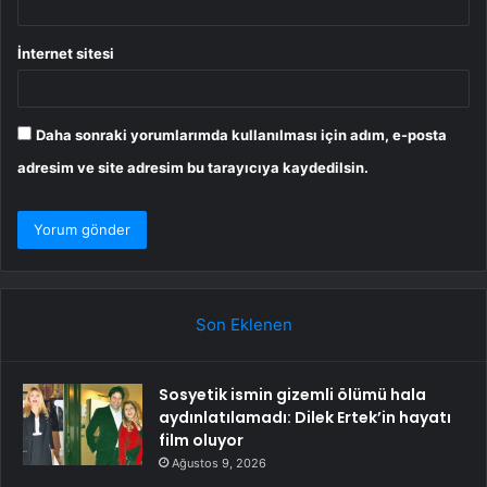
İnternet sitesi
Daha sonraki yorumlarımda kullanılması için adım, e-posta
adresim ve site adresim bu tarayıcıya kaydedilsin.
Son Eklenen
Sosyetik ismin gizemli ölümü hala
aydınlatılamadı: Dilek Ertek’in hayatı
film oluyor
Ağustos 9, 2026