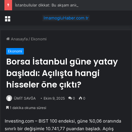
İstanbullular dikkat: Bu akşam aniden bastırabilir!
Menü
Anasayfa
/
Ekonomi
Ekonomi
Borsa İstanbul güne yatay
başladı: Açılışta hangi
hisseler öne çıktı?
ÜMİT SAVĞA
Ekim 9, 2025
0
0
1 dakika okuma süresi
Investing.com –
BIST 100
endeksi, güne %0,06 oranında
sınırlı bir değişimle 10.741,77 puandan başladı. Açılış