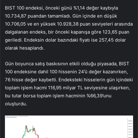
BIST 100 endeksi, önceki günü %1,14 değer kaybıyla
10.734,87 puandan tamamladı. Gün içinde en düşük
10.706,05 ve en yüksek 10.928,38 puan seviyeleri arasında
dalgalanan endeks, bir önceki kapanışa göre 123,65 puan
geriledi. Endeksin dolar bazındaki fiyatı ise 257,45 dolar
olarak hesaplandı.
Gün boyunca satış baskısının etkili olduğu piyasada, BIST
100 endeksine dahil 100 hissenin 24’ü değer kazanırken,
76 hisse değer kaybetti. Endeksteki hisselerin gün içindeki
toplam işlem hacmi 116,95 milyar TL seviyesine ulaşırken,
bu tutar borsa toplam işlem hacminin %66,39’unu
oluşturdu.