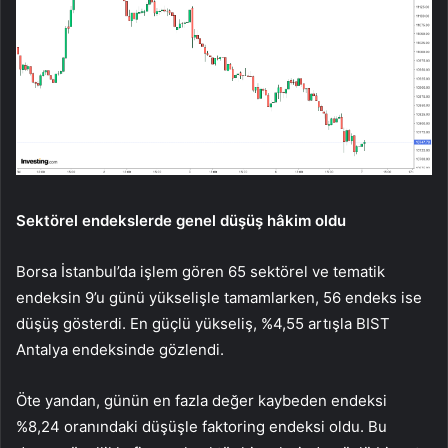
Sektörel endekslerde genel düşüş hâkim oldu
Borsa İstanbul’da işlem gören 65 sektörel ve tematik
endeksin 9’u günü yükselişle tamamlarken, 56 endeks ise
düşüş gösterdi. En güçlü yükseliş, %4,55 artışla BIST
Antalya endeksinde gözlendi.
Öte yandan, günün en fazla değer kaybeden endeksi
%8,24 oranındaki düşüşle faktoring endeksi oldu. Bu