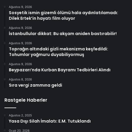
Ağustos 9, 2026
Sosyetik ismin gizemli ölümü hala aydınlatılamadı:
Dilek Ertek’in hayatı film oluyor
Ağustos 9, 2026
İstanbullular dikkat: Bu akşam aniden bastırabilir!
Ağustos 9, 2026
Toprağın altındaki gizli mekanizma keşfedildi:
Tohumlar yağmuru duyabiliyormuş
Ağustos 9, 2026
Beypazarı’nda Kurban Bayramı Tedbirleri Alındı
Ağustos 8, 2026
Sıra vergi zammına geldi
Rastgele Haberler
Ağustos 2, 2025
Yasa Dışı Silah İmalatı: E.M. Tutuklandı
Ocak 20, 2026