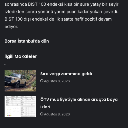
sonrasında BIST 100 endeksi kısa bir süre yatay bir seyir
izledikten sonra yönünü yarım puan kadar yukarı çevirdi.
BIST 100 dışı endeksi de ilk saatte hafif pozitif devam
ediyor.
Borsa İstanbul’da dün
İlgili Makaleler
Sıra vergi zammına geldi
Ağustos 8, 2026
ÖTV muafiyetiyle alınan araçta boya
izleri
Ağustos 8, 2026