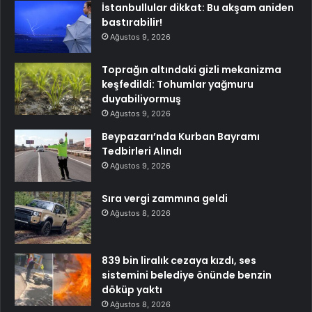
İstanbullular dikkat: Bu akşam aniden
bastırabilir!
Ağustos 9, 2026
Toprağın altındaki gizli mekanizma
keşfedildi: Tohumlar yağmuru
duyabiliyormuş
Ağustos 9, 2026
Beypazarı’nda Kurban Bayramı
Tedbirleri Alındı
Ağustos 9, 2026
Sıra vergi zammına geldi
Ağustos 8, 2026
839 bin liralık cezaya kızdı, ses
sistemini belediye önünde benzin
döküp yaktı
Ağustos 8, 2026