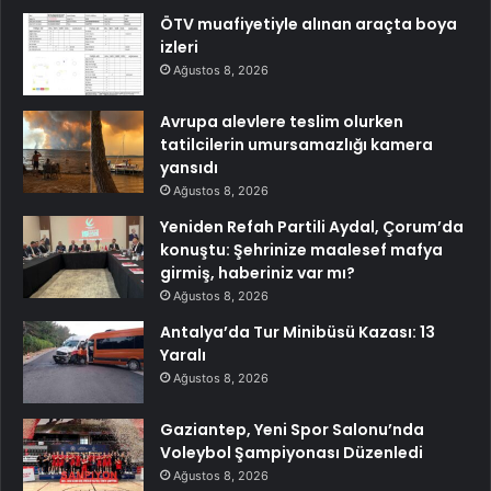
ÖTV muafiyetiyle alınan araçta boya
izleri
Ağustos 8, 2026
Avrupa alevlere teslim olurken
tatilcilerin umursamazlığı kamera
yansıdı
Ağustos 8, 2026
Yeniden Refah Partili Aydal, Çorum’da
konuştu: Şehrinize maalesef mafya
girmiş, haberiniz var mı?
Ağustos 8, 2026
Antalya’da Tur Minibüsü Kazası: 13
Yaralı
Ağustos 8, 2026
Gaziantep, Yeni Spor Salonu’nda
Voleybol Şampiyonası Düzenledi
Ağustos 8, 2026