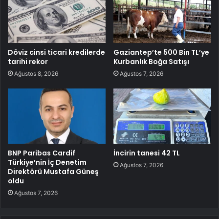
Döviz cinsi ticari kredilerde
Gaziantep’te 500 Bin TL’ye
tarihi rekor
Kurbanlık Boğa Satışı
Ağustos 8, 2026
Ağustos 7, 2026
BNP Paribas Cardif
İncirin tanesi 42 TL
Türkiye’nin İç Denetim
Ağustos 7, 2026
Direktörü Mustafa Güneş
oldu
Ağustos 7, 2026