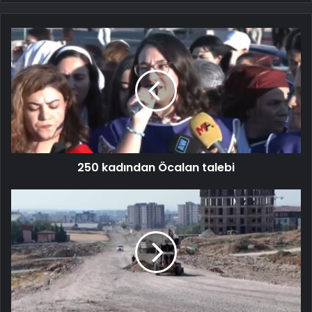
250 kadından Öcalan talebi