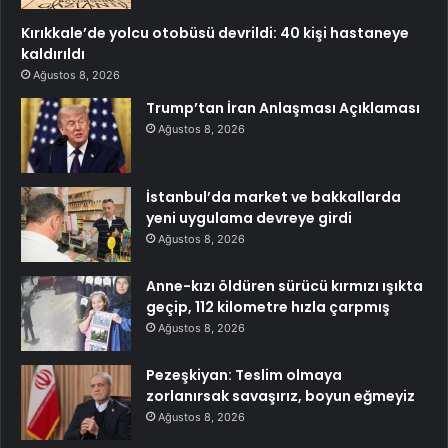
Kırıkkale’de yolcu otobüsü devrildi: 40 kişi hastaneye
kaldırıldı
Ağustos 8, 2026
Trump’tan İran Anlaşması Açıklaması
Ağustos 8, 2026
İstanbul’da market ve bakkallarda
yeni uygulama devreye girdi
Ağustos 8, 2026
Anne-kızı öldüren sürücü kırmızı ışıkta
geçip, 112 kilometre hızla çarpmış
Ağustos 8, 2026
Pezeşkiyan: Teslim olmaya
zorlanırsak savaşırız, boyun eğmeyiz
Ağustos 8, 2026