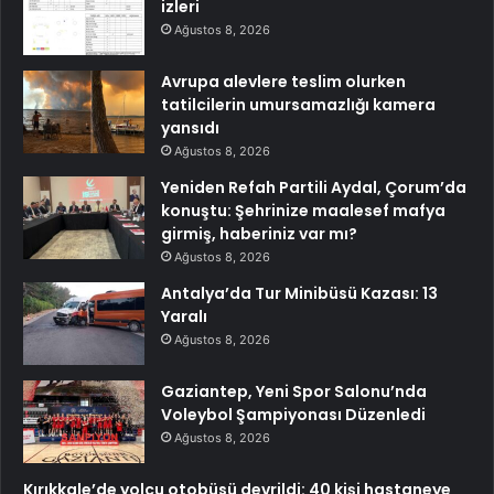
izleri
Ağustos 8, 2026
Avrupa alevlere teslim olurken
tatilcilerin umursamazlığı kamera
yansıdı
Ağustos 8, 2026
Yeniden Refah Partili Aydal, Çorum’da
konuştu: Şehrinize maalesef mafya
girmiş, haberiniz var mı?
Ağustos 8, 2026
Antalya’da Tur Minibüsü Kazası: 13
Yaralı
Ağustos 8, 2026
Gaziantep, Yeni Spor Salonu’nda
Voleybol Şampiyonası Düzenledi
Ağustos 8, 2026
Kırıkkale’de yolcu otobüsü devrildi: 40 kişi hastaneye