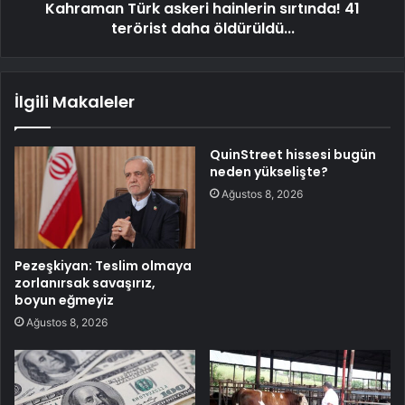
Kahraman Türk askeri hainlerin sırtında! 41
terörist daha öldürüldü...
İlgili Makaleler
QuinStreet hissesi bugün
neden yükselişte?
Ağustos 8, 2026
Pezeşkiyan: Teslim olmaya
zorlanırsak savaşırız,
boyun eğmeyiz
Ağustos 8, 2026