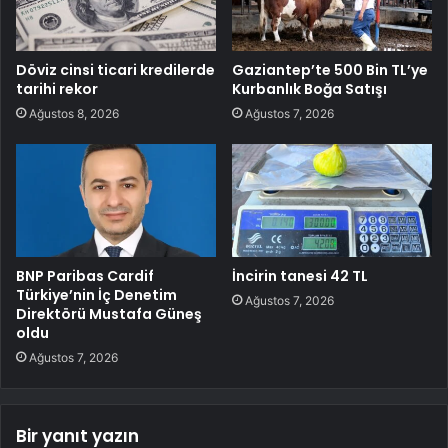
Döviz cinsi ticari kredilerde
Gaziantep’te 500 Bin TL’ye
tarihi rekor
Kurbanlık Boğa Satışı
Ağustos 8, 2026
Ağustos 7, 2026
BNP Paribas Cardif
İncirin tanesi 42 TL
Türkiye’nin İç Denetim
Ağustos 7, 2026
Direktörü Mustafa Güneş
oldu
Ağustos 7, 2026
Bir yanıt yazın