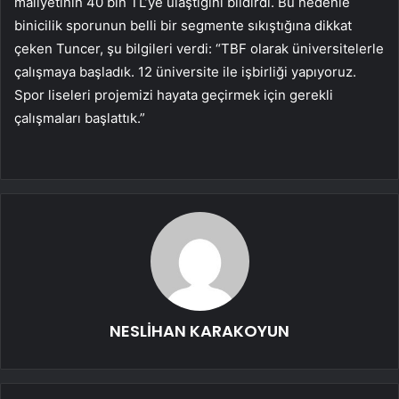
maliyetinin 40 bin TL’ye ulaştığını bildirdi. Bu nedenle
binicilik sporunun belli bir segmente sıkıştığına dikkat
çeken Tuncer, şu bilgileri verdi: “TBF olarak üniversitelerle
çalışmaya başladık. 12 üniversite ile işbirliği yapıyoruz.
Spor liseleri projemizi hayata geçirmek için gerekli
çalışmaları başlattık.”
NESLİHAN KARAKOYUN