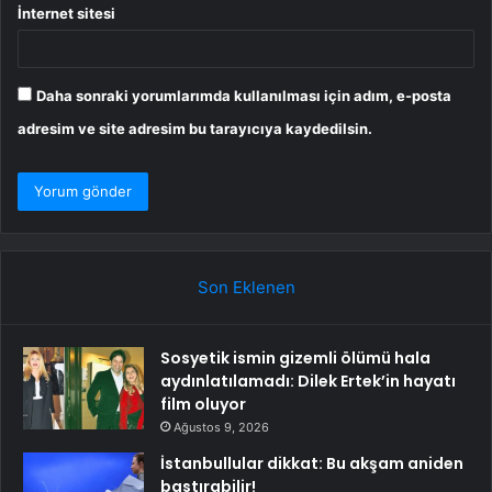
İnternet sitesi
Daha sonraki yorumlarımda kullanılması için adım, e-posta
adresim ve site adresim bu tarayıcıya kaydedilsin.
Son Eklenen
Sosyetik ismin gizemli ölümü hala
aydınlatılamadı: Dilek Ertek’in hayatı
film oluyor
Ağustos 9, 2026
İstanbullular dikkat: Bu akşam aniden
bastırabilir!