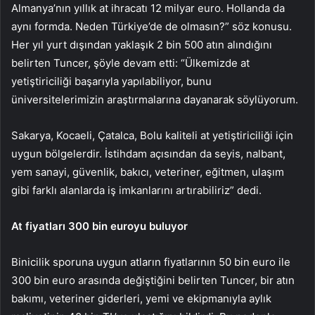
Almanya’nın yıllık at ihracatı 12 milyar euro. Hollanda da
aynı formda. Neden Türkiye’de de olmasın?” söz konusu.
Her yıl yurt dışından yaklaşık 2 bin 500 atın alındığını
belirten Tuncer, şöyle devam etti: “Ülkemizde at
yetiştiriciliği başarıyla yapılabiliyor, bunu
üniversitelerimizin araştırmalarına dayanarak söylüyorum.
Sakarya, Kocaeli, Çatalca, Bolu kaliteli at yetiştiriciliği için
uygun bölgelerdir. İstihdam açısından da seyis, nalbant,
yem sanayi, güvenlik, bakıcı, veteriner, eğitmen, ulaşım
gibi farklı alanlarda iş imkanlarını artırabiliriz” dedi.
At fiyatları 300 bin euroyu buluyor
Binicilik sporuna uygun atların fiyatlarının 50 bin euro ile
300 bin euro arasında değiştiğini belirten Tuncer, bir atın
bakımı, veteriner giderleri, yemi ve ekipmanıyla aylık