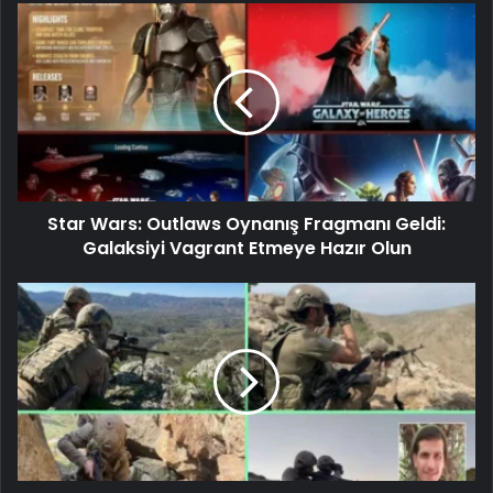
Star Wars: Outlaws Oynanış Fragmanı Geldi:
Galaksiyi Vagrant Etmeye Hazır Olun