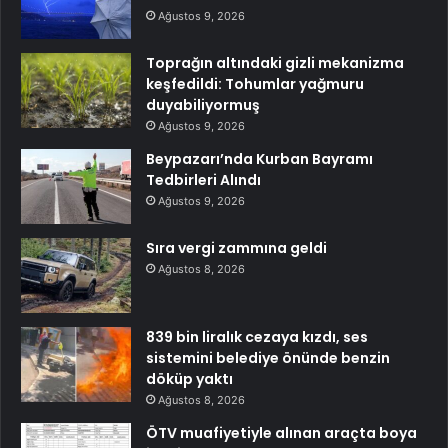
Ağustos 9, 2026
Toprağın altındaki gizli mekanizma
keşfedildi: Tohumlar yağmuru
duyabiliyormuş
Ağustos 9, 2026
Beypazarı’nda Kurban Bayramı
Tedbirleri Alındı
Ağustos 9, 2026
Sıra vergi zammına geldi
Ağustos 8, 2026
839 bin liralık cezaya kızdı, ses
sistemini belediye önünde benzin
döküp yaktı
Ağustos 8, 2026
ÖTV muafiyetiyle alınan araçta boya