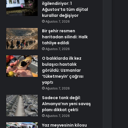
ilgilendiriyor: 1
Ağustos’ta tüm dijital
kurallar değişiyor
Ağustos 7, 2026
Bir şehir resmen
haritadan silindi: Halk
tahliye edildi
Ağustos 7, 2026
O balıklarda ilk kez
bulaşıcı hastalık
görüldü: Uzmanlar
‘tüketmeyin’ çağrısı
yaptı
Ağustos 7, 2026
Sadece tank değil:
Almanya’nın yeni savaş
planı dikkat çekti
Ağustos 7, 2026
Yaz meyvesinin kilosu