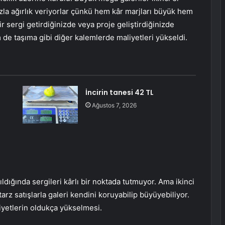
zla ağırlık veriyorlar çünkü hem kâr marjları büyük hem
r sergi getirdiğinizde veya proje geliştirdiğinizde
e taşıma gibi diğer kalemlerde maliyetleri yükseldi.
İncirin tanesi 42 TL
Ağustos 7, 2026
rıldığında sergileri kârlı bir noktada tutmuyor. Ama ikinci
arz satışlarla galeri kendini koruyabilip büyüyebiliyor.
iyetlerin oldukça yükselmesi.