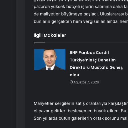
pazarda yüksek bütçeli işlerin satımına daha fa
de maliyetler büyümeye başladı. Uluslararası bi
bunların gerçekten hem vergisel anlamda, hem d
İlgili Makaleler
BNP Paribas Cardif
Türkiye’nin İç Denetim
Direktörü Mustafa Güneş
oldu
Ağustos 7, 2026
Maliyetler sergilerin satış oranlarıyla karşılaştı
el pazar gelirleri besleyen en büyük etken. Bu t
Son yıllarda bütün galerilerin ortak sorunu mal