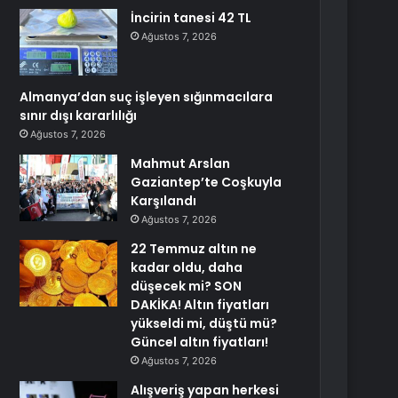
İncirin tanesi 42 TL
Ağustos 7, 2026
Almanya’dan suç işleyen sığınmacılara
sınır dışı kararlılığı
Ağustos 7, 2026
Mahmut Arslan
Gaziantep’te Coşkuyla
Karşılandı
Ağustos 7, 2026
22 Temmuz altın ne
kadar oldu, daha
düşecek mi? SON
DAKİKA! Altın fiyatları
yükseldi mi, düştü mü?
Güncel altın fiyatları!
Ağustos 7, 2026
Alışveriş yapan herkesi