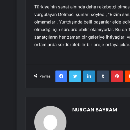
Türkiye’nin sanat alnında daha rekabetçi olması
vurgulayan Dolmacı şunları söyledi; “Bizim san
olmamaları. Yurtdışında belli başarılar elde edi
olmadığı için sürdürülebilir olamıyorlar. Bu da
sanatçıların her zaman bir galeriye ihtiyaçları 
ortamlarda sürdürülebilir bir proje ortaya çıkar
Facebook
Twitter
LinkedIn
Tumblr
Pint
Paylaş
NURCAN BAYRAM