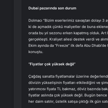
Dubai pazarında son durum
Dolmacı “Bizim eserlerimiz savaştan dolayı 3 a
ki de açmadık çünkü maliyetler de buna eklenec
orada bu yıl sezonu erken kapatmış olduk. Art 
gerçekleşti. Kraliyet ailesi destek verdi ve alı
Ekim ayında da “Freeze” ilk defa Abu Dhabi’de f
konuştu.
“Fiyatlar çok yüksek değil”
Çağdaş sanatta fiyatlamalar üzerine değerlend
dövizin yükselişinin fiyatları etkilediğini ve şi
yatırımcısı fiyata TL bakmaz, döviz bazında ba
fiyatlar aslında çok yüksek değil. Bugün bence
her daim satılır, üstelik satışa çıktığı ilk gün sat