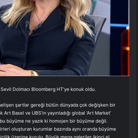
 Sevil Dolmacı Bloomberg HT’ye konuk oldu.
gelişen şartlar gereği bütün dünyada çok değişken bir
Art Basel ve UBS’in yayınladığı global ‘Art Market’
 bu büyüme ne yazık ki homojen bir büyüme değil.
cirleri oluşturan kurumlar bazında aynı oranda büyüme
lik üzerine kurulu. Büyük mega galeriler ikinci el