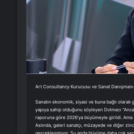
Art Consultancy Kurucusu ve Sanat Danışmanı
Sanatın ekonomik, siyasi ve buna bağlı olarak 
yapıya sahip olduğunu söyleyen Dolmacı “Ancak 
raporuna göre 2026’ya büyümeyle girildi. Ama
Aslında, galeri sanatçı, müzayede ve diğer zin
gerçekleşmiyor. Şu anda büyüme daha çok seçici