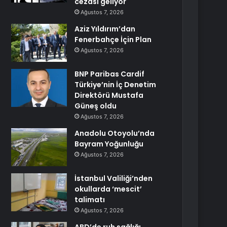
cezası geliyor
Ağustos 7, 2026
Aziz Yıldırım’dan
Fenerbahçe İçin Plan
Ağustos 7, 2026
BNP Paribas Cardif
Türkiye’nin İç Denetim
Direktörü Mustafa
Güneş oldu
Ağustos 7, 2026
Anadolu Otoyolu’nda
Bayram Yoğunluğu
Ağustos 7, 2026
İstanbul Valiliği’nden
okullarda ‘mescit’
talimatı
Ağustos 7, 2026