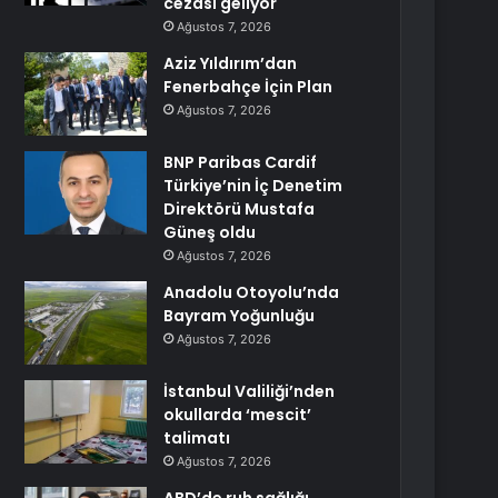
cezası geliyor
Ağustos 7, 2026
Aziz Yıldırım’dan
Fenerbahçe İçin Plan
Ağustos 7, 2026
BNP Paribas Cardif
Türkiye’nin İç Denetim
Direktörü Mustafa
Güneş oldu
Ağustos 7, 2026
Anadolu Otoyolu’nda
Bayram Yoğunluğu
Ağustos 7, 2026
İstanbul Valiliği’nden
okullarda ‘mescit’
talimatı
Ağustos 7, 2026