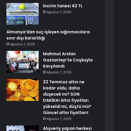
İncirin tanesi 42 TL
Ağustos 7, 2026
Almanya’dan suç işleyen sığınmacılara
sınır dışı kararlılığı
Ağustos 7, 2026
Mahmut Arslan
Gaziantep’te Coşkuyla
Karşılandı
Ağustos 7, 2026
22 Temmuz altın ne
kadar oldu, daha
düşecek mi? SON
DAKİKA! Altın fiyatları
yükseldi mi, düştü mü?
Güncel altın fiyatları!
Ağustos 7, 2026
Alışveriş yapan herkesi