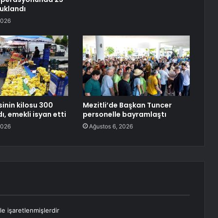
tuklandı
2026
inin kilosu 300
Mezitli’de Başkan Tuncer
dı, emekli isyan etti
personelle bayramlaştı
2026
Ağustos 6, 2026
le işaretlenmişlerdir