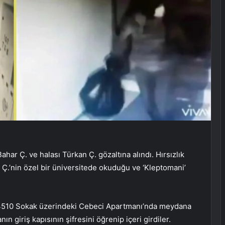
har Ç. ve halası Türkan Ç. gözaltına alındı. Hırsızlık
 Ç.’nin özel bir üniversitede okuduğu ve ‘Kleptomani’
 4510 Sokak üzerindeki Cebeci Apartmanı’nda meydana
ın giriş kapısının şifresini öğrenip içeri girdiler.