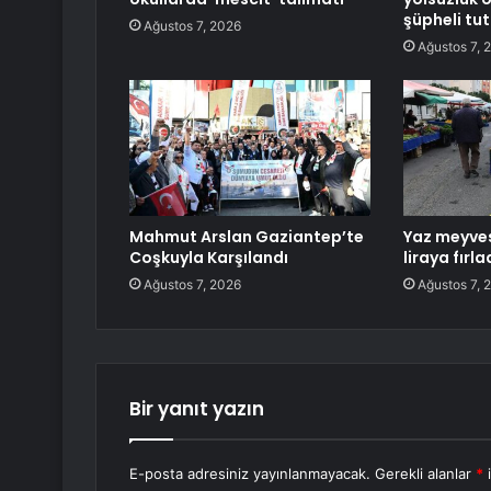
şüpheli tu
Ağustos 7, 2026
Ağustos 7, 
Mahmut Arslan Gaziantep’te
Yaz meyves
Coşkuyla Karşılandı
liraya fırla
Ağustos 7, 2026
Ağustos 7, 
Bir yanıt yazın
E-posta adresiniz yayınlanmayacak.
Gerekli alanlar
*
i