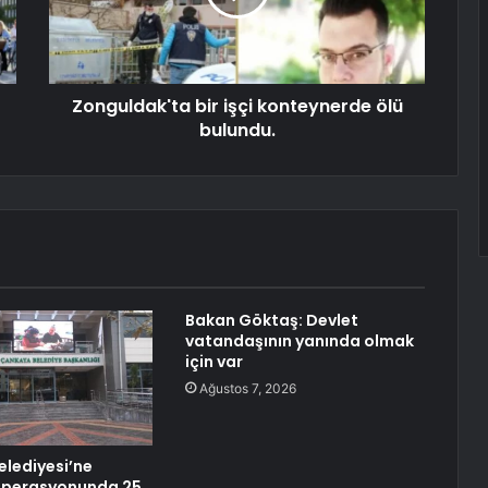
Zonguldak'ta bir işçi konteynerde ölü
bulundu.
Bakan Göktaş: Devlet
vatandaşının yanında olmak
için var
Ağustos 7, 2026
lediyesi’ne
 operasyonunda 25