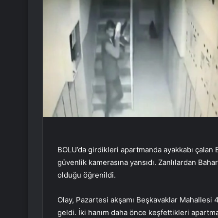
BOLU’da girdikleri apartmanda ayakkabı çalan Ba
güvenlik kamerasına yansıdı. Zanlılardan Bahar
olduğu öğrenildi.
Olay, Pazartesi akşamı Beşkavaklar Mahallesi
geldi. İki hanım daha önce keşfettikleri apartman