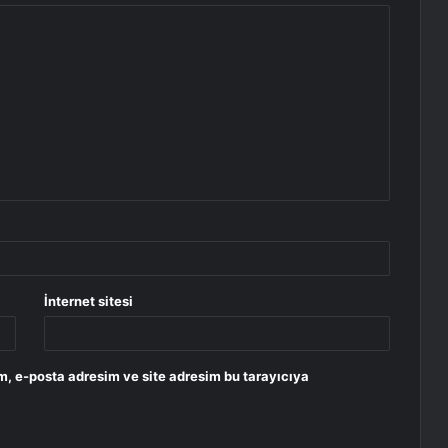
İnternet sitesi
m, e-posta adresim ve site adresim bu tarayıcıya