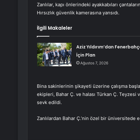
Zanlılar, kapı önlerindeki ayakkabıları çantaları
Hırsızlık güvenlik kamerasına yansıdı.
İlgili Makaleler
Aziz Yıldırım’dan Fenerbahç
İçin Plan
Ağustos 7, 2026
Bina sakinlerinin şikayeti üzerine çalışma baş
ekipleri, Bahar Ç. ve halası Türkan Ç. Teyzesi 
sevk edildi.
Zanlılardan Bahar Ç.’nin özel bir üniversitede 