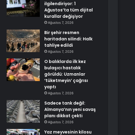
ilgilendiriyor: 1
Ağustos’ta tüm dijital
kurallar değişiyor
Ağustos 7, 2026
Bir şehir resmen
haritadan silindi: Halk
tahliye edildi
Ağustos 7, 2026
O balıklarda ilk kez
bulaşıcı hastalık
görüldü: Uzmanlar
‘tüketmeyin’ çağrısı
yaptı
Ağustos 7, 2026
Sadece tank değil:
Almanya’nın yeni savaş
planı dikkat çekti
Ağustos 7, 2026
Yaz meyvesinin kilosu