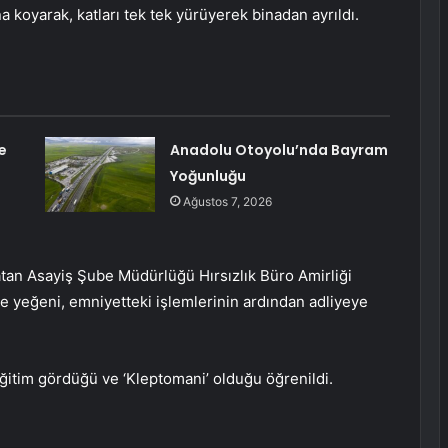
na koyarak, katları tek tek yürüyerek binadan ayrıldı.
e
Anadolu Otoyolu’nda Bayram
Yoğunluğu
Ağustos 7, 2026
latan Asayiş Şube Müdürlüğü Hırsızlık Büro Amirliği
ve yeğeni, emniyetteki işlemlerinin ardından adliyeye
eğitim gördüğü ve ‘Kleptomani’ olduğu öğrenildi.