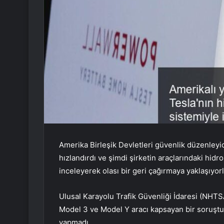
Amerika Birleşik Devletleri güvenlik düzenleyi
hızlandırdı ve şimdi şirketin araçlarındaki hidr
inceleyerek olası bir geri çağırmaya yaklaşıyorl
Ulusal Karayolu Trafik Güvenliği İdaresi (NHTS
Model 3 ve Model Y aracı kapsayan bir soruşturm
yapmadı.