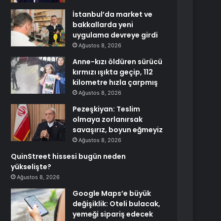
İstanbul’da market ve
bakkallarda yeni
uygulama devreye girdi
Ağustos 8, 2026
Anne-kızı öldüren sürücü
kırmızı ışıkta geçip, 112
kilometre hızla çarpmış
Ağustos 8, 2026
Pezeşkiyan: Teslim
olmaya zorlanırsak
savaşırız, boyun eğmeyiz
Ağustos 8, 2026
QuinStreet hissesi bugün neden
yükselişte?
Ağustos 8, 2026
Google Maps’e büyük
değişiklik: Oteli bulacak,
yemeği sipariş edecek