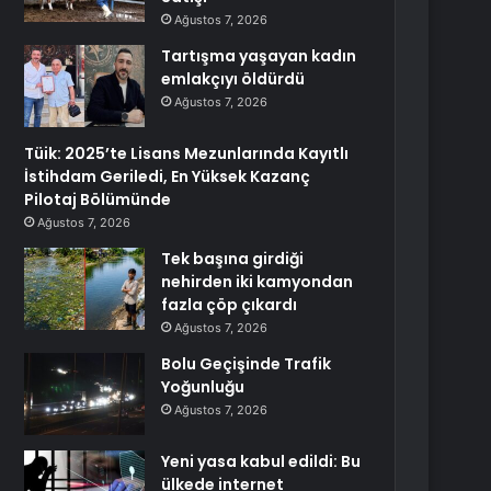
Ağustos 7, 2026
Tartışma yaşayan kadın
emlakçıyı öldürdü
Ağustos 7, 2026
Tüik: 2025’te Lisans Mezunlarında Kayıtlı
İstihdam Geriledi, En Yüksek Kazanç
Pilotaj Bölümünde
Ağustos 7, 2026
Tek başına girdiği
nehirden iki kamyondan
fazla çöp çıkardı
Ağustos 7, 2026
Bolu Geçişinde Trafik
Yoğunluğu
Ağustos 7, 2026
Yeni yasa kabul edildi: Bu
ülkede internet