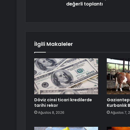
değerli toplantı
İlgili Makaleler
Döviz cinsi ticari kredilerde
Gaziantep’
tarihi rekor
Kurbanlık 
Ağustos 8, 2026
Ağustos 7, 