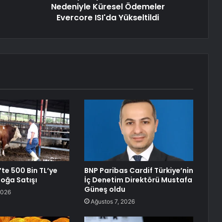
Nedeniyle Küresel Ödemeler
Evercore ISI'da Yükseltildi
te 500 Bin TL’ye
BNP Paribas Cardif Türkiye’nin
Boğa Satışı
İç Denetim Direktörü Mustafa
Güneş oldu
2026
Ağustos 7, 2026