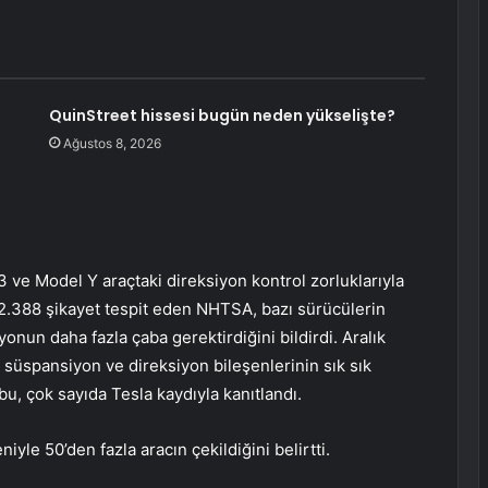
QuinStreet hissesi bugün neden yükselişte?
n
Ağustos 8, 2026
e Model Y araçtaki direksiyon kontrol zorluklarıyla
a 2.388 şikayet tespit eden NHTSA, bazı sürücülerin
yonun daha fazla çaba gerektirdiğini bildirdi. Aralık
a süspansiyon ve direksiyon bileşenlerinin sık sık
 bu, çok sayıda Tesla kaydıyla kanıtlandı.
yle 50’den fazla aracın çekildiğini belirtti.