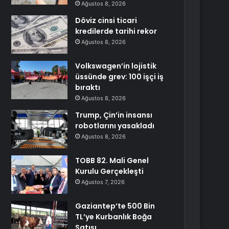
Ağustos 8, 2026
Döviz cinsi ticari
kredilerde tarihi rekor
Ağustos 8, 2026
Volkswagen’in lojistik
üssünde grev: 100 işçi iş
bıraktı
Ağustos 8, 2026
Trump, Çin’in insansı
robotlarını yasakladı
Ağustos 8, 2026
TOBB 82. Mali Genel
Kurulu Gerçekleşti
Ağustos 7, 2026
Gaziantep’te 500 Bin
TL’ye Kurbanlık Boğa
Satışı