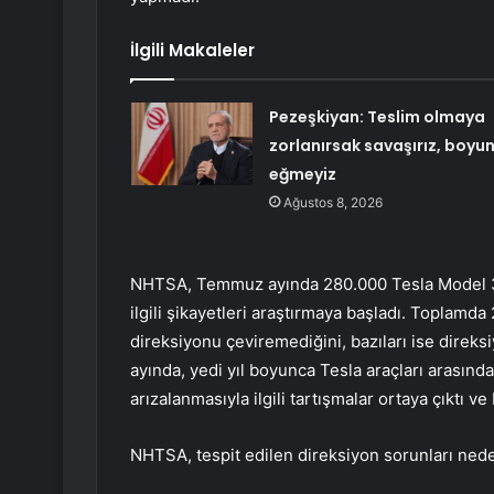
İlgili Makaleler
Pezeşkiyan: Teslim olmaya
zorlanırsak savaşırız, boyu
eğmeyiz
Ağustos 8, 2026
NHTSA, Temmuz ayında 280.000 Tesla Model 3 v
ilgili şikayetleri araştırmaya başladı. Toplamd
direksiyonu çeviremediğini, bazıları ise direksi
ayında, yedi yıl boyunca Tesla araçları arasınd
arızalanmasıyla ilgili tartışmalar ortaya çıktı ve
NHTSA, tespit edilen direksiyon sorunları nedeni