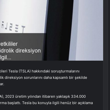
cileri Tesla (TSLA) hakkındaki soruşturmalarını
olik direksiyon sorunlarını daha kapsamlı bir şekilde
ar.
A), 2023 üretim yılından itibaren yaklaşık 334.000
a başlattı. Tesla bu konuyla ilgili henüz bir açıklama