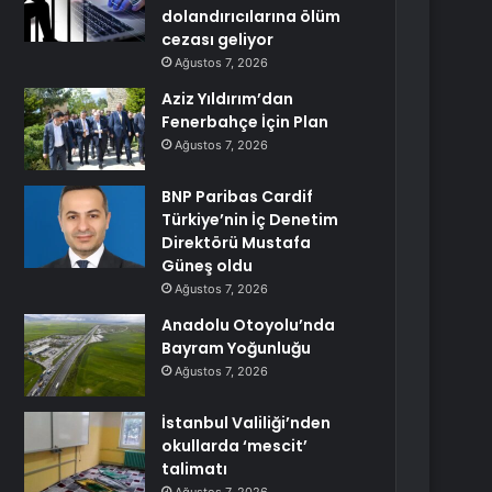
dolandırıcılarına ölüm
cezası geliyor
Ağustos 7, 2026
Aziz Yıldırım’dan
Fenerbahçe İçin Plan
Ağustos 7, 2026
BNP Paribas Cardif
Türkiye’nin İç Denetim
Direktörü Mustafa
Güneş oldu
Ağustos 7, 2026
Anadolu Otoyolu’nda
Bayram Yoğunluğu
Ağustos 7, 2026
İstanbul Valiliği’nden
okullarda ‘mescit’
talimatı