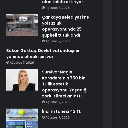
olan talebi artırıyor
Ağustos 7, 2026
Çankaya Belediyesi’ne
yolsuzluk
operasyonunda 25
şüpheli tutuklandı
Ağustos 7, 2026
Bakan Göktaş: Devlet vatandaşının
yanında olmak için var
Ağustos 7, 2026
Survivor Nagin
Karadere’nin 750 bin
TL’lik estetik
operasyonu: Yaşadığı
zorlu süreci anlattı
Ağustos 7, 2026
İncirin tanesi 42 TL
Ağustos 7, 2026