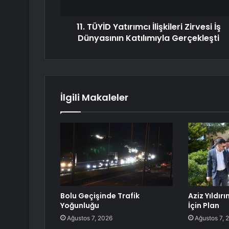
11. TÜYİD Yatırımcı İlişkileri Zirvesi İş
Dünyasının Katılımıyla Gerçekleşti
İlgili Makaleler
Bolu Geçişinde Trafik
Aziz Yıldı
Yoğunluğu
İçin Plan
Ağustos 7, 2026
Ağustos 7, 