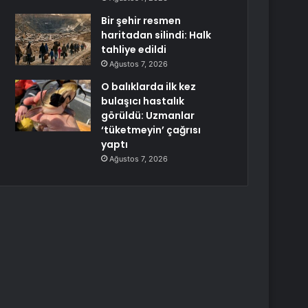
Bir şehir resmen
haritadan silindi: Halk
tahliye edildi
Ağustos 7, 2026
O balıklarda ilk kez
bulaşıcı hastalık
görüldü: Uzmanlar
‘tüketmeyin’ çağrısı
yaptı
Ağustos 7, 2026