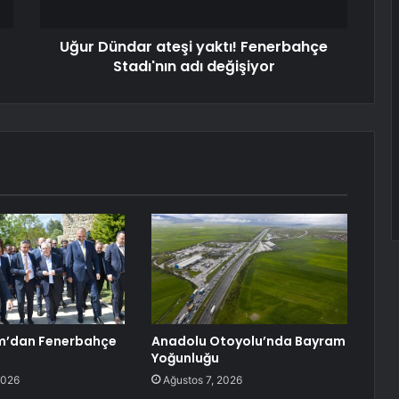
Uğur Dündar ateşi yaktı! Fenerbahçe
Stadı'nın adı değişiyor
rım’dan Fenerbahçe
Anadolu Otoyolu’nda Bayram
Yoğunluğu
2026
Ağustos 7, 2026