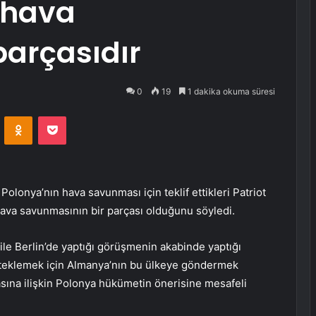
 hava
arçasıdır
0
19
1 dakika okuma süresi
VKontakte
Odnoklassniki
Pocket
onya’nın hava savunması için teklif ettikleri Patriot
ava savunmasının bir parçası olduğunu söyledi.
le Berlin’de yaptığı görüşmenin akabinde yaptığı
steklemek için Almanya’nın bu ülkeye göndermek
asına ilişkin Polonya hükümetin önerisine mesafeli