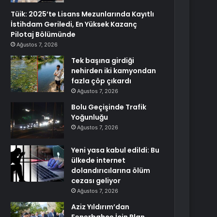
Tüik: 2025’te Lisans Mezunlarında Kayıtlı
İstihdam Geriledi, En Yüksek Kazanç
Pilotaj Bölümünde
Ağustos 7, 2026
Tek başına girdiği
nehirden iki kamyondan
fazla çöp çıkardı
Ağustos 7, 2026
Bolu Geçişinde Trafik
Yoğunluğu
Ağustos 7, 2026
Yeni yasa kabul edildi: Bu
ülkede internet
dolandırıcılarına ölüm
cezası geliyor
Ağustos 7, 2026
Aziz Yıldırım’dan