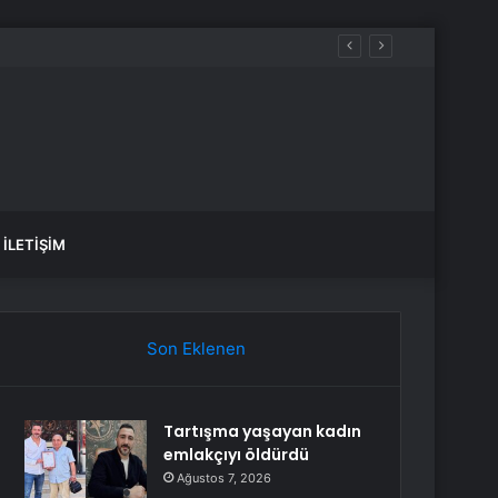
lotaj Bölümünde
İLETIŞIM
Son Eklenen
Tartışma yaşayan kadın
emlakçıyı öldürdü
Ağustos 7, 2026