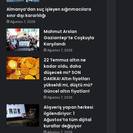
Almanya’dan suç işleyen sığınmacılara
sınır dışı kararlılığı
Ağustos 7, 2026
Mahmut Arslan
Gaziantep’te Coşkuyla
Karşılandı
Ağustos 7, 2026
22 Temmuz altın ne
kadar oldu, daha
düşecek mi? SON
DAKİKA! Altın fiyatları
yükseldi mi, düştü mü?
Güncel altın fiyatları!
Ağustos 7, 2026
Alışveriş yapan herkesi
ilgilendiriyor: 1
Ağustos’ta tüm dijital
kurallar değişiyor
Ağustos 7, 2026