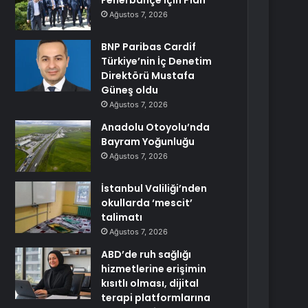
Fenerbahçe İçin Plan
Ağustos 7, 2026
BNP Paribas Cardif
Türkiye’nin İç Denetim
Direktörü Mustafa
Güneş oldu
Ağustos 7, 2026
Anadolu Otoyolu’nda
Bayram Yoğunluğu
Ağustos 7, 2026
İstanbul Valiliği’nden
okullarda ‘mescit’
talimatı
Ağustos 7, 2026
ABD’de ruh sağlığı
hizmetlerine erişimin
kısıtlı olması, dijital
terapi platformlarına