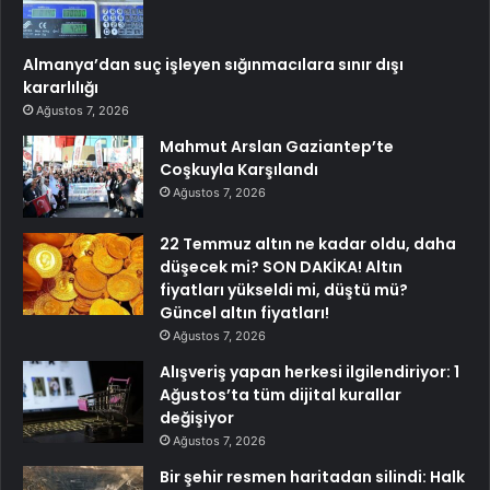
Almanya’dan suç işleyen sığınmacılara sınır dışı
kararlılığı
Ağustos 7, 2026
Mahmut Arslan Gaziantep’te
Coşkuyla Karşılandı
Ağustos 7, 2026
22 Temmuz altın ne kadar oldu, daha
düşecek mi? SON DAKİKA! Altın
fiyatları yükseldi mi, düştü mü?
Güncel altın fiyatları!
Ağustos 7, 2026
Alışveriş yapan herkesi ilgilendiriyor: 1
Ağustos’ta tüm dijital kurallar
değişiyor
Ağustos 7, 2026
Bir şehir resmen haritadan silindi: Halk