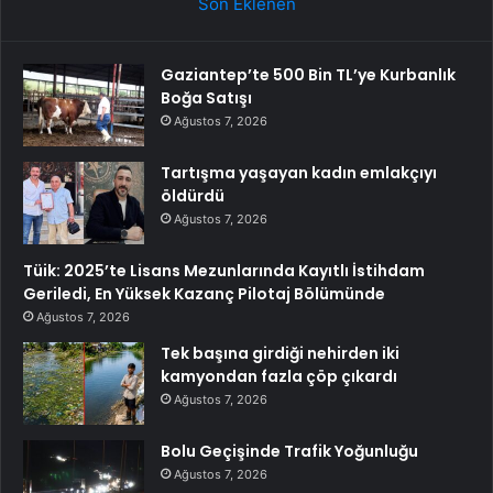
Son Eklenen
Gaziantep’te 500 Bin TL’ye Kurbanlık
Boğa Satışı
Ağustos 7, 2026
Tartışma yaşayan kadın emlakçıyı
öldürdü
Ağustos 7, 2026
Tüik: 2025’te Lisans Mezunlarında Kayıtlı İstihdam
Geriledi, En Yüksek Kazanç Pilotaj Bölümünde
Ağustos 7, 2026
Tek başına girdiği nehirden iki
kamyondan fazla çöp çıkardı
Ağustos 7, 2026
Bolu Geçişinde Trafik Yoğunluğu
Ağustos 7, 2026