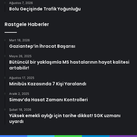
Ağustos 7, 2026
Bolu Geçişinde Trafik Yoğunluğu
Rastgele Haberler
Mart 18, 2026
Gaziantep’in İhracat Başarısı
Mayıs 26, 2025
Bütüncül bir yaklaşımla MS hastalarının hayat kalitesi
artabilir!
Ağustos 17, 2025
Minibüs Kazasında 7 Kişi Yaralandı
Aralık 2, 2025
Simav’da Hasat Zamanı Kontrolleri
Şubat 18, 2026
Yüksek emekli aylığı için tarihe dikkat! SGK uzmanı
uyardı