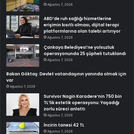
Ağustos 7, 2026
ABD’de ruh sağlığı hizmetlerine
erişimin kısıtlı olması, dijital terapi
platformlarına olan talebi artırıyor
Ağustos 7, 2026
Çankaya Belediyesi’ne yolsuzluk
operasyonunda 25 şüpheli tutuklandı
Ağustos 7, 2026
Bakan Göktaş: Devlet vatandaşının yanında olmak için
var
Ağustos 7, 2026
Survivor Nagin Karadere’nin 750 bin
TL’lik estetik operasyonu: Yaşadığı
zorlu süreci anlattı
Ağustos 7, 2026
İncirin tanesi 42 TL
Ağustos 7, 2026