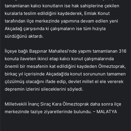
tamamlanan kalıcı konutların ise hak sahiplerine çekilen
kuralarla teslim edildiğini kaydederek, Emlak Konut
tarafından ilçe merkezinde yapımına devam edilen yeni
Akçadağ çarşısında ki çalışmaların ise tüm hızıyla
sürdüğünü aktardı.
İlçeye bağlı Başpınar Mahallesi’nde yapımı tamamlanan 316
konuta ilaveten ikinci etap kalıcı konut çalışmalarında
önemli bir mesafenin kat edildiğini kaydeden Ölmeztoprak,
birkaç yıl içerisinde Akçadağ’da konut sorununun tamamen
çözülmüş olacağını ifade edip, devlet millet el ele vererek
depremin izlerini sileceklerini söyledi.
Milletvekili İnanç Siraç Kara Ölmeztoprak daha sonra ilçe
merkezinde taziye ziyaretlerinde bulundu. – MALATYA