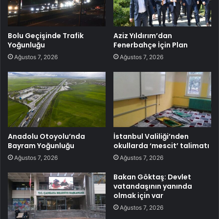
Bolu Geçişinde Trafik
Aziz Yıldırım’dan
Yoğunluğu
Fenerbahçe İçin Plan
Ağustos 7, 2026
Ağustos 7, 2026
Anadolu Otoyolu’nda
İstanbul Valiliği’nden
Bayram Yoğunluğu
okullarda ‘mescit’ talimatı
Ağustos 7, 2026
Ağustos 7, 2026
Bakan Göktaş: Devlet
vatandaşının yanında
olmak için var
Ağustos 7, 2026