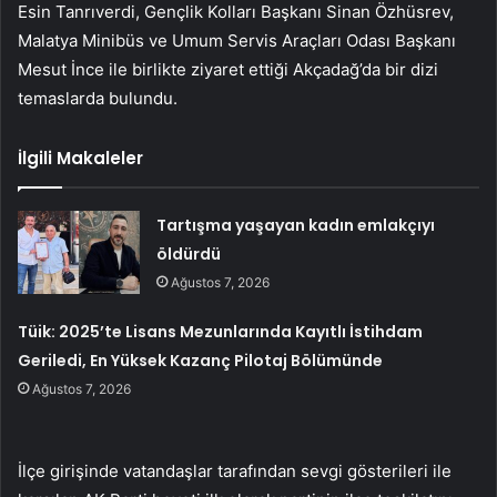
Esin Tanrıverdi, Gençlik Kolları Başkanı Sinan Özhüsrev,
Malatya Minibüs ve Umum Servis Araçları Odası Başkanı
Mesut İnce ile birlikte ziyaret ettiği Akçadağ’da bir dizi
temaslarda bulundu.
İlgili Makaleler
Tartışma yaşayan kadın emlakçıyı
öldürdü
Ağustos 7, 2026
Tüik: 2025’te Lisans Mezunlarında Kayıtlı İstihdam
Geriledi, En Yüksek Kazanç Pilotaj Bölümünde
Ağustos 7, 2026
İlçe girişinde vatandaşlar tarafından sevgi gösterileri ile