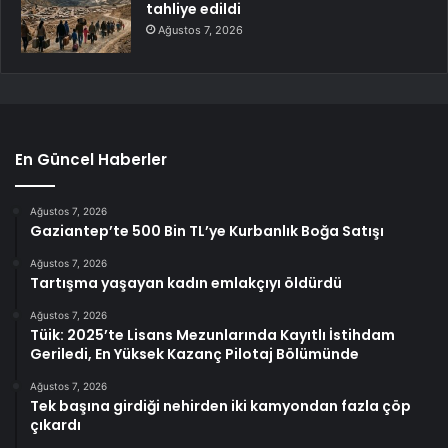
tahliye edildi
Ağustos 7, 2026
En Güncel Haberler
Ağustos 7, 2026
Gaziantep’te 500 Bin TL’ye Kurbanlık Boğa Satışı
Ağustos 7, 2026
Tartışma yaşayan kadın emlakçıyı öldürdü
Ağustos 7, 2026
Tüik: 2025’te Lisans Mezunlarında Kayıtlı İstihdam
Geriledi, En Yüksek Kazanç Pilotaj Bölümünde
Ağustos 7, 2026
Tek başına girdiği nehirden iki kamyondan fazla çöp
çıkardı